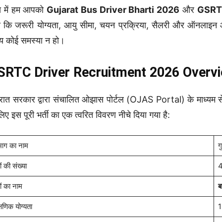
 में हम आपको
Gujarat Bus Driver Bharti 2026
और
GSRTC
े कि जरूरी योग्यता, आयु सीमा, चयन प्रक्रिया, सैलरी और ऑनलाइन आव
 कोई समस्या न हो।
SRTC Driver Recruitment 2026 Overv
रात सरकार द्वारा संचालित ओझास पोर्टल (OJAS Portal) के माध्यम से इ
लिए इस पूरी भर्ती का एक त्वरित विवरण नीचे दिया गया है:
भाग का नाम
ग
ं की संख्या
4
ों का नाम
ब
्षणिक योग्यता
1