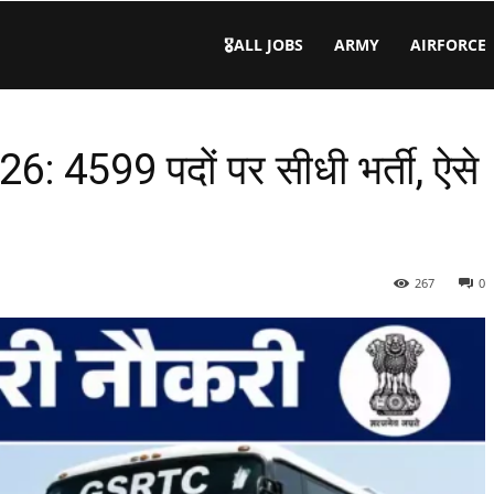
🎖️ALL JOBS
ARMY
AIRFORCE
 4599 पदों पर सीधी भर्ती, ऐसे
267
0