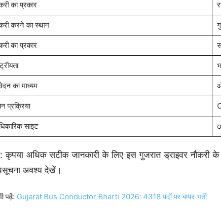
करी का प्रकार
र
करी करने का स्थान
ग
करी का प्रकार
स
्ट्रीयता
भ
ेदन का माध्यम
ऑ
न प्रक्रिया
O
िकारिक साइट
o
: कृपया अधिक सटीक जानकारी के लिए इस गुजरात ड्राइवर नौकरी
सूचना अवश्य देखें।
ी पढ़ें:
Gujarat Bus Conductor Bharti 2026: 4318 पदों पर बम्पर भर्ती