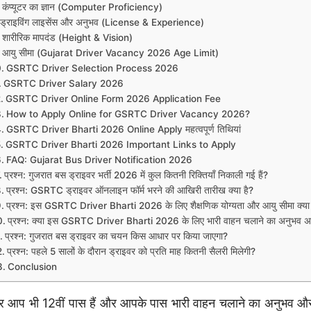
कंप्यूटर का ज्ञान (Computer Proficiency)
ड्राइविंग लाइसेंस और अनुभव (License & Experience)
शारीरिक मापदंड (Height & Vision)
आयु सीमा (Gujarat Driver Vacancy 2026 Age Limit)
GSRTC Driver Selection Process 2026
GSRTC Driver Salary 2026
GSRTC Driver Online Form 2026 Application Fee
How to Apply Online for GSRTC Driver Vacancy 2026?
GSRTC Driver Bharti 2026 Online Apply महत्वपूर्ण तिथियां
GSRTC Driver Bharti 2026 Important Links to Apply
FAQ: Gujarat Bus Driver Notification 2026
प्रश्न: गुजरात बस ड्राइवर भर्ती 2026 में कुल कितनी रिक्तियाँ निकाली गई हैं?
प्रश्न: GSRTC ड्राइवर ऑनलाइन फॉर्म भरने की आखिरी तारीख क्या है?
प्रश्न: इस GSRTC Driver Bharti 2026 के लिए शैक्षणिक योग्यता और आयु सीमा क्या 
प्रश्न: क्या इस GSRTC Driver Bharti 2026 के लिए भारी वाहन चलाने का अनुभव अनि
प्रश्न: गुजरात बस ड्राइवर का चयन किस आधार पर किया जाएगा?
प्रश्न: पहले 5 सालों के दौरान ड्राइवर को प्रति माह कितनी सैलरी मिलेगी?
Conclusion
 आप भी 12वीं पास हैं और आपके पास भारी वाहन चलाने का अनुभव और वैध