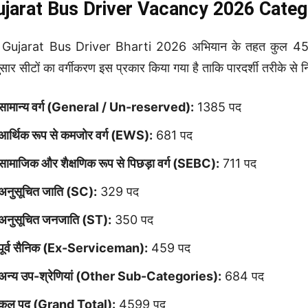
ujarat Bus Driver Vacancy 2026 Categ
Gujarat Bus Driver Bharti 2026 अभियान के तहत कुल 4599 पदो
सार सीटों का वर्गीकरण इस प्रकार किया गया है ताकि पारदर्शी तरीके से निय
सामान्य वर्ग (General / Un-reserved):
1385 पद
आर्थिक रूप से कमजोर वर्ग (EWS):
681 पद
सामाजिक और शैक्षणिक रूप से पिछड़ा वर्ग (SEBC):
711 पद
अनुसूचित जाति (SC):
329 पद
अनुसूचित जनजाति (ST):
350 पद
पूर्व सैनिक (Ex-Serviceman):
459 पद
अन्य उप-श्रेणियां (Other Sub-Categories):
684 पद
कुल पद (Grand Total):
4599 पद