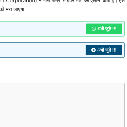
oration) ने भारी मात्रा में बंपर भर्ती का ऐलान किया है। इस
 को भरा जाएगा।
अभी जुड़े !!!
अभी जुड़े !!!