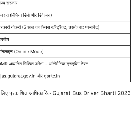
ाज्य सरकार
ुजरात (विभिन्न डिपो और डिवीजन)
रकारी नौकरी (5 साल का फिक्स कॉन्ट्रैक्ट, उसके बाद परमानेंट)
ारतीय
नलाइन (Online Mode)
MR आधारित लिखित परीक्षा + ऑटोमैटिक ड्राइविंग टेस्ट
jas.gujarat.gov.in और gsrtc.in
 के लिए प्रकाशित आधिकारिक Gujarat Bus Driver Bharti 2026