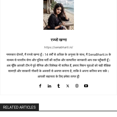
रज्जो खन्ना
https://senabharti.in/
नमस्कार दोस्तों, मैं रज्जो खन्ना हूँ। 14 वर्षों से अधिक के अनुभव के साथ, मैं SenaBharti.in के
माध्यम से भारतीय सेना और पुलिस भर्ती की सटीक और सत्यापित जानकारी आप तक पहुँचाती हूँ।
अब चूँकि आपकी टीम में पूर्व सैनिक और विशेषज्ञ भी शामिल हैं, हमारा मिशन युवाओं को सही शैक्षिक
सामग्री और सरकारी नौकरी के अवसरों से अवगत कराना है, ताकि वे अपना करियर बना सकें।
आपकी सहायता के लिए हमेशा तत्पर हूँ!
RELATED ARTICLES