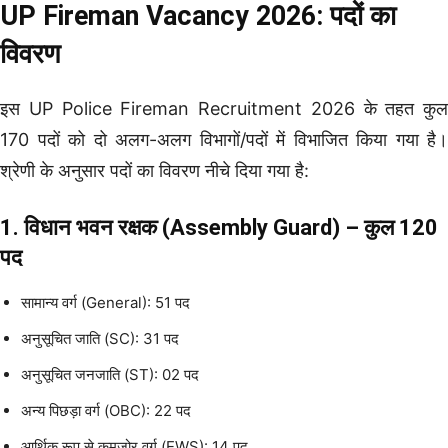
UP Fireman Vacancy 2026: पदों का
विवरण
इस UP Police Fireman Recruitment 2026 के तहत कुल
170 पदों को दो अलग-अलग विभागों/पदों में विभाजित किया गया है।
श्रेणी के अनुसार पदों का विवरण नीचे दिया गया है:
1. विधान भवन रक्षक (Assembly Guard) – कुल 120
पद
सामान्य वर्ग (General): 51 पद
अनुसूचित जाति (SC): 31 पद
अनुसूचित जनजाति (ST): 02 पद
अन्य पिछड़ा वर्ग (OBC): 22 पद
आर्थिक रूप से कमजोर वर्ग (EWS): 14 पद