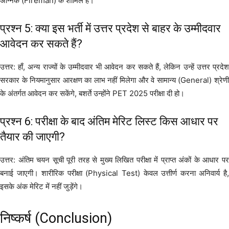
अग्निक (Fireman) के शामिल हैं।
प्रश्न 5: क्या इस भर्ती में उत्तर प्रदेश से बाहर के उम्मीदवार
आवेदन कर सकते हैं?
उत्तर: हाँ, अन्य राज्यों के उम्मीदवार भी आवेदन कर सकते हैं, लेकिन उन्हें उत्तर प्रदेश
सरकार के नियमानुसार आरक्षण का लाभ नहीं मिलेगा और वे सामान्य (General) श्रेणी
के अंतर्गत आवेदन कर सकेंगे, बशर्ते उन्होंने PET 2025 परीक्षा दी हो।
प्रश्न 6: परीक्षा के बाद अंतिम मेरिट लिस्ट किस आधार पर
तैयार की जाएगी?
उत्तर: अंतिम चयन सूची पूरी तरह से मुख्य लिखित परीक्षा में प्राप्त अंकों के आधार पर
बनाई जाएगी। शारीरिक परीक्षा (Physical Test) केवल उत्तीर्ण करना अनिवार्य है,
इसके अंक मेरिट में नहीं जुड़ेंगे।
निष्कर्ष (Conclusion)