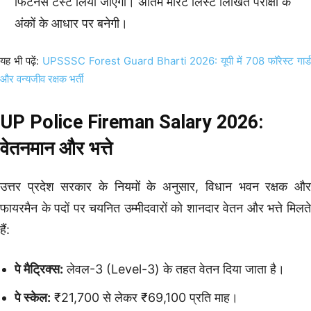
फिटनेस टेस्ट लिया जाएगा। अंतिम मेरिट लिस्ट लिखित परीक्षा के
अंकों के आधार पर बनेगी।
यह भी पढ़ें:
UPSSSC Forest Guard Bharti 2026: यूपी में 708 फॉरेस्ट गार्ड
और वन्यजीव रक्षक भर्ती
UP Police Fireman Salary 2026:
वेतनमान और भत्ते
उत्तर प्रदेश सरकार के नियमों के अनुसार, विधान भवन रक्षक और
फायरमैन के पदों पर चयनित उम्मीदवारों को शानदार वेतन और भत्ते मिलते
हैं:
पे मैट्रिक्स:
लेवल-3 (Level-3) के तहत वेतन दिया जाता है।
पे स्केल:
₹21,700 से लेकर ₹69,100 प्रति माह।