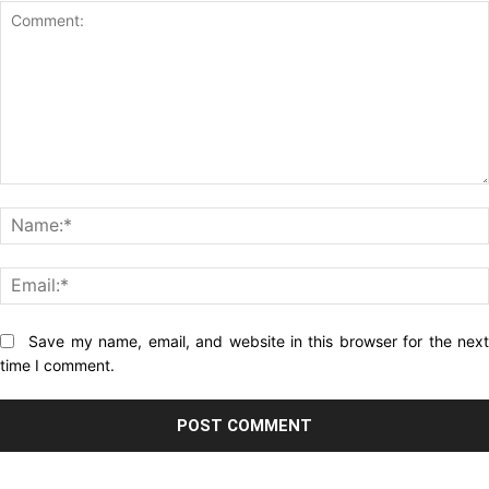
Comment:
Website:
Save my name, email, and website in this browser for the nex
time I comment.