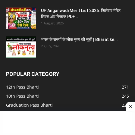
UP Anganwadi Merit List 2026: जिलेवार मेरिट
लिस्ट और रिजल्ट PDF...
1 August, 2026
भारत के राज्यों के लोक नृत्य की सूची | Bharat ke...
23 July, 2026
POPULAR CATEGORY
12th Pass Bharti
271
10th Pass Bharti
245
Graduation Pass Bharti
225
All India Sena Bharti
192
Latest Sarkari Naukri
189
Female Govt Jobs
162