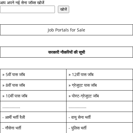
आप अपने नई सेना जॉब्स खोजें
खोजें
Job Portals for Sale
सरकारी नौकरियों की सूची
»
5वीं पास जॉब
»
12वीं पास जॉब
»
8वीं पास जॉब
»
ग्रेजुएट पास जॉब
»
10वीं पास जॉब
»
पोस्ट-ग्रेजुएट जॉब
...............
...............
-
आर्मी भर्ती रैली
-
वायु सेना भर्ती
-
नौसेना भर्ती
-
पुलिस भर्ती