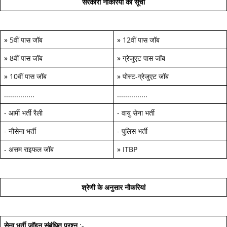
सरकारी नौकरियों की सूची
»
5वीं पास जॉब
»
12वीं पास जॉब
»
8वीं पास जॉब
»
ग्रेजुएट पास जॉब
»
10वीं पास जॉब
»
पोस्ट-ग्रेजुएट जॉब
...............
...............
-
आर्मी भर्ती रैली
-
वायु सेना भर्ती
-
नौसेना भर्ती
-
पुलिस भर्ती
-
असम राइफल जॉब
»
ITBP
श्रेणी के अनुसार नौकरियां
सेना भर्ती जॉइन
संबंधित प्रश्न
:-