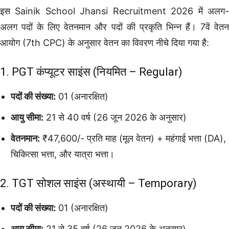
इस Sainik School Jhansi Recruitment 2026 में अलग-
अलग पदों के लिए वेतनमान और पदों की प्रकृति भिन्न हैं। 7वें वेतन
आयोग (7th CPC) के अनुसार वेतन का विवरण नीचे दिया गया है:
1. PGT कंप्यूटर साइंस (नियमित – Regular)
पदों की संख्या:
01 (अनारक्षित)
आयु सीमा:
21 से 40 वर्ष (26 जून 2026 के अनुसार)
वेतनमान:
₹47,600/- प्रति माह (मूल वेतन) + महंगाई भत्ता (DA),
चिकित्सा भत्ता, और यात्रा भत्ता।
2. TGT सोशल साइंस (अस्थायी – Temporary)
पदों की संख्या:
01 (अनारक्षित)
आयु सीमा:
21 से 35 वर्ष (26 जून 2026 के अनुसार)