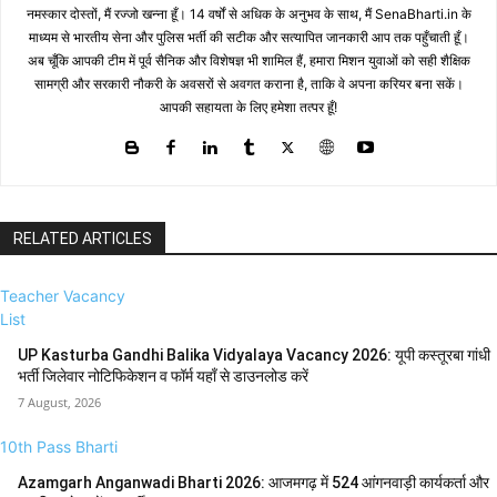
नमस्कार दोस्तों, मैं रज्जो खन्ना हूँ। 14 वर्षों से अधिक के अनुभव के साथ, मैं SenaBharti.in के
माध्यम से भारतीय सेना और पुलिस भर्ती की सटीक और सत्यापित जानकारी आप तक पहुँचाती हूँ।
अब चूँकि आपकी टीम में पूर्व सैनिक और विशेषज्ञ भी शामिल हैं, हमारा मिशन युवाओं को सही शैक्षिक
सामग्री और सरकारी नौकरी के अवसरों से अवगत कराना है, ताकि वे अपना करियर बना सकें।
आपकी सहायता के लिए हमेशा तत्पर हूँ!
RELATED ARTICLES
Teacher Vacancy
List
UP Kasturba Gandhi Balika Vidyalaya Vacancy 2026: यूपी कस्तूरबा गांधी
भर्ती जिलेवार नोटिफिकेशन व फॉर्म यहाँ से डाउनलोड करें
7 August, 2026
10th Pass Bharti
Azamgarh Anganwadi Bharti 2026: आजमगढ़ में 524 आंगनवाड़ी कार्यकर्ता और