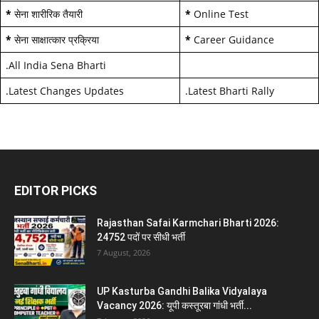
*
सेना शारीरिक तैयारी
*
Online Test
*
सेना साक्षात्कार प्रक्रिया
*
Career Guidance
.
All India Sena Bharti
.
Latest Changes Updates
.
Latest Bharti Rally
EDITOR PICKS
Rajasthan Safai Karmchari Bharti 2026:
24752 पदों पर सीधी भर्ती
7 August, 2026
UP Kasturba Gandhi Balika Vidyalaya
Vacancy 2026: यूपी कस्तूरबा गांधी भर्ती...