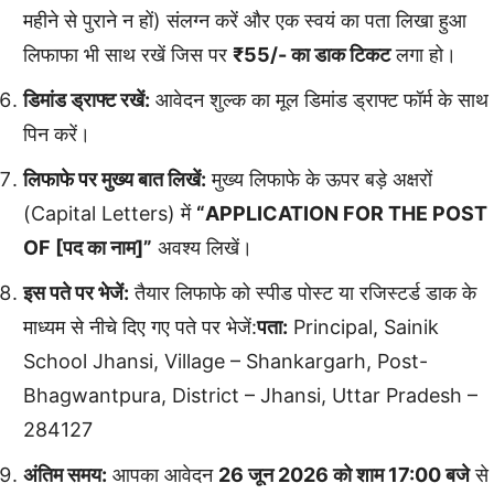
महीने से पुराने न हों) संलग्न करें और एक स्वयं का पता लिखा हुआ
लिफाफा भी साथ रखें जिस पर
₹55/- का डाक टिकट
लगा हो।
डिमांड ड्राफ्ट रखें:
आवेदन शुल्क का मूल डिमांड ड्राफ्ट फॉर्म के साथ
पिन करें।
लिफाफे पर मुख्य बात लिखें:
मुख्य लिफाफे के ऊपर बड़े अक्षरों
(Capital Letters) में
“APPLICATION FOR THE POST
OF [पद का नाम]”
अवश्य लिखें।
इस पते पर भेजें:
तैयार लिफाफे को स्पीड पोस्ट या रजिस्टर्ड डाक के
माध्यम से नीचे दिए गए पते पर भेजें:
पता:
Principal, Sainik
School Jhansi, Village – Shankargarh, Post-
Bhagwantpura, District – Jhansi, Uttar Pradesh –
284127
अंतिम समय:
आपका आवेदन
26 जून 2026 को शाम 17:00 बजे
से