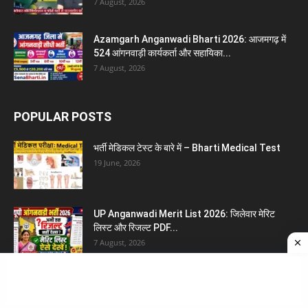
7 August, 2026
Azamgarh Anganwadi Bharti 2026: आजमगढ़ में
524 आंगनवाड़ी कार्यकर्ता और सहायिका...
7 August, 2026
POPULAR POSTS
भर्ती मेडिकल टेस्ट के बारे में – Bharti Medical Test
19 June, 2026
UP Anganwadi Merit List 2026: जिलेवार मेरिट
लिस्ट और रिजल्ट PDF...
7 August, 2026
भारत के राज्यों के लोक नृत्य की सूची | Bharat ke...
23 July, 2026