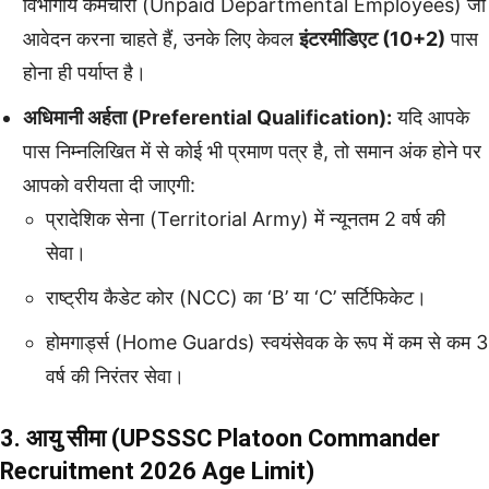
विभागीय कर्मचारी (Unpaid Departmental Employees) जो
आवेदन करना चाहते हैं, उनके लिए केवल
इंटरमीडिएट (10+2)
पास
होना ही पर्याप्त है।
अधिमानी अर्हता (Preferential Qualification):
यदि आपके
पास निम्नलिखित में से कोई भी प्रमाण पत्र है, तो समान अंक होने पर
आपको वरीयता दी जाएगी:
प्रादेशिक सेना (Territorial Army) में न्यूनतम 2 वर्ष की
सेवा।
राष्ट्रीय कैडेट कोर (NCC) का ‘B’ या ‘C’ सर्टिफिकेट।
होमगार्ड्स (Home Guards) स्वयंसेवक के रूप में कम से कम 3
वर्ष की निरंतर सेवा।
3. आयु सीमा (UPSSSC Platoon Commander
Recruitment 2026 Age Limit)