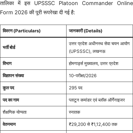
तालिका में इस UPSSSC Platoon Commander Online
Form 2026 की पूरी रूपरेखा दी गई है:
विवरण (Particulars)
जानकारी (Details)
उत्तर प्रदेश अधीनस्थ सेवा चयन आयोग
भर्ती बोर्ड
(UPSSSC), लखनऊ
विभाग
होमगार्ड्स मुख्यालय, उत्तर प्रदेश
विज्ञापन संख्या
10-परीक्षा/2026
कुल पद
295 पद
पद का नाम
प्लाटून कमांडर एवं ब्लॉक ऑर्गेनाइजर
शैक्षणिक योग्यता
स्नातक
वेतनमान
₹29,200 से ₹1,12,400 तक