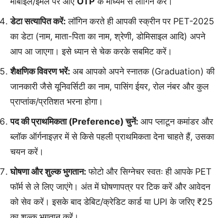
मोबाइल/ईमेल पर आए
OTP
के माध्यम से लॉगिन करें।
डेटा सत्यापित करें:
लॉगिन करते ही आपकी स्क्रीन पर PET-2025
का डेटा (नाम, माता-पिता का नाम, श्रेणी, डोमिसाइल आदि) अपने
आप आ जाएगा। इसे ध्यान से चेक करके सबमिट करें।
शैक्षणिक विवरण भरें:
अब आपको अपने स्नातक (Graduation) की
जानकारी जैसे यूनिवर्सिटी का नाम, पासिंग ईयर, रोल नंबर और कुल
प्राप्तांक/प्रतिशत भरना होगा।
पद की प्राथमिकता (Preference) चुनें:
आप प्लाटून कमांडर और
ब्लॉक ऑर्गनाइज़र में से किसे पहली प्राथमिकता देना चाहते हैं, उसका
चयन करें।
घोषणा और शुल्क भुगतान:
फोटो और सिग्नेचर स्वतः ही आपके PET
फॉर्म से ले लिए जाएंगे। अंत में घोषणापत्र पर टिक करें और आवेदन
को सेव करें। इसके बाद डेबिट/क्रेडिट कार्ड या UPI के जरिए ₹25
का शुल्क भुगतान करें।