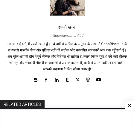
रज्जो खन्ना
https://senabharti.in/
नमस्कार दोस्तों, मैं रज्जो खन्ना हूँ। 14 वर्षों से अधिक के अनुभव के साथ, मैं SenaBharti.in के
माध्यम से भारतीय सेना और पुलिस भर्ती की सटीक और सत्यापित जानकारी आप तक पहुँचाती हूँ।
अब चूँकि आपकी टीम में पूर्व सैनिक और विशेषज्ञ भी शामिल हैं, हमारा मिशन युवाओं को सही शैक्षिक
सामग्री और सरकारी नौकरी के अवसरों से अवगत कराना है, ताकि वे अपना करियर बना सकें।
आपकी सहायता के लिए हमेशा तत्पर हूँ!
RELATED ARTICLES
10th Pass Bharti
Delhi Fire Service Bharti 2026: 10,743 पदों पर बंपर भर्ती, योग्यता, सैलरी व चयन