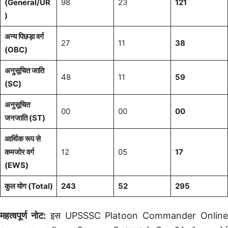
(General/UR
98
23
121
)
अन्य पिछड़ा वर्ग
27
11
38
(OBC)
अनुसूचित जाति
48
11
59
(SC)
अनुसूचित
00
00
00
जनजाति (ST)
आर्थिक रूप से
कमजोर वर्ग
12
05
17
(EWS)
कुल योग (Total)
243
52
295
महत्वपूर्ण नोट:
इस UPSSSC Platoon Commander Onlin