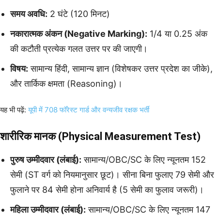
समय अवधि:
2 घंटे (120 मिनट)
नकारात्मक अंकन (Negative Marking):
1/4 या 0.25 अंक
की कटौती प्रत्येक गलत उत्तर पर की जाएगी।
विषय:
सामान्य हिंदी, सामान्य ज्ञान (विशेषकर उत्तर प्रदेश का जीके),
और तार्किक क्षमता (Reasoning)।
यह भी पढ़ें:
यूपी में 708 फॉरेस्ट गार्ड और वन्यजीव रक्षक भर्ती
शारीरिक मानक (Physical Measurement Test)
पुरुष उम्मीदवार (लंबाई):
सामान्य/OBC/SC के लिए न्यूनतम 152
सेमी (ST वर्ग को नियमानुसार छूट)। सीना बिना फुलाए 79 सेमी और
फुलाने पर 84 सेमी होना अनिवार्य है (5 सेमी का फुलाव जरूरी)।
महिला उम्मीदवार (लंबाई):
सामान्य/OBC/SC के लिए न्यूनतम 147