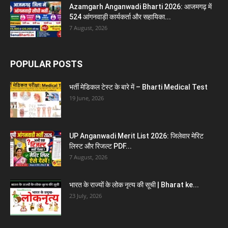
Azamgarh Anganwadi Bharti 2026: आजमगढ़ में
524 आंगनवाड़ी कार्यकर्ता और सहायिका...
7 August, 2026
POPULAR POSTS
भर्ती मेडिकल टेस्ट के बारे में – Bharti Medical Test
19 June, 2026
UP Anganwadi Merit List 2026: जिलेवार मेरिट
लिस्ट और रिजल्ट PDF...
7 August, 2026
भारत के राज्यों के लोक नृत्य की सूची | Bharat ke...
23 July, 2026