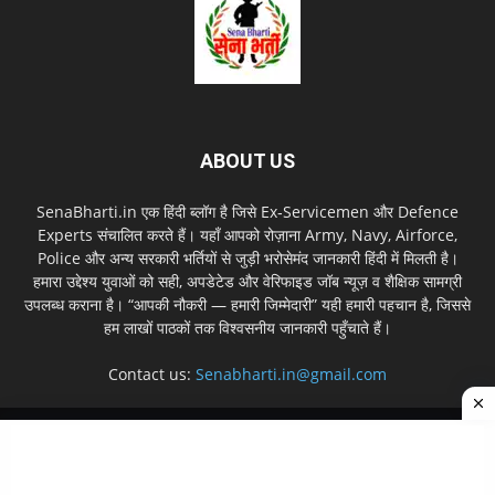
ABOUT US
SenaBharti.in एक हिंदी ब्लॉग है जिसे Ex‑Servicemen और Defence
Experts संचालित करते हैं। यहाँ आपको रोज़ाना Army, Navy, Airforce,
Police और अन्य सरकारी भर्तियों से जुड़ी भरोसेमंद जानकारी हिंदी में मिलती है।
हमारा उद्देश्य युवाओं को सही, अपडेटेड और वेरिफाइड जॉब न्यूज़ व शैक्षिक सामग्री
उपलब्ध कराना है। “आपकी नौकरी — हमारी जिम्मेदारी” यही हमारी पहचान है, जिससे
हम लाखों पाठकों तक विश्वसनीय जानकारी पहुँचाते हैं।
Contact us:
Senabharti.in@gmail.com
About us
Disclaimer
Privacy Policy
Contact Us
Sitemap
© Copyright © 2026 SenaBharti.in