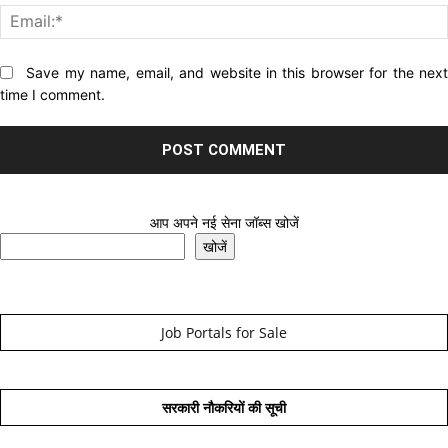
Website:
Save my name, email, and website in this browser for the nex
time I comment.
आप अपने नई सेना जॉब्स खोजें
खोजें
Job Portals for Sale
सरकारी नौकरियों की सूची