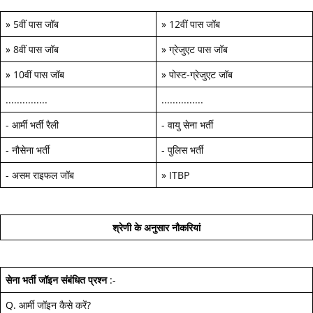
»
5वीं पास जॉब
»
12वीं पास जॉब
»
8वीं पास जॉब
»
ग्रेजुएट पास जॉब
»
10वीं पास जॉब
»
पोस्ट-ग्रेजुएट जॉब
...............
...............
-
आर्मी भर्ती रैली
-
वायु सेना भर्ती
-
नौसेना भर्ती
-
पुलिस भर्ती
-
असम राइफल जॉब
»
ITBP
श्रेणी के अनुसार नौकरियां
सेना भर्ती जॉइन
संबंधित प्रश्न
:-
Q.
आर्मी जॉइन कैसे करें
?