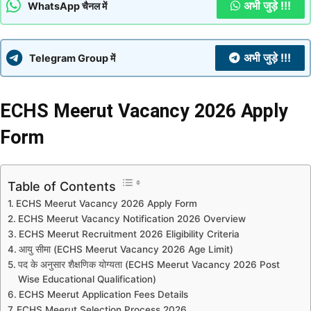
अभी जुड़े !!!
WhatsApp चैनल में
अभी जुड़े !!!
Telegram Group में
ECHS Meerut Vacancy 2026 Apply
Form
Table of Contents
ECHS Meerut Vacancy 2026 Apply Form
ECHS Meerut Vacancy Notification 2026 Overview
ECHS Meerut Recruitment 2026 Eligibility Criteria
आयु सीमा (ECHS Meerut Vacancy 2026 Age Limit)
पद के अनुसार शैक्षणिक योग्यता (ECHS Meerut Vacancy 2026 Post
Wise Educational Qualification)
ECHS Meerut Application Fees Details
ECHS Meerut Selection Process 2026