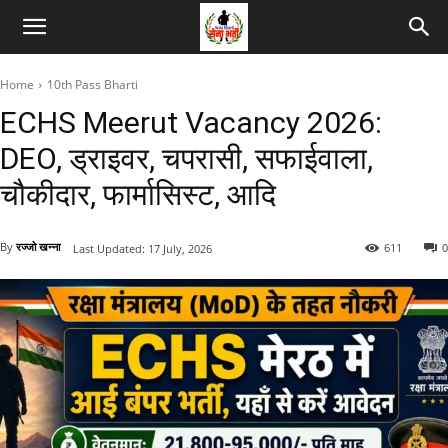
Home
10th Pass Bharti
ECHS Meerut Vacancy 2026:
DEO, ड्राइवर, चपरासी, सफाईवाला,
चौकीदार, फार्मासिस्ट, आदि
By
रज्जो खन्ना
611
0
Last Updated:
17 July, 2026