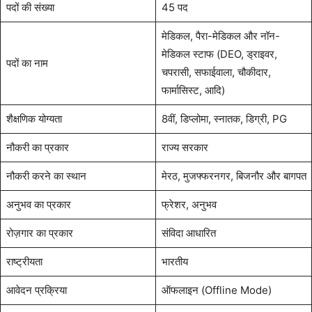
पदों की संख्या
45 पद
मेडिकल, पैरा-मेडिकल और नॉन-
मेडिकल स्टाफ (DEO, ड्राइवर,
पदों का नाम
चपरासी, सफाईवाला, चौकीदार,
फार्मासिस्ट, आदि)
शैक्षणिक योग्यता
8वीं, डिप्लोमा, स्नातक, डिग्री, PG
नौकरी का प्रकार
राज्य सरकार
नौकरी करने का स्थान
मेरठ, मुजफ्फरनगर, बिजनौर और बागपत
अनुभव का प्रकार
फ्रेशर, अनुभव
रोज़गार का प्रकार
संविदा आधारित
राष्ट्रीयता
भारतीय
आवेदन प्रक्रिया
ऑफलाइन (Offline Mode)