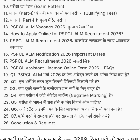
परीक्षा का पैटर्न (Exam Pattern)
भाग-I (Part-I): पंजाबी भाषा का योग्यता परीक्षण (Qualifying Test)
भाग-II (Part-II): मुख्य मेरिट परीक्षा
PSPCL ALM Vacancy 2026: मुख्य परीक्षा नियम
How to Apply Online for PSPCL ALM Recruitment 2026?
PSPCL ALM Recruitment 2026: दस्तावेज सत्यापन के समय आवश्यक
कागजात
PSPCL ALM Notification 2026 Important Dates
PSPCL ALM Recruitment 2026 ज़रूरी लिंक
PSPCL Assistant Lineman Online Form 2026 – FAQs
Q1. PSPCL ALM भर्ती 2026 के लिए आवेदन करने की अंतिम तिथि क्या है?
Q2. इस भर्ती के तहत कुल कितनी रिक्तियाँ निकाली गई हैं?
Q3. क्या दूसरे राज्यों के उम्मीदवार इस भर्ती के लिए पात्र हैं?
Q4. क्या परीक्षा में कोई नेगेटिव मार्किंग (Negative Marking) है?
Q5. परीक्षा के भाग-I में पास होने के लिए कितने अंक चाहिए?
Q6. असिस्टेंट लाइनमैन पद के लिए आवश्यक व्यावसायिक योग्यता क्या है?
Q7. फॉर्म भरने में समस्या होने पर सहायता के लिए कहाँ संपर्क करें?
Conclusion & Request
इस भर्ती प्रक्रिया के माध्यम से कुल 3289 रिक्त पदों को भरा जाएगा,