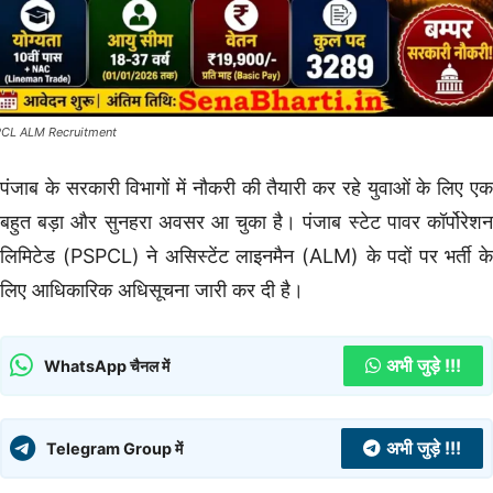
CL ALM Recruitment
पंजाब के सरकारी विभागों में नौकरी की तैयारी कर रहे युवाओं के लिए एक
बहुत बड़ा और सुनहरा अवसर आ चुका है। पंजाब स्टेट पावर कॉर्पोरेशन
लिमिटेड (PSPCL) ने असिस्टेंट लाइनमैन (ALM) के पदों पर भर्ती के
लिए आधिकारिक अधिसूचना जारी कर दी है।
अभी जुड़े !!!
WhatsApp चैनल में
अभी जुड़े !!!
Telegram Group में