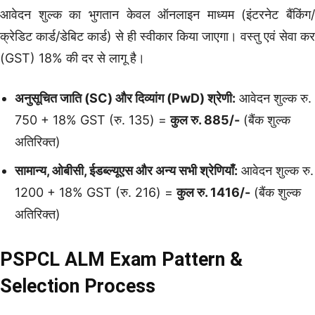
आवेदन शुल्क का भुगतान केवल ऑनलाइन माध्यम (इंटरनेट बैंकिंग/
क्रेडिट कार्ड/डेबिट कार्ड) से ही स्वीकार किया जाएगा। वस्तु एवं सेवा कर
(GST) 18% की दर से लागू है।
अनुसूचित जाति (SC) और दिव्यांग (PwD) श्रेणी:
आवेदन शुल्क रु.
750 + 18% GST (रु. 135) =
कुल रु. 885/-
(बैंक शुल्क
अतिरिक्त)
सामान्य, ओबीसी, ईडब्ल्यूएस और अन्य सभी श्रेणियाँ:
आवेदन शुल्क रु.
1200 + 18% GST (रु. 216) =
कुल रु. 1416/-
(बैंक शुल्क
अतिरिक्त)
PSPCL ALM Exam Pattern &
Selection Process