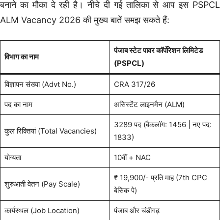
बनाने का मौका दे रही है। नीचे दी गई तालिका से आप इस PSPCL
ALM Vacancy 2026 की मुख्य बातें समझ सकते हैं:
पंजाब स्टेट पावर कॉर्पोरेशन लिमिटेड
विभाग का नाम
(PSPCL)
विज्ञापन संख्या (Advt No.)
CRA 317/26
पद का नाम
असिस्टेंट लाइनमैन (ALM)
3289 पद (बैकलॉग: 1456 | नए पद:
कुल रिक्तियां (Total Vacancies)
1833)
योग्यता
10वीं + NAC
₹ 19,900/- प्रति माह (7th CPC
शुरुआती वेतन (Pay Scale)
बेसिक पे)
कार्यस्थल (Job Location)
पंजाब और चंडीगढ़