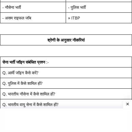
-
नौसेना भर्ती
-
पुलिस भर्ती
-
असम राइफल जॉब
»
ITBP
श्रेणी के अनुसार नौकरियां
सेना भर्ती जॉइन
संबंधित प्रश्न
:-
Q.
आर्मी जॉइन कैसे करें
?
Q.
पुलिस में कैसे शामिल हों
?
Q.
भारतीय नौसेना में कैसे शामिल हों
?
Q.
भारतीय वायु सेना में कैसे शामिल हों
?
सेना मेडिकल टेस्ट
संबंधित प्रश्न
:-
-
इंडियन आर्मी भर्ती मेडिकल टेस्ट
?