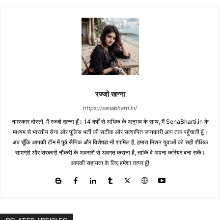
रज्जो खन्ना
https://senabharti.in/
नमस्कार दोस्तों, मैं रज्जो खन्ना हूँ। 14 वर्षों से अधिक के अनुभव के साथ, मैं SenaBharti.in के
माध्यम से भारतीय सेना और पुलिस भर्ती की सटीक और सत्यापित जानकारी आप तक पहुँचाती हूँ।
अब चूँकि आपकी टीम में पूर्व सैनिक और विशेषज्ञ भी शामिल हैं, हमारा मिशन युवाओं को सही शैक्षिक
सामग्री और सरकारी नौकरी के अवसरों से अवगत कराना है, ताकि वे अपना करियर बना सकें।
आपकी सहायता के लिए हमेशा तत्पर हूँ!