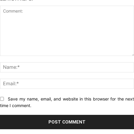
Comment:
Website:
Save my name, email, and website in this browser for the nex
time I comment.