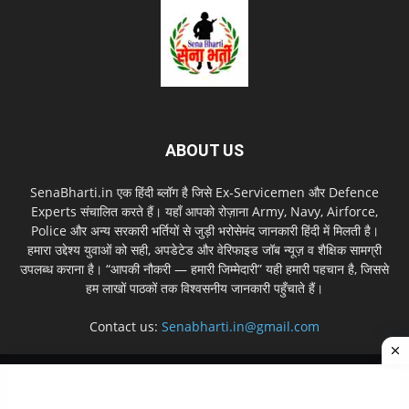
ABOUT US
SenaBharti.in एक हिंदी ब्लॉग है जिसे Ex‑Servicemen और Defence
Experts संचालित करते हैं। यहाँ आपको रोज़ाना Army, Navy, Airforce,
Police और अन्य सरकारी भर्तियों से जुड़ी भरोसेमंद जानकारी हिंदी में मिलती है।
हमारा उद्देश्य युवाओं को सही, अपडेटेड और वेरिफाइड जॉब न्यूज़ व शैक्षिक सामग्री
उपलब्ध कराना है। “आपकी नौकरी — हमारी जिम्मेदारी” यही हमारी पहचान है, जिससे
हम लाखों पाठकों तक विश्वसनीय जानकारी पहुँचाते हैं।
Contact us:
Senabharti.in@gmail.com
About us
Disclaimer
Privacy Policy
Contact Us
Sitemap
© Copyright © 2026 SenaBharti.in