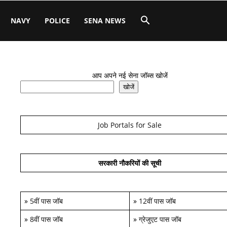
NAVY
POLICE
SENA NEWS
आप अपने नई सेना जॉब्स खोजें
खोजें
Job Portals for Sale
सरकारी नौकरियों की सूची
»
5वीं पास जॉब
»
12वीं पास जॉब
»
8वीं पास जॉब
»
ग्रेजुएट पास जॉब