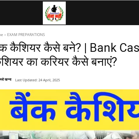
SenaBharti.in
me
EXAM PREPARATIONS
»
ैंक कैशियर कैसे बने? | Bank Ca
ैशियर का करियर कैसे बनाएं?
Army,
्जो खन्ना
Last Updated:
24 April, 2025
Navy,
Airforce,
Police….