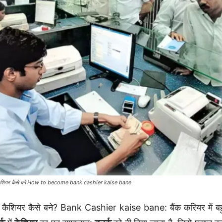
 कैशियर कैसे बने How to become bank cashier kaise bane
क कैशियर कैसे बने? Bank Cashier kaise bane: बैंक करियर में बहुत 