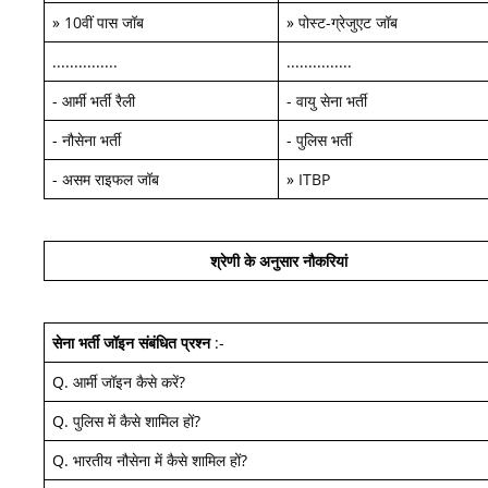
»
10वीं पास जॉब
»
पोस्ट-ग्रेजुएट जॉब
...............
...............
-
आर्मी भर्ती रैली
-
वायु सेना भर्ती
-
नौसेना भर्ती
-
पुलिस भर्ती
-
असम राइफल जॉब
»
ITBP
श्रेणी के अनुसार नौकरियां
सेना भर्ती जॉइन
संबंधित प्रश्न
:-
Q.
आर्मी जॉइन कैसे करें
?
Q.
पुलिस में कैसे शामिल हों
?
Q.
भारतीय नौसेना में कैसे शामिल हों
?