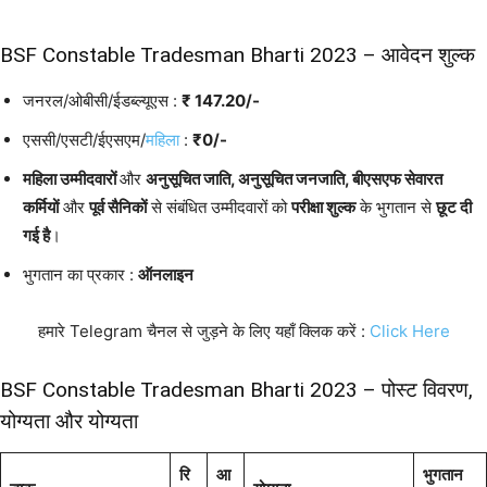
BSF Constable Tradesman Bharti 2023 – आवेदन शुल्क
जनरल/ओबीसी/ईडब्ल्यूएस :
₹
147.20
/-
एससी/एसटी/ईएसएम/
महिला
:
₹0/-
महिला उम्मीदवारों
और
अनुसूचित जाति, अनुसूचित जनजाति, बीएसएफ सेवारत
कर्मियों
और
पूर्व सैनिकों
से संबंधित उम्मीदवारों को
परीक्षा शुल्क
के भुगतान से
छूट दी
गई है
।
भुगतान का प्रकार :
ऑनलाइन
हमारे Telegram चैनल से जुड़ने के लिए यहाँ क्लिक करें :
Click Here
BSF Constable Tradesman Bharti 2023 – पोस्ट विवरण,
योग्यता और योग्यता
रि
आ
भुगतान