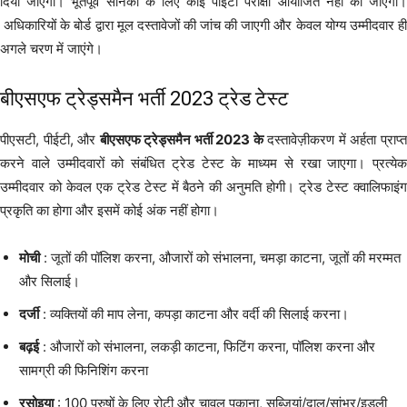
दिया जाएगा। भूतपूर्व सैनिकों के लिए कोई पीईटी परीक्षा आयोजित नहीं की जाएगी।
अधिकारियों के बोर्ड द्वारा मूल दस्तावेजों की जांच की जाएगी और केवल योग्य उम्मीदवार ही
अगले चरण में जाएंगे।
बीएसएफ ट्रेड्समैन भर्ती 2023 ट्रेड टेस्ट
पीएसटी, पीईटी, और
बीएसएफ ट्रेड्समैन भर्ती 2023 के
दस्तावेज़ीकरण में अर्हता प्राप्
करने वाले उम्मीदवारों को संबंधित ट्रेड टेस्ट के माध्यम से रखा जाएगा। प्रत्येक
उम्मीदवार को केवल एक ट्रेड टेस्ट में बैठने की अनुमति होगी। ट्रेड टेस्ट क्वालिफाइंग
प्रकृति का होगा और इसमें कोई अंक नहीं होगा।
मोची
: जूतों की पॉलिश करना, औजारों को संभालना, चमड़ा काटना, जूतों की मरम्मत
और सिलाई।
दर्जी
: व्यक्तियों की माप लेना, कपड़ा काटना और वर्दी की सिलाई करना।
बढ़ई
: औजारों को संभालना, लकड़ी काटना, फिटिंग करना, पॉलिश करना और
सामग्री की फिनिशिंग करना
रसोइया
: 100 पुरुषों के लिए रोटी और चावल पकाना, सब्जियां/दाल/सांभर/इडली