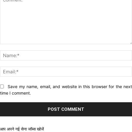
Comment:
Website:
Save my name, email, and website in this browser for the nex
time I comment.
आप अपने नई सेना जॉब्स खोजें