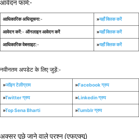
आवेदन फार्म:-
आधिकारिक अधिसूचना
:-
»
यहाँ क्लिक करें
आवेदन करें
:-
ऑनलाइन आवेदन करें
»
यहाँ क्लिक करें
आधिकारिक वेबसाइट
:-
»
यहाँ क्लिक करें
नवीनतम अपडेट के लिए जुड़ें:-
»
जॉइन टेलीग्राम
»
Facebook ग्रुप
»
Twitter ग्रुप
»
Linkedin ग्रुप
»
Top Sena Bharti
»
Tumblr
ग्रुप
अक्सर पूछे जाने वाले प्रश्न (एफएक्यू)