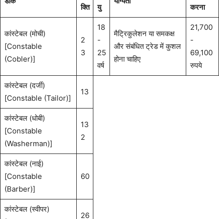
डाक
योग्यता
क्ति
यु
करना
18
21,700
कांस्टेबल (मोची)
मैट्रिकुलेशन या समकक्ष
2
-
-
[Constable
और संबंधित ट्रेड में कुशल
3
25
69,100
(Cobler)]
होना चाहिए
वर्ष
रुपये
कांस्टेबल (दर्जी)
13
[Constable (Tailor)]
कांस्टेबल (धोबी)
13
[Constable
2
(Washerman)]
कांस्टेबल (नाई)
[Constable
60
(Barber)]
कांस्टेबल (स्वीपर)
26