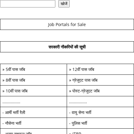
खोजें
Job Portals for Sale
सरकारी नौकरियों की सूची
»
5वीं पास जॉब
»
12वीं पास जॉब
»
8वीं पास जॉब
»
ग्रेजुएट पास जॉब
»
10वीं पास जॉब
»
पोस्ट-ग्रेजुएट जॉब
...............
...............
-
आर्मी भर्ती रैली
-
वायु सेना भर्ती
-
नौसेना भर्ती
-
पुलिस भर्ती
-
असम राइफल जॉब
»
ITBP