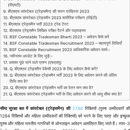
(पीएमटी)
बीएसएफ कांस्टेबल (ट्रेड्समैन) की चयन प्रक्रिया 2023
बीएसएफ कांस्टेबल ट्रेड्समैन 2023 शारीरिक परीक्षण (पीईटी)
बीएसएफ ट्रेड्समैन भर्ती 2023 ट्रेड टेस्ट
बीएसएफ ट्रेड्समैन लिखित परीक्षा पैटर्न और पाठ्यक्रम
BSF Constable Tradesman Bharti 2023 – आवेदन कैसे करें
BSF Constable Tradesman Recruitment 2023 – महत्वपूर्ण तिथियाँ
BSF Constable Recruitment 2023 आधिकारिक आवेदन फार्म:-
नवीनतम अपडेट के लिए जुड़ें:-
अक्सर पूछे जाने वाले प्रश्न (एफएक्यू)
Q. बीएसएफ ट्रेड्समैन वेकेंसी 2023 के लिए आवेदन कैसे करें?
Q. बीएसएफ कांस्टेबल ट्रेड्समैन भर्ती 2023 के लिए आवेदन करने की अंतिम
तिथि क्या है?
Q. बीएसएफ कांस्टेबल ट्रेड्समैन भर्ती का वेतन मान क्या है?
Q. बीएसएफ कांस्टेबल ट्रेड्समैन भर्ती के लिए आवेदन करने की आयु सीमा क्या है?
सीमा सुरक्षा बल में कांस्टेबल (ट्रेड्समैन) की
2788
रिक्तियों (पुरुष उम्मीदवारों क
1284 रिक्तियों और महिला उम्मीदवारों की रिक्तियों) को भरने के लिए पात्र और इच्छुक
पुरुष और महिला भारतीय नागरिकों से ऑनलाइन आवेदन आमंत्रित किए जाते हैं। स्तर-3