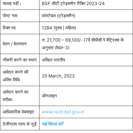
सलाह नहीं।
BSF सीटी ट्रेड्समैन रिक्ति 2023-24
पोस्ट नाम
कांस्टेबल (ट्रेड्समैन)
रिक्त पद
1284 (पुरुष | महिला)
रु. 21,700 – 69,100/- (7वें सीपीसी पे मैट्रिक्स के
वेतन / वेतनमान
अनुसार लेवल-3)
नौकरी करने का स्थान
अखिल भारतीय
आवेदन करने की
20 March, 2023
अंतिम तिथि
आवेदन करने का
ऑनलाइन
तरीका
आधिकारिक वेबसाइट
www.rectt.bsf.gov.in
टेलीग्राम ग्रुप से जुड़ें
यहां क्लिक करें