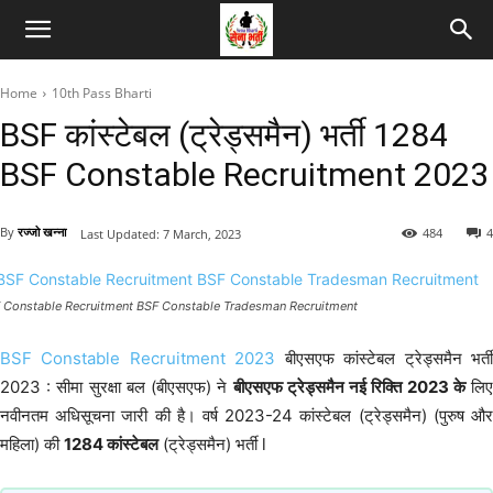
Home
10th Pass Bharti
BSF कांस्टेबल (ट्रेड्समैन) भर्ती 1284
BSF Constable Recruitment 2023
By
रज्जो खन्ना
484
4
Last Updated:
7 March, 2023
 Constable Recruitment BSF Constable Tradesman Recruitment
BSF Constable Recruitment 2023
बीएसएफ कांस्टेबल ट्रेड्समैन भर्त
2023 : सीमा सुरक्षा बल (बीएसएफ) ने
बीएसएफ ट्रेड्समैन नई रिक्ति 2023 के
लि
नवीनतम अधिसूचना जारी की है। वर्ष 2023-24 कांस्टेबल (ट्रेड्समैन) (पुरुष और
महिला) की
1284 कांस्टेबल
(ट्रेड्समैन) भर्ती l