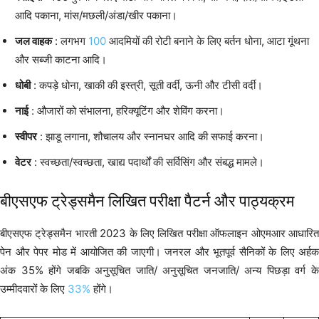
आदि पकाना, मांस/मछली/अंडा/खीर पकाना।
जल वाहक
: लगभग
100
आदमियों की रोटी बनाने के लिए बर्तन धोना, आटा गूंथना
और सब्जी काटना आदि।
धोबी
: कपड़े धोना, खाकी की इस्त्री, सूती वर्दी, ऊनी और टीसी वर्दी।
नाई
: औजारों को संभालना, हरिक्यूटिंग और शेविंग करना।
स्वीपर
: झाडू लगाना, शौचालय और स्नानघर आदि की सफाई करना।
वेटर
: स्वच्छता/स्वच्छता, खाद्य पदार्थों की सर्विसिंग और संबद्ध मामले।
बीएसएफ ट्रेड्समैन लिखित परीक्षा पैटर्न और पाठ्यक्रम
बीएसएफ ट्रेड्समैन भारती 2023 के लिए लिखित परीक्षा ऑफलाइन ओएमआर आधारित
पेन और पेपर मोड में आयोजित की जाएगी। जनरल और भूतपूर्व सैनिकों के लिए अर्हक
अंक 35% होंगे जबकि अनुसूचित जाति/ अनुसूचित जनजाति/ अन्य पिछड़ा वर्ग के
उम्मीदवारों के लिए
33%
होंगे।