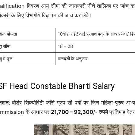
lification विवरण आयु सीमा की जानकारी नीचे तालिका पर जांच क
कारी के लिए विभागीय विज्ञापन की जांच कर लेवे।
्षिक योग्यता
10वीं / आईटीआई प्रमाण पत्र के साथ परीक्षा/ डिप
ु सीमा
18 – 28
 में छूट
मानदंडों के अनुसार
SF Head Constable Bharti Salary
नमान:
बॉर्डर सिक्योरिटी फाॅर्स ग्रुप सी पदों पर जिन महिला-पुरुष अभ्
mmission के आधार पर
21,700 – 92,300
/-
रुपये
प्रतिमाह वेत