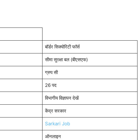
बॉर्डर सिक्योरिटी फाॅर्स
सीमा सुरक्षा बल (बीएसएफ)
ग्रुप सी
26 पद
विभागीय विज्ञापन देखें
केंद्र सरकार
Sarkari Job
ऑनलाइन