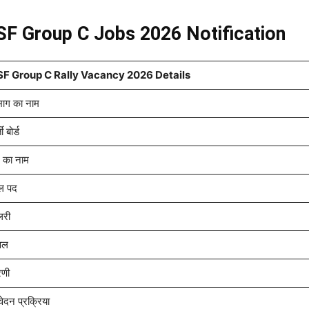
SF Group C Jobs 2026 Notification
F Group C Rally Vacancy 2026 Details
भाग का नाम
ती बोर्ड
 का नाम
ल पद
लरी
वल
ेणी
ेदन प्रक्रिया