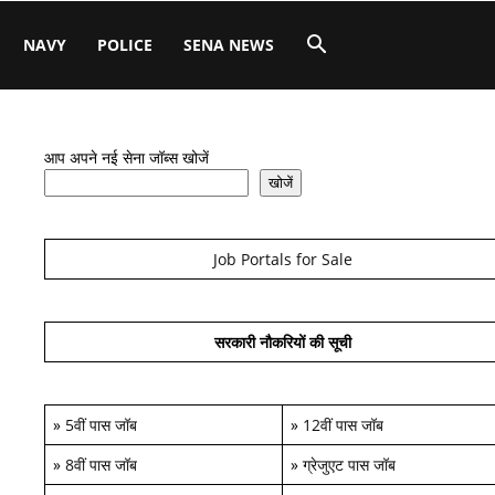
NAVY
POLICE
SENA NEWS
आप अपने नई सेना जॉब्स खोजें
खोजें
Job Portals for Sale
सरकारी नौकरियों की सूची
»
5वीं पास जॉब
»
12वीं पास जॉब
»
8वीं पास जॉब
»
ग्रेजुएट पास जॉब