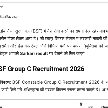
थान
िकारिक साइट
तीय सीमा सुरक्षा बल (BSF) में देश सेवा करने का सपना देख रहे तमाम म
तरीन मौका लेकर आया है। जो छात्र डिफेंस सेक्टर में सरकारी नौकरी की
ेड्समैन और हेड कांस्टेबल जैसे विभिन्न पदों पर बम्पर नियुक्तियां क
डेट्स आपको
Sarkari result
पर देखने को मिल जाएंगे।
SF Group C Recruitment 2026
विवरण:
BSF Constable Group C Recruitment 2026 के सपना देख रहे
ारा जारी किये गये अधिसूचना की पदवार विवरण प्राप्त करना चाहते हैं। अभ्
रि
क
आयु
योग्य