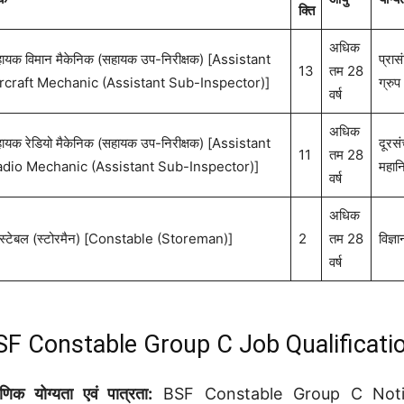
क्ति
अधिक
ायक विमान मैकेनिक (सहायक उप-निरीक्षक) [Assistant
प्रास
13
तम 28
rcraft Mechanic (Assistant Sub-Inspector)]
ग्रुप
वर्ष
अधिक
ायक रेडियो मैकेनिक (सहायक उप-निरीक्षक) [Assistant
दूरसं
11
तम 28
dio Mechanic (Assistant Sub-Inspector)]
महानि
वर्ष
अधिक
ंस्टेबल (स्टोरमैन) [Constable (Storeman)]
2
तम 28
विज्ञ
वर्ष
SF Constable Group C Job Qualificati
्षणिक योग्यता एवं पात्रता:
BSF Constable Group C Notificat