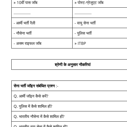
»
10वीं पास जॉब
»
पोस्ट-ग्रेजुएट जॉब
...............
...............
-
आर्मी भर्ती रैली
-
वायु सेना भर्ती
-
नौसेना भर्ती
-
पुलिस भर्ती
-
असम राइफल जॉब
»
ITBP
श्रेणी के अनुसार नौकरियां
सेना भर्ती जॉइन
संबंधित प्रश्न
:-
Q.
आर्मी जॉइन कैसे करें
?
Q.
पुलिस में कैसे शामिल हों
?
Q.
भारतीय नौसेना में कैसे शामिल हों
?
Q.
भारतीय वायु सेना में कैसे शामिल हों
?