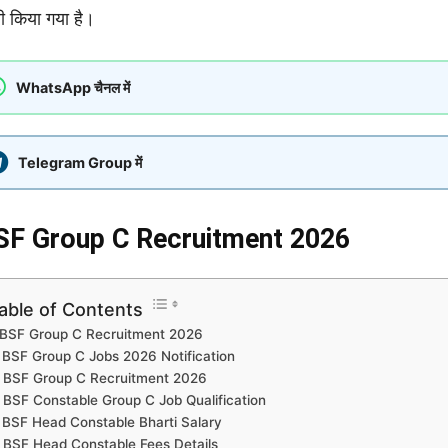
ी किया गया है।
WhatsApp चैनल में
Telegram Group में
SF Group C Recruitment 2026
able of Contents
BSF Group C Recruitment 2026
BSF Group C Jobs 2026 Notification
BSF Group C Recruitment 2026
BSF Constable Group C Job Qualification
BSF Head Constable Bharti Salary
BSF Head Constable Fees Details