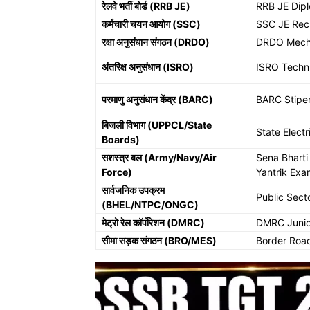
रेलवे भर्ती बोर्ड (RRB JE)
RRB JE Dip
कर्मचारी चयन आयोग (SSC)
SSC JE Rec
रक्षा अनुसंधान संगठन (DRDO)
DRDO Mecha
अंतरिक्ष अनुसंधान (ISRO)
ISRO Techni
परमाणु अनुसंधान केंद्र (BARC)
BARC Stipen
बिजली विभाग (UPPCL/State
State Electr
Boards)
सशस्त्र बल (Army/Navy/Air
Sena Bharti
Force)
Yantrik Exa
सार्वजनिक उपक्रम
Public Sect
(BHEL/NTPC/ONGC)
मेट्रो रेल कॉर्पोरेशन (DMRC)
DMRC Junio
सीमा सड़क संगठन (BRO/MES)
Border Road