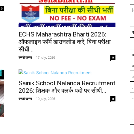
0
स
ECHS Maharashtra Bharti 2026:
ऑफलाइन फॉर्म डाउनलोड करें, बिना परीक्षा
सीधी...
रज्जो खन्ना
-
17 July, 2026
0
Sainik School Nalanda Recruitment
.
2026: शिक्षक और क्लर्क पदों पर सीधी...
रज्जो खन्ना
-
10 July, 2026
0