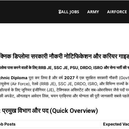
🎖️ALL JOBS
ARMY
AIRFORCE
िक डिप्लोमा सरकारी नौकरी नोटिफिकेशन और करियर गाइ
ोमा पास करने वालों के लिए RRB JE, SSC JE, PSU, DRDO, ISRO और सेना भर्ती की सरक
chnic Diploma
पूरा कर लिया है और वर्ष
2027
में एक सुरक्षित सरकारी नौकरी (Gov
युसेना (Air Force), रेलवे (RRB JE), SSC JE, DRDO, ISRO, और विभिन्न राज्यों के ब
लोमा होल्डर्स के लिए जूनियर इंजीनियर (JE), टेक्निकल असिस्टेंट और सब-ओवरसियर जैसे पदों
ी अपडेट, ऑनलाइन आवेदन लिंक, चयन प्रक्रिया और योग्यता की पूरी जानकारी सबसे पहले
्रमुख विभाग और पद (Quick Overview)
ob Posts
Expected Va