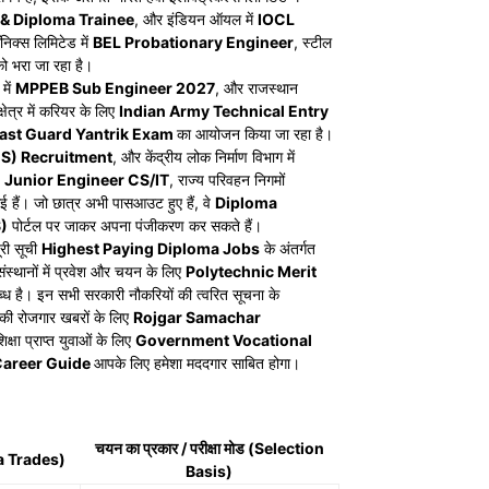
& Diploma Trainee
, और इंडियन ऑयल में
IOCL
ॉनिक्स लिमिटेड में
BEL Probationary Engineer
, स्टील
को भरा जा रहा है।
 में
MPPEB Sub Engineer 2027
, और राजस्थान
्षेत्र में करियर के लिए
Indian Army Technical Entry
ast Guard Yantrik Exam
का आयोजन किया जा रहा है।
ES) Recruitment
, और केंद्रीय लोक निर्माण विभाग में
Junior Engineer CS/IT
, राज्य परिवहन निगमों
ई हैं। जो छात्र अभी पासआउट हुए हैं, वे
Diploma
)
पोर्टल पर जाकर अपना पंजीकरण कर सकते हैं।
ूरी सूची
Highest Paying Diploma Jobs
के अंतर्गत
 संस्थानों में प्रवेश और चयन के लिए
Polytechnic Merit
 है। इन सभी सरकारी नौकरियों की त्वरित सूचना के
 की रोजगार खबरों के लिए
Rojgar Samachar
्षा प्राप्त युवाओं के लिए
Government Vocational
Career Guide
आपके लिए हमेशा मददगार साबित होगा।
चयन का प्रकार / परीक्षा मोड (Selection
ma Trades)
Basis)