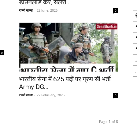
डाउनलोड करें, सैलरी...
रज्जो खन्ना
-
22 June, 2026
0
स
0
.
.
भारतीय सेना में 625 पदों पर ग्रुप सी भर्ती
Army DG...
रज्जो खन्ना
-
27 February, 2025
0
Page 1 of 8