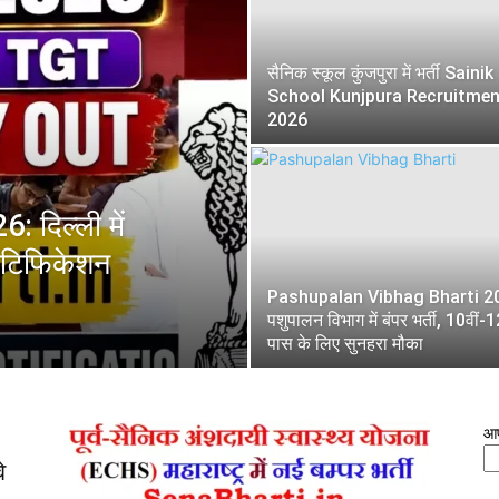
सैनिक स्कूल कुंजपुरा में भर्ती Sainik
School Kunjpura Recruitmen
2026
दिल्ली में
नोटिफिकेशन
Pashupalan Vibhag Bharti 2
पशुपालन विभाग में बंपर भर्ती, 10वीं-1
पास के लिए सुनहरा मौका
आप
े