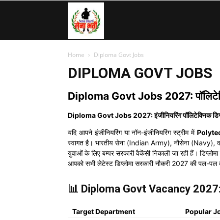
SenaBharti.in
Home
Diploma Govt Jobs
»
DIPLOMA GOVT JOBS
Diploma Govt Jobs 2027: पॉलिटेक्न
Army,
Diploma Govt Jobs 2027: इंजीनियरिंग पॉलिटेक्निक डिप्ल
यदि आपने इंजीनियरिंग या नॉन-इंजीनियरिंग स्ट्रीम में
Polyte
Navy,
स्वागत है। भारतीय सेना (Indian Army), नौसेना (Navy), वा
युवाओं के लिए बम्पर सरकारी वैकेंसी निकाली जा रही हैं। डिप्
आपको सभी लेटेस्ट डिप्लोमा सरकारी नौकरी 2027 की पल-पल क
Airforce,
📊 Diploma Govt Vacancy 2027: प
Target Department
Popular J
Police….