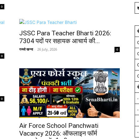
0
श
स
JSSC Para Teacher Bharti 2026:
l
7304 पदों पर सहायक आचार्य की...
रज्जो खन्ना
-
26 July, 2026
0
0
स
0
Air Force School Panchwati
Vacancy 2026: ऑफलाइन फॉर्म