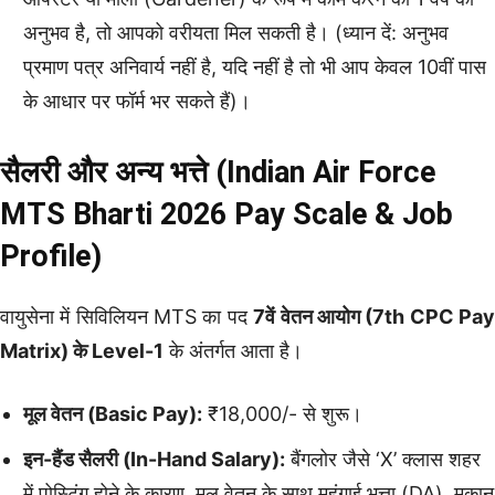
अनुभव है, तो आपको वरीयता मिल सकती है। (ध्यान दें: अनुभव
प्रमाण पत्र अनिवार्य नहीं है, यदि नहीं है तो भी आप केवल 10वीं पास
के आधार पर फॉर्म भर सकते हैं)।
सैलरी और अन्य भत्ते (Indian Air Force
MTS Bharti 2026 Pay Scale & Job
Profile)
वायुसेना में सिविलियन MTS का पद
7वें वेतन आयोग (7th CPC Pa
Matrix) के Level-1
के अंतर्गत आता है।
मूल वेतन (Basic Pay):
₹18,000/- से शुरू।
इन-हैंड सैलरी (In-Hand Salary):
बैंगलोर जैसे ‘X’ क्लास शहर
में पोस्टिंग होने के कारण, मूल वेतन के साथ महंगाई भत्ता (DA), मकान