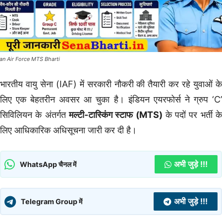
ian Air Force MTS Bharti
भारतीय वायु सेना (IAF) में सरकारी नौकरी की तैयारी कर रहे युवाओं के
लिए एक बेहतरीन अवसर आ चुका है। इंडियन एयरफोर्स ने ग्रुप ‘C’
सिविलियन के अंतर्गत
मल्टी-टास्किंग स्टाफ (MTS)
के पदों पर भर्ती क
लिए आधिकारिक अधिसूचना जारी कर दी है।
अभी जुड़े !!!
WhatsApp चैनल में
अभी जुड़े !!!
Telegram Group में