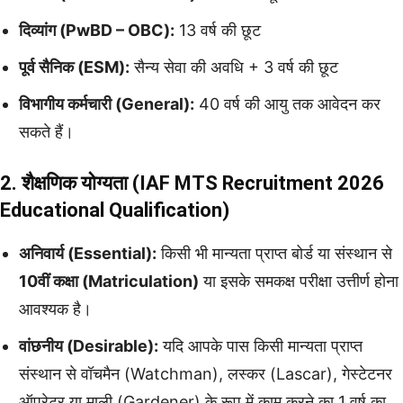
दिव्यांग (PwBD – OBC):
13 वर्ष की छूट
पूर्व सैनिक (ESM):
सैन्य सेवा की अवधि + 3 वर्ष की छूट
विभागीय कर्मचारी (General):
40 वर्ष की आयु तक आवेदन कर
सकते हैं।
2. शैक्षणिक योग्यता (IAF MTS Recruitment 2026
Educational Qualification)
अनिवार्य (Essential):
किसी भी मान्यता प्राप्त बोर्ड या संस्थान से
10वीं कक्षा (Matriculation)
या इसके समकक्ष परीक्षा उत्तीर्ण होना
आवश्यक है।
वांछनीय (Desirable):
यदि आपके पास किसी मान्यता प्राप्त
संस्थान से वॉचमैन (Watchman), लस्कर (Lascar), गेस्टेटनर
ऑपरेटर या माली (Gardener) के रूप में काम करने का 1 वर्ष का