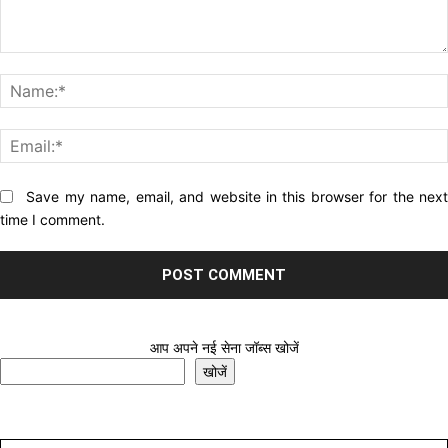
Comment:
Website:
Save my name, email, and website in this browser for the nex
time I comment.
आप अपने नई सेना जॉब्स खोजें
खोजें