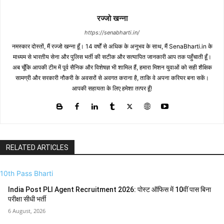
रज्जो खन्ना
https://senabharti.in/
नमस्कार दोस्तों, मैं रज्जो खन्ना हूँ। 14 वर्षों से अधिक के अनुभव के साथ, मैं SenaBharti.in के
माध्यम से भारतीय सेना और पुलिस भर्ती की सटीक और सत्यापित जानकारी आप तक पहुँचाती हूँ।
अब चूँकि आपकी टीम में पूर्व सैनिक और विशेषज्ञ भी शामिल हैं, हमारा मिशन युवाओं को सही शैक्षिक
सामग्री और सरकारी नौकरी के अवसरों से अवगत कराना है, ताकि वे अपना करियर बना सकें।
आपकी सहायता के लिए हमेशा तत्पर हूँ!
RELATED ARTICLES
10th Pass Bharti
India Post PLI Agent Recruitment 2026: पोस्ट ऑफिस में 10वीं पास बिना
परीक्षा सीधी भर्ती
6 August, 2026