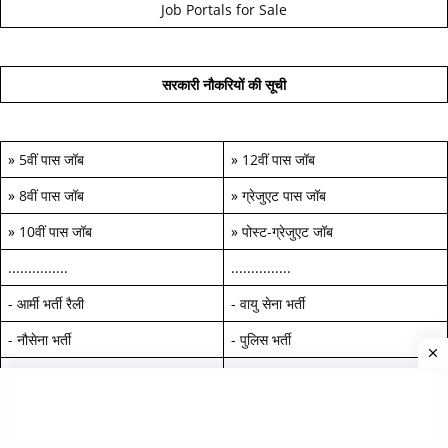
Job Portals for Sale
सरकारी नौकरियों की सूची
»
5वीं पास जॉब
»
12वीं पास जॉब
»
8वीं पास जॉब
»
ग्रेजुएट पास जॉब
»
10वीं पास जॉब
»
पोस्ट-ग्रेजुएट जॉब
...............
...............
-
आर्मी भर्ती रैली
-
वायु सेना भर्ती
-
नौसेना भर्ती
-
पुलिस भर्ती
-
असम राइफल जॉब
»
ITBP