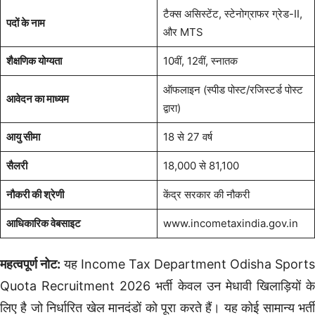
टैक्स असिस्टेंट, स्टेनोग्राफर ग्रेड-II,
पदों के नाम
और MTS
शैक्षणिक योग्यता
10वीं, 12वीं, स्नातक
ऑफलाइन (स्पीड पोस्ट/रजिस्टर्ड पोस्ट
आवेदन का माध्यम
द्वारा)
आयु सीमा
18 से 27 वर्ष
सैलरी
18,000 से 81,100
नौकरी की श्रेणी
केंद्र सरकार की नौकरी
आधिकारिक वेबसाइट
www.incometaxindia.gov.in
महत्वपूर्ण नोट:
यह Income Tax Department Odisha Sports
Quota Recruitment 2026 भर्ती केवल उन मेधावी खिलाड़ियों के
लिए है जो निर्धारित खेल मानदंडों को पूरा करते हैं। यह कोई सामान्य भर्ती