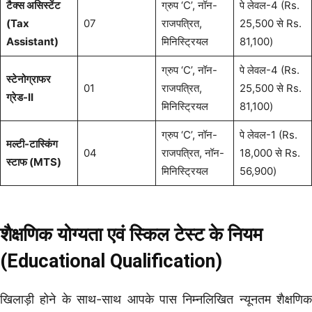
टैक्स असिस्टेंट
ग्रुप ‘C’, नॉन-
पे लेवल-4 (Rs.
(Tax
07
राजपत्रित,
25,500 से Rs.
Assistant)
मिनिस्ट्रियल
81,100)
ग्रुप ‘C’, नॉन-
पे लेवल-4 (Rs.
स्टेनोग्राफर
01
राजपत्रित,
25,500 से Rs.
ग्रेड-II
मिनिस्ट्रियल
81,100)
ग्रुप ‘C’, नॉन-
पे लेवल-1 (Rs.
मल्टी-टास्किंग
04
राजपत्रित, नॉन-
18,000 से Rs.
स्टाफ (MTS)
मिनिस्ट्रियल
56,900)
शैक्षणिक योग्यता एवं स्किल टेस्ट के नियम
(Educational Qualification)
खिलाड़ी होने के साथ-साथ आपके पास निम्नलिखित न्यूनतम शैक्षणिक