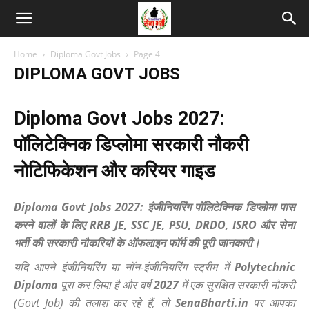
Home
Diploma Govt Jobs
Page 4
DIPLOMA GOVT JOBS
Diploma Govt Jobs 2027:
पॉलिटेक्निक डिप्लोमा सरकारी नौकरी
नोटिफिकेशन और करियर गाइड
Diploma Govt Jobs 2027: इंजीनियरिंग पॉलिटेक्निक डिप्लोमा पास
करने वालों के लिए RRB JE, SSC JE, PSU, DRDO, ISRO और सेना
भर्ती की सरकारी नौकरियों के ऑफलाइन फॉर्म की पूरी जानकारी।
यदि आपने इंजीनियरिंग या नॉन-इंजीनियरिंग स्ट्रीम में
Polytechnic
Diploma
पूरा कर लिया है और वर्ष
2027
में एक सुरक्षित सरकारी नौकरी
(Govt Job) की तलाश कर रहे हैं, तो
SenaBharti.in
पर आपका