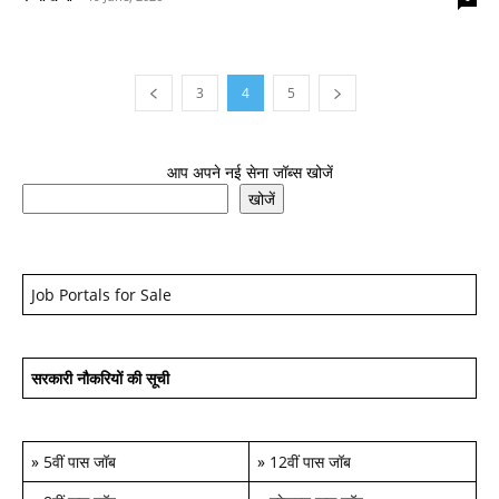
3
4
5
आप अपने नई सेना जॉब्स खोजें
खोजें
Job Portals for Sale
सरकारी नौकरियों की सूची
»
5वीं पास जॉब
»
12वीं पास जॉब