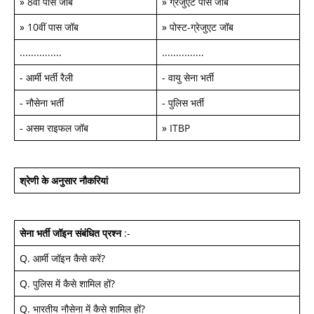
»
8वीं पास जॉब
»
ग्रेजुएट पास जॉब
»
10वीं पास जॉब
»
पोस्ट-ग्रेजुएट जॉब
...............
...............
-
आर्मी भर्ती रैली
-
वायु सेना भर्ती
-
नौसेना भर्ती
-
पुलिस भर्ती
-
असम राइफल जॉब
»
ITBP
श्रेणी के अनुसार नौकरियां
सेना भर्ती जॉइन
संबंधित प्रश्न
:-
Q.
आर्मी जॉइन कैसे करें
?
Q.
पुलिस में कैसे शामिल हों
?
Q.
भारतीय नौसेना में कैसे शामिल हों
?