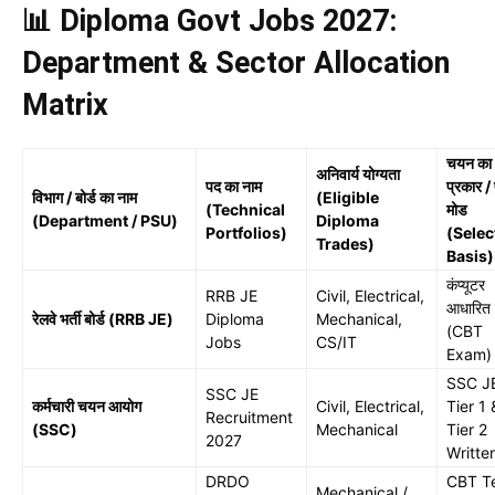
📊 Diploma Govt Jobs 2027:
Department & Sector Allocation
Matrix
चयन का
अनिवार्य योग्यता
पद का नाम
प्रकार / 
विभाग / बोर्ड का नाम
(Eligible
(Technical
मोड
(Department / PSU)
Diploma
Portfolios)
(Selec
Trades)
Basis)
कंप्यूटर
RRB JE
Civil, Electrical,
आधारित प
रेलवे भर्ती बोर्ड (RRB JE)
Diploma
Mechanical,
(CBT
Jobs
CS/IT
Exam)
SSC J
SSC JE
कर्मचारी चयन आयोग
Civil, Electrical,
Tier 1 
Recruitment
(SSC)
Mechanical
Tier 2
2027
Writte
DRDO
CBT T
Mechanical /