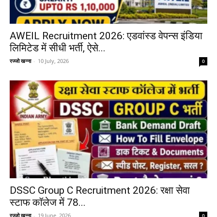
AWEIL Recruitment 2026: एडवांस्ड वेपन्स इंडिया
लिमिटेड में सीधी भर्ती, ऐसे...
रज्जो खन्ना
-
10 July, 2026
0
DSSC Group C Recruitment 2026: रक्षा सेवा
स्टाफ कॉलेज में 78...
रज्जो खन्ना
-
19 June, 2026
0