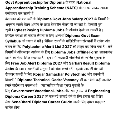
Govt Apprenticeship for Diploma
के तहत
National
Apprenticeship Training Scheme (NATS)
पोर्टल पर जाकर अपना
पंजीकरण कर सकते हैं।
वेतनमान की बात करें तो
Diploma Govt Jobs Salary 2027
के नियमों के
अनुसार सातवें वेतन आयोग के तहत बेहतरीन सैलरी दी जा रही है, जिसकी पूरी
सूची
Highest Paying Diploma Jobs
के अंतर्गत देखी जा सकती है।
लिखित परीक्षा की सटीक तैयारी के लिए अभ्यर्थी
Diploma Govt Exam
Syllabus
को ध्यान से पढ़ें। विभिन्न राज्यों के पॉलिटेक्निक संस्थानों में प्रवेश और
चयन के लिए
Polytechnic Merit List 2027
को लाइव कर दिया गया है। कई
विभागों में ऑफलाइन आवेदन के लिए
Diploma Jobs Offline Form
डाउनलोड
करने का सीधा लिंक उपलब्ध है। इन सभी सरकारी नौकरियों की त्वरित सूचना के
लिए
Free Job Alert Diploma 2027
और
Sarkari Result Diploma
Jobs
के रक्षा व तकनीकी अनुभागों को चेक करते रहें। इसके साथ ही देश की
रोजगार खबरों के लिए
Rojgar Samachar Polytechnic
और तकनीकी
विभागों में
Diploma Technical Cadre Vacancy
की हर छोटी-बड़ी अपडेट
हमारे पोर्टल पर उपलब्ध है। व्यावसायिक शिक्षा प्राप्त युवाओं के
लिए
Government Vocational Jobs
और समग्र रूप से
Engineering
Diploma Career 2027
को एक नई ऊंचाई देने के लिए हमारा यह विशेष
लेख
SenaBharti Diploma Career Guide
आपके लिए हमेशा मददगार
साबित होगा।