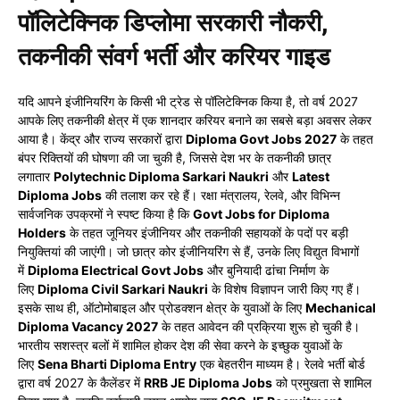
पॉलिटेक्निक डिप्लोमा सरकारी नौकरी,
तकनीकी संवर्ग भर्ती और करियर गाइड
यदि आपने इंजीनियरिंग के किसी भी ट्रेड से पॉलिटेक्निक किया है, तो वर्ष 2027
आपके लिए तकनीकी क्षेत्र में एक शानदार करियर बनाने का सबसे बड़ा अवसर लेकर
आया है। केंद्र और राज्य सरकारों द्वारा
Diploma Govt Jobs 2027
के तहत
बंपर रिक्तियों की घोषणा की जा चुकी है, जिससे देश भर के तकनीकी छात्र
लगातार
Polytechnic Diploma Sarkari Naukri
और
Latest
Diploma Jobs
की तलाश कर रहे हैं। रक्षा मंत्रालय, रेलवे, और विभिन्न
सार्वजनिक उपक्रमों ने स्पष्ट किया है कि
Govt Jobs for Diploma
Holders
के तहत जूनियर इंजीनियर और तकनीकी सहायकों के पदों पर बड़ी
नियुक्तियां की जाएंगी। जो छात्र कोर इंजीनियरिंग से हैं, उनके लिए विद्युत विभागों
में
Diploma Electrical Govt Jobs
और बुनियादी ढांचा निर्माण के
लिए
Diploma Civil Sarkari Naukri
के विशेष विज्ञापन जारी किए गए हैं।
इसके साथ ही, ऑटोमोबाइल और प्रोडक्शन क्षेत्र के युवाओं के लिए
Mechanical
Diploma Vacancy 2027
के तहत आवेदन की प्रक्रिया शुरू हो चुकी है।
भारतीय सशस्त्र बलों में शामिल होकर देश की सेवा करने के इच्छुक युवाओं के
लिए
Sena Bharti Diploma Entry
एक बेहतरीन माध्यम है। रेलवे भर्ती बोर्ड
द्वारा वर्ष 2027 के कैलेंडर में
RRB JE Diploma Jobs
को प्रमुखता से शामिल