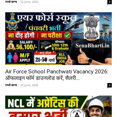
रज्जो खन्ना
-
22 June, 2026
0
Air Force School Panchwati Vacancy 2026:
ऑफलाइन फॉर्म डाउनलोड करें, सैलरी...
रज्जो खन्ना
-
22 June, 2026
0