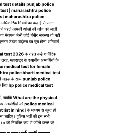
l test details punjab police
l test | maharashtra police
test maharashtra police
 आधिकारिक नियमों का कड़ाई से पालन
 सबसे पहले आपकी आँखों की जांच की जाती
ा भेंगापन जैसी कोई गंभीर समस्या तो नहीं
ूनतम डेंटल पॉइंट्स का पूरा होना अनिवार्य
al test 2026
के तहत कड़े शारीरिक
तरह, महाराष्ट्र के स्थानीय अभ्यर्थियों के
ce medical test for female
tra police bharti medical test
री गाइड के साथ
punjab police
के लिए
hp police medical test
हैं, जबकि
What are the physical
ष अभ्यर्थियों को
police medical
 list in hindi
के माध्यम से बहुत ही
रखना चाहिए। पुलिस भर्ती की इन सभी
को नियमित रूप से फॉलो करते रहें।
.in