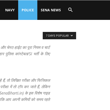
NAVY
POLICE
SENA NEWS
7 DAYS POPULAR
और चेस्ट-हाईट का पूरा नियम व चार्ट
ार पुलिस कांस्टेबल/SI भर्ती के लिए
 रहे हैं, तो लिखित परीक्षा और फिजिकल
क्षा में तो टॉप कर जाते हैं, लेकिन
ी (SenaBharti.in) के इस विशेष गाइड
, ताकि आप अपनी कमियों को समय रहते