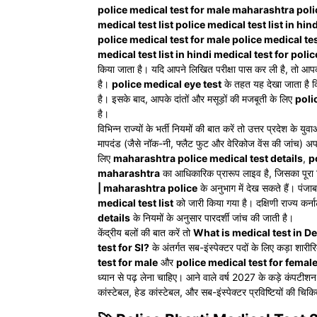
police medical test for male maharashtra polic
medical test list police medical test list in h
police medical test for male police medical te
medical test list in hindi medical test for poli
किया जाता है। यदि आपने लिखित परीक्षा पास कर ली है, तो आ
है।
police medical eye test
के तहत यह देखा जाता है कि
है। इसके बाद, आपके दांतों और मसूड़ों की मजबूती के लिए
poli
है।
विभिन्न राज्यों के भर्ती नियमों की बात करें तो उत्तर प्रदेश के युव
मापदंड (जैसे नॉक-नी, फ्लैट फुट और वेरिकोज वेंस की जांच) अप
लिए
maharashtra police medical test details
,
p
maharashtra
का आधिकारिक प्रारूप लाइव है, जिसका पूरा
| maharashtra police
के अनुभाग में देख सकते हैं। पंजा
medical test list
को जारी किया गया है। दक्षिणी राज्य कर्न
details
के नियमों के अनुसार पारदर्शी जांच की जाती है।
केंद्रीय बलों की बात करें तो
What is medical test in De
test for SI?
के अंतर्गत सब-इंस्पेक्टर पदों के लिए कड़ा शार
test for male
और
police medical test for femal
ध्यान से पढ़ लेना चाहिए। आने वाले वर्ष 2027 के कड़े कंपटीशन 
कांस्टेबल, हेड कांस्टेबल, और सब-इंस्पेक्टर प्रविष्टियों की 