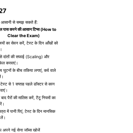
27
को आसानी से समझ सकते हैं:
ल पास करने की आसान टिप्स (How to
Clear the Exam)
ियों का सेवन करें, टेस्ट के दिन आँखों को
ं।
ट से दांतों की सफाई (Scaling) और
फिल करवाएं।
 घुटनों के बीच तकिया लगाएं, कर्व वाले
ें।
टेस्ट से 1 सप्ताह पहले डॉक्टर से कान
वाएं।
े बाद पैरों की मालिश करें, टैटू नियमों का
ें।
मात्रा में पानी पिएं, टेस्ट के दिन मानसिक
लें।
 अपने नई सेना जॉब्स खोजें