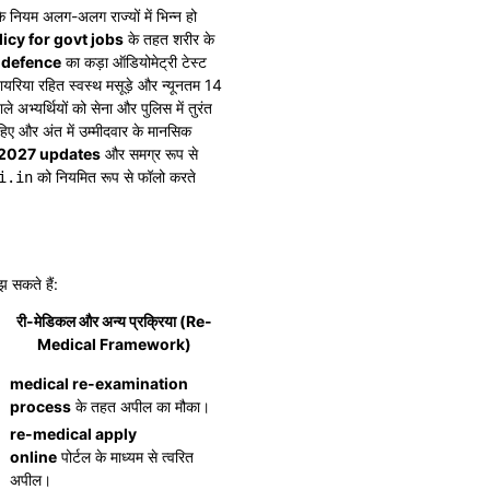
के नियम अलग-अलग राज्यों में भिन्न हो
licy for govt jobs
के तहत शरीर के
r defence
का कड़ा ऑडियोमेट्री टेस्ट
पायरिया रहित स्वस्थ मसूड़े और न्यूनतम 14
े अभ्यर्थियों को सेना और पुलिस में तुरंत
िए और अंत में उम्मीदवार के मानसिक
 2027 updates
और समग्र रूप से
को नियमित रूप से फॉलो करते
i.in
झ सकते हैं:
री-मेडिकल और अन्य प्रक्रिया (Re-
Medical Framework)
medical re-examination
process
के तहत अपील का मौका।
re-medical apply
online
पोर्टल के माध्यम से त्वरित
अपील।