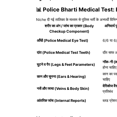
📊 Police Bharti Medical Tes
Niche दी गई तालिका के माध्यम से पुलिस भर्ती के अभ्यर्थी वि
शरीर का अंग / जांच का प्रकार (Body
अनिवार्य
Checkup Component)
आँखें (Police Medical Eye Test)
6/6 या 6/
दांत (Police Medical Test Teeth)
दाँत साफ औ
नॉक-नी 
घुटने व पैर (Legs & Feet Parameters)
होना चाहिए
कान का पर्
कान और सुनना (Ears & Hearing)
चाहिए
वेरिकोज व
नसें और त्वचा (Veins & Body Skin)
प्रतिबंध
आंतरिक जांच (Internal Reports)
ब्लड प्रेश