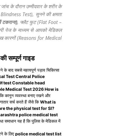
ल जांच के दौरान उम्मीदवार के शरीर के
 Blindness Test), सुनने की क्षमता
ं टकराना)
, फ्लैट फुट (Flat Foot –
गरी पेज के माध्यम से आपको मेडिकल
मुख कारणों (Reasons for Medical
 सम्पूर्ण गाइड
े के बाद सबसे महत्वपूर्ण पड़ाव चिकित्सा
cal Test Central Police
का मेडिकल test Constable head
stable Medical Test 2026 How is
 कि कानून व्यवस्था बनाए रखने और
ातार सर्च करते हैं जैसे कि
What is
re the physical test for SI?
harashtra police medical test
ा समाधान यह है कि पुलिस के मेडिकल में
ने के लिए
police medical test list