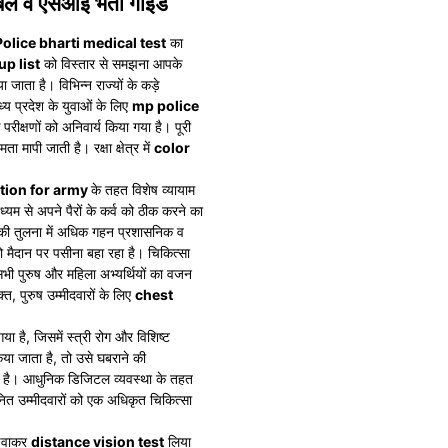
बल व एसआई भर्ती गाइड
Police bharti medical test
का
p list
को विस्तार से समझना आपके
ता है। विभिन्न राज्यों के कड़े
ध्य प्रदेश के युवाओं के लिए
mp police
रीक्षणों को अनिवार्य किया गया है। पूरी
ता मापी जाती है। रक्षा क्षेत्र में
color
tion for army
के तहत विशेष व्यायाम
ाध्यम से अपने पैरों के कर्व को ठीक करने का
ल की तुलना में अधिक गहन प्रशासनिक व
 मैदान पर पसीना बहा रहा है। चिकित्सा
ी पुरुष और महिला अभ्यर्थियों का वजन
त, पुरुष उम्मीदवारों के लिए
chest
 है, जिसमें स्त्री रोग और विशिष्ट
या जाता है, तो उसे घबराने की
 है। आधुनिक डिजिटल व्यवस्था के तहत
ित उम्मीदवारों को एक अधिकृत चिकित्सा
ढ़वाकर
distance vision test
लिया