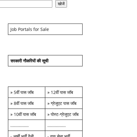
खोजें
Job Portals for Sale
सरकारी नौकरियों की सूची
»
5वीं पास जॉब
»
12वीं पास जॉब
»
8वीं पास जॉब
»
ग्रेजुएट पास जॉब
»
10वीं पास जॉब
»
पोस्ट-ग्रेजुएट जॉब
...............
...............
-
आर्मी भर्ती रैली
-
वायु सेना भर्ती