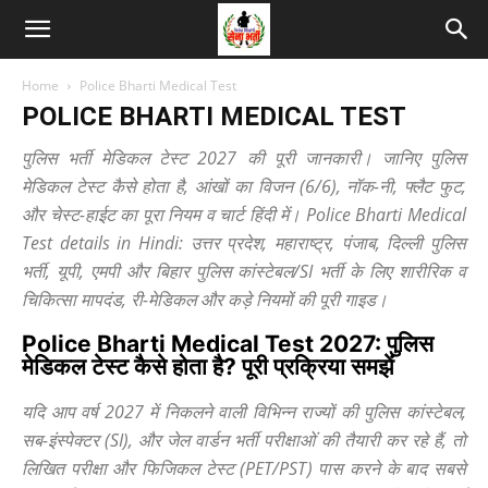
Home
Police Bharti Medical Test
POLICE BHARTI MEDICAL TEST
पुलिस भर्ती मेडिकल टेस्ट 2027 की पूरी जानकारी। जानिए पुलिस
मेडिकल टेस्ट कैसे होता है, आंखों का विजन (6/6), नॉक-नी, फ्लैट फुट,
और चेस्ट-हाईट का पूरा नियम व चार्ट हिंदी में। Police Bharti Medical
Test details in Hindi: उत्तर प्रदेश, महाराष्ट्र, पंजाब, दिल्ली पुलिस
भर्ती, यूपी, एमपी और बिहार पुलिस कांस्टेबल/SI भर्ती के लिए शारीरिक व
चिकित्सा मापदंड, री-मेडिकल और कड़े नियमों की पूरी गाइड।
Police Bharti Medical Test 2027: पुलिस
मेडिकल टेस्ट कैसे होता है? पूरी प्रक्रिया समझें
यदि आप वर्ष 2027 में निकलने वाली विभिन्न राज्यों की पुलिस कांस्टेबल,
सब-इंस्पेक्टर (SI), और जेल वार्डन भर्ती परीक्षाओं की तैयारी कर रहे हैं, तो
लिखित परीक्षा और फिजिकल टेस्ट (PET/PST) पास करने के बाद सबसे