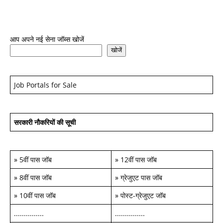
आप अपने नई सेना जॉब्स खोजें
खोजें
Job Portals for Sale
सरकारी नौकरियों की सूची
»
5वीं पास जॉब
»
12वीं पास जॉब
»
8वीं पास जॉब
»
ग्रेजुएट पास जॉब
»
10वीं पास जॉब
»
पोस्ट-ग्रेजुएट जॉब
...............
...............