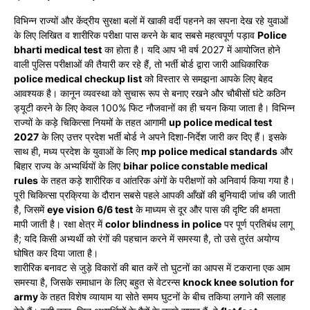
विभिन्न राज्यों और केंद्रीय सुरक्षा बलों में खाकी वर्दी पहनने का सपना देख रहे युवाओं
के लिए लिखित व शारीरिक परीक्षा पास करने के बाद सबसे महत्वपूर्ण पड़ाव
Police
bharti medical test
का होता है। यदि आप भी वर्ष 2027 में आयोजित होने
वाली पुलिस परीक्षाओं की तैयारी कर रहे हैं, तो भर्ती बोर्ड द्वारा जारी आधिकारिक
police medical checkup list
को विस्तार से समझना आपके लिए बेहद
आवश्यक है। कानून व्यवस्था को सुचारू रूप से बनाए रखने और चौबीसों घंटे कठिन
ड्यूटी करने के लिए केवल 100% फिट नौजवानों का ही चयन किया जाता है। विभिन्न
राज्यों के कड़े चिकित्सा नियमों के तहत आगामी
up police medical test
2027
के लिए उत्तर प्रदेश भर्ती बोर्ड ने अपने दिशा-निर्देश जारी कर दिए हैं। इसके
साथ ही, मध्य प्रदेश के युवाओं के लिए
mp police medical standards
और
बिहार राज्य के अभ्यर्थियों के लिए
bihar police constable medical
rules
के तहत कड़े शारीरिक व आंतरिक अंगों के परीक्षणों को अनिवार्य किया गया है।
पूरी चिकित्सा प्रक्रिया के दौरान सबसे पहले आपकी आँखों की बुनियादी जांच की जाती
है, जिसमें
eye vision 6/6 test
के माध्यम से दूर और पास की दृष्टि की क्षमता
मापी जाती है। रक्षा क्षेत्र में
color blindness in police
पर पूर्ण प्रतिबंध लागू
है; यदि किसी अभ्यर्थी को रंगों की पहचान करने में समस्या है, तो उसे तुरंत अयोग्य
घोषित कर दिया जाता है।
शारीरिक बनावट से जुड़े विकारों की बात करें तो घुटनों का आपस में टकराना एक आम
समस्या है, जिसके समाधान के लिए बहुत से वेटरन्स
knock knee solution for
army
के तहत विशेष व्यायाम या सोते समय घुटनों के बीच तकिया लगाने की सलाह