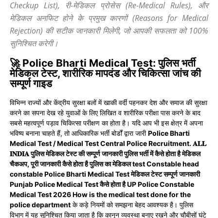
Checkup List), री-मेडिकल प्रोसेस (Re-Medical Rules), और
मेडिकल अनफिट होने के प्रमुख कारणों (Reasons for Medical
Rejection) की सटीक जानकारी मिलेगी, जो आपकी सफलता को 100%
सुनिश्चित करेगी।
🚀 Police Bharti Medical Test: पुलिस भर्ती
मेडिकल टेस्ट, शारीरिक मापदंड और चिकित्सा जांच की
सम्पूर्ण गाइड
विभिन्न राज्यों और केंद्रीय सुरक्षा बलों में खाकी वर्दी पहनकर देश और समाज की सुरक्षा
करने का सपना देख रहे युवाओं के लिए लिखित व शारीरिक परीक्षा पास करने के बाद
सबसे महत्वपूर्ण पड़ाव चिकित्सा परीक्षण का होता है। यदि आप भी इस क्षेत्र में अपना
भविष्य बनाना चाहते हैं, तो आधिकारिक भर्ती बोर्डों द्वारा जारी
Police Bharti
Medical Test / Medical Test Central Police Recruitment. 𝐀𝐋𝐋
𝐈𝐍𝐃𝐈𝐀 पुलिस मेडिकल टेस्ट की सम्पूर्ण जानकारी पुलिस भर्ती में कैसे होता है मेडिकल
चैकअप, पूरी जानकारी कैसे होता है पुलिस का मेडिकल test Constable head
constable Police Bharti Medical Test मेडिकल टेस्ट सम्पूर्ण जानकारी
Punjab Police Medical Test कैसे होता है UP Police Constable
Medical Test 2026 How is the medical test done for the
police department
के कड़े नियमों को समझना बेहद आवश्यक है। पुलिस
विभाग में यह सुनिश्चित किया जाता है कि कानून व्यवस्था बनाए रखने और चौबीसों घंटे