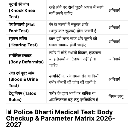
घुटनों की जांच
खड़े होने पर दोनों घुटने आपस में स्पर्श
(Knock Knee
अनिवार्य
नहीं करने चाहिए
Test)
पैर के तलवे (Flat
पैर के तलवों में नेचुरल आर्क
अनिवार्य
Foot Test)
(धनुषाकार झुकाव) होना जरूरी है
श्रवण शक्ति
कान पूरी तरह साफ और सुनने की
अनिवार्य
(Hearing Test)
क्षमता सामान्य होनी चाहिए
शरीर में कोई स्थायी विकार, हकलाना
शारीरिक बनावट
या हड्डियों का टेढ़ापन नहीं होना
अनिवार्य
(Body Deformity)
चाहिए
रक्त एवं मूत्र जांच
डायबिटीज, संक्रामक रोग या किसी
(Blood & Urine
अनिवार्य
गंभीर बीमारी की जांच की जाती है
Test)
टैटू नियम (Tatoo
शरीर के दृश्य भागों पर धार्मिक या
नियम लागू
Rules)
आपत्तिजनक बड़े टैटू प्रतिबंधित हैं
📊 Police Bharti Medical Test: Body
Checkup & Parameter Matrix 2026-
2027