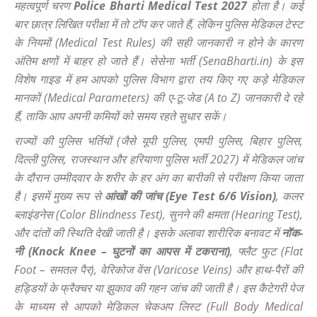
महत्वपूर्ण चरण
Police Bharti Medical Test 2027
होता है। कई
बार छात्र लिखित परीक्षा में तो टॉप कर जाते हैं, लेकिन पुलिस मेडिकल टेस्ट
के नियमों (Medical Test Rules) की सही जानकारी न होने के कारण
अंतिम क्षणों में बाहर हो जाते हैं। सेसेना भर्ती (SenaBharti.in) के इस
विशेष गाइड में हम आपको पुलिस विभाग द्वारा तय किए गए कड़े मेडिकल
मानकों (Medical Parameters) की ए-टू-जेड (A to Z) जानकारी दे रहे
हैं, ताकि आप अपनी कमियों को समय रहते सुधार सकें।
राज्यों की पुलिस भर्तियों (जैसे यूपी पुलिस, एमपी पुलिस, बिहार पुलिस,
दिल्ली पुलिस, राजस्थान और हरियाणा पुलिस भर्ती 2027) में मेडिकल जांच
के दौरान उम्मीदवार के शरीर के हर अंग का बारीकी से परीक्षण किया जाता
है। इसमें मुख्य रूप से
आंखों की जांच (Eye Test 6/6 Vision)
, कलर
ब्लाइंडनेस (Color Blindness Test), सुनने की क्षमता (Hearing Test),
और दांतों की स्थिति देखी जाती है। इसके अलावा शारीरिक बनावट में
नॉक-
नी (Knock Knee – घुटनों का आपस में टकराना)
, फ्लैट फुट (Flat
Foot – समतल पैर), वेरिकोज वेंस (Varicose Veins) और हाथ-पैरों की
हड्डियों के फ्रैक्चर या झुकाव की गहन जांच की जाती है। इस कैटेगरी पेज
के माध्यम से आपको मेडिकल चेकअप लिस्ट (Full Body Medical