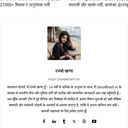
21000+ शिक्षक व अनुदेशक भर्ती
चपरासी और क्लर्क भर्ती, डायरेक्ट इंटरव्यू
रज्जो खन्ना
https://senabharti.in/
नमस्कार दोस्तों, मैं रज्जो खन्ना हूँ। 14 वर्षों से अधिक के अनुभव के साथ, मैं SenaBharti.in के
माध्यम से भारतीय सेना और पुलिस भर्ती की सटीक और सत्यापित जानकारी आप तक पहुँचाती हूँ।
अब चूँकि आपकी टीम में पूर्व सैनिक और विशेषज्ञ भी शामिल हैं, हमारा मिशन युवाओं को सही शैक्षिक
सामग्री और सरकारी नौकरी के अवसरों से अवगत कराना है, ताकि वे अपना करियर बना सकें।
आपकी सहायता के लिए हमेशा तत्पर हूँ!