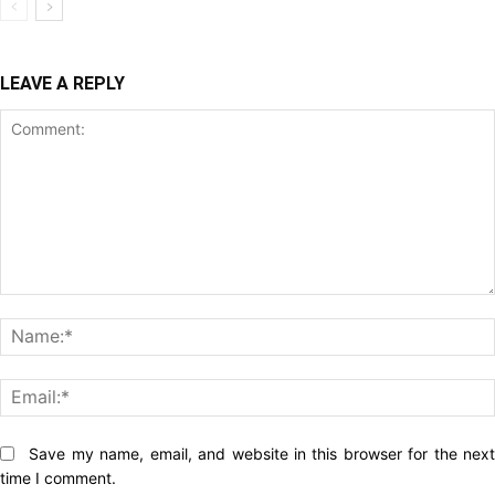
LEAVE A REPLY
Comment:
Website:
Save my name, email, and website in this browser for the nex
time I comment.