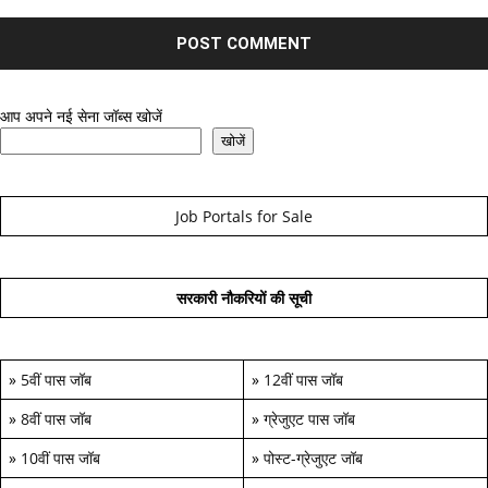
आप अपने नई सेना जॉब्स खोजें
खोजें
Job Portals for Sale
सरकारी नौकरियों की सूची
»
5वीं पास जॉब
»
12वीं पास जॉब
»
8वीं पास जॉब
»
ग्रेजुएट पास जॉब
»
10वीं पास जॉब
»
पोस्ट-ग्रेजुएट जॉब