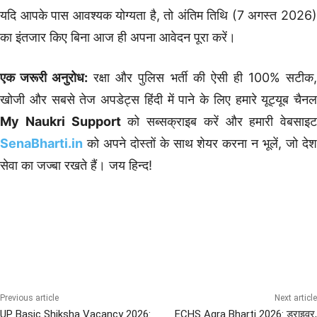
यदि आपके पास आवश्यक योग्यता है, तो अंतिम तिथि (7 अगस्त 2026)
का इंतजार किए बिना आज ही अपना आवेदन पूरा करें।
एक जरूरी अनुरोध:
रक्षा और पुलिस भर्ती की ऐसी ही 100% सटीक
खोजी और सबसे तेज अपडेट्स हिंदी में पाने के लिए हमारे यूट्यूब चैनल
My Naukri Support
को सब्सक्राइब करें और हमारी वेबसाइट
SenaBharti.in
को अपने दोस्तों के साथ शेयर करना न भूलें, जो देश
सेवा का जज्बा रखते हैं। जय हिन्द!
All India Sena Bharti
ARMY Bharti
Chhattisgarh Govt Job
Delhi Govt Jobs
Ex Servicemen Jobs पूर्व सैनिकों के जॉब
Previous article
Next article
UP Basic Shiksha Vacancy 2026:
ECHS Agra Bharti 2026: ड्राइवर,