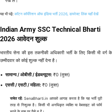
रख लें।
यह भी पढ़ें:
कॉटन कॉर्पोरेशन ऑफ इंडिया भर्ती 2026, डायरेक्ट लिंक यहाँ देखें
Indian Army SSC Technical Bharti
2026 आवेदन शुल्क
भारतीय सेना की इस तकनीकी अधिकारी भर्ती के लिए किसी भी वर्ग के
उम्मीदवार को कोई शुल्क नहीं देना है।
सामान्य / ओबीसी / ईडब्ल्यूएस:
₹0 (मुफ्त)
एससी / एसटी / महिला:
₹0 (मुफ्त)
सचेत रहें:
SenaBharti.in आपको आगाह करता है कि यह भर्ती पूरी
तरह से निशुल्क है। किसी भी अनधिकृत व्यक्ति या वेबसाइट को फॉर्म
भरने के नाम पर पैसे न दें।