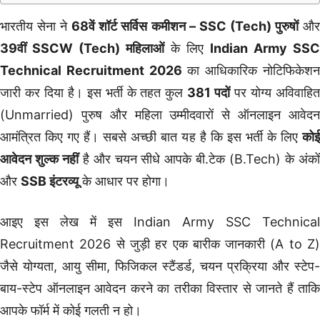
भारतीय सेना ने
68वें शॉर्ट सर्विस कमीशन – SSC (Tech) पुरुषों
औ
39वीं SSCW (Tech) महिलाओं
के लिए
Indian Army SSC
Technical Recruitment 2026
का आधिकारिक नोटिफिकेश
जारी कर दिया है। इस भर्ती के तहत कुल
381 पदों
पर योग्य अविवाहि
(Unmarried) पुरुष और महिला उम्मीदवारों से ऑनलाइन आवेदन
आमंत्रित किए गए हैं। सबसे अच्छी बात यह है कि इस भर्ती के लिए
कोई
आवेदन शुल्क नहीं
है और चयन सीधे आपके बी.टेक (B.Tech) के अंको
और
SSB इंटरव्यू
के आधार पर होगा।
आइए इस लेख में इस Indian Army SSC Technical
Recruitment 2026 से जुड़ी हर एक बारीक जानकारी (A to Z)
जैसे योग्यता, आयु सीमा, फिजिकल स्टैंडर्ड, चयन प्रक्रिया और स्टेप-
बाय-स्टेप ऑनलाइन आवेदन करने का तरीका विस्तार से जानते हैं ताकि
आपके फॉर्म में कोई गलती न हो।