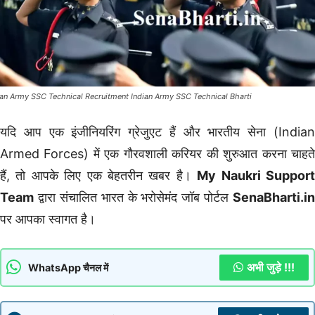
ian Army SSC Technical Recruitment Indian Army SSC Technical Bharti
यदि आप एक इंजीनियरिंग ग्रेजुएट हैं और भारतीय सेना (Indian
Armed Forces) में एक गौरवशाली करियर की शुरुआत करना चाहते
हैं, तो आपके लिए एक बेहतरीन खबर है।
My Naukri Suppor
Team
द्वारा संचालित भारत के भरोसेमंद जॉब पोर्टल
SenaBharti.in
पर आपका स्वागत है।
अभी जुड़े !!!
WhatsApp चैनल में