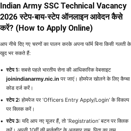
Indian Army SSC Technical Vacancy
2026 स्टेप-बाय-स्टेप ऑनलाइन आवेदन कैसे
करें? (How to Apply Online)
आप नीचे दिए गए चरणों का पालन करके अपना फॉर्म बिना किसी गलती के
खुद भर सकते हैं:
स्टेप 1:
सबसे पहले भारतीय सेना की आधिकारिक वेबसाइट
joinindianarmy.nic.in
पर जाएं। होमपेज खोलने के लिए कैप्चा
कोड दर्ज करें।
स्टेप 2:
होमपेज पर ‘Officers Entry Apply/Login’ के विकल्प
पर क्लिक करें।
स्टेप 3:
यदि आप नए यूजर हैं, तो ‘Registration’ बटन पर क्लिक
करें। अपनी 10वीं की मार्कशीट के अनुसार नाम, पिता का नाम,