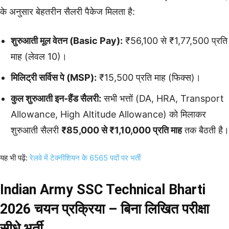
के अनुसार बेहतरीन सैलरी पैकेज मिलता है:
शुरुआती मूल वेतन (Basic Pay):
₹56,100 से ₹1,77,500 प्रति
माह (लेवल 10)।
मिलिट्री सर्विस पे (MSP):
₹15,500 प्रति माह (फिक्स)।
कुल शुरुआती इन-हैंड सैलरी:
सभी भत्तों (DA, HRA, Transport
Allowance, High Altitude Allowance) को मिलाकर
शुरुआती सैलरी
₹85,000 से ₹1,10,000 प्रति माह
तक बैठती है।
यह भी पढ़ें:
रेलवे में टेक्नीशियन के 6565 पदों पर भर्ती
Indian Army SSC Technical Bharti
2026 चयन प्रक्रिया – बिना लिखित परीक्षा
सीधे भर्ती