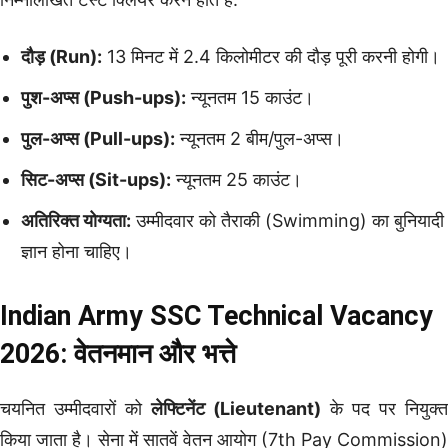
दौड़ (Run):
13 मिनट में 2.4 किलोमीटर की दौड़ पूरी करनी होगी।
पुश-अप्स (Push-ups):
न्यूनतम 15 काउंट।
पुल-अप्स (Pull-ups):
न्यूनतम 2 बीम/पुल-अप्स।
सिट-अप्स (Sit-ups):
न्यूनतम 25 काउंट।
अतिरिक्त योग्यता:
उम्मीदवार को तैराकी (Swimming) का बुनियादी
ज्ञान होना चाहिए।
Indian Army SSC Technical Vacancy
2026: वेतनमान और भत्ते
चयनित उम्मीदवारों को
लेफ्टिनेंट (Lieutenant)
के पद पर नियुक्त
किया जाता है। सेना में सातवें वेतन आयोग (7th Pay Commission)