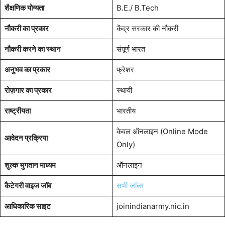
शैक्षणिक योग्यता
B.E./ B.Tech
नौकरी का प्रकार
केंद्र सरकार की नौकरी
नौकरी करने का स्थान
संपूर्ण भारत
अनुभव का प्रकार
फ्रेशर
रोज़गार का प्रकार
स्थायी
राष्ट्रीयता
भारतीय
केवल ऑनलाइन (Online Mode
आवेदन प्रक्रिया
Only)
शुल्क भुगतान माध्यम
ऑनलाइन
कैटेगरी वाइज जॉब
सभी जॉब्स
आधिकारिक साइट
joinindianarmy.nic.in