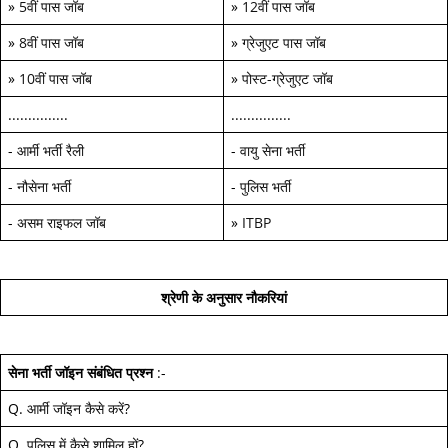
»
5वीं पास जॉब
»
12वीं पास जॉब
»
8वीं पास जॉब
»
ग्रेजुएट पास जॉब
»
10वीं पास जॉब
»
पोस्ट-ग्रेजुएट जॉब
...............
...............
-
आर्मी भर्ती रैली
-
वायु सेना भर्ती
-
नौसेना भर्ती
-
पुलिस भर्ती
-
असम राइफल जॉब
»
ITBP
श्रेणी के अनुसार नौकरियां
सेना भर्ती जॉइन
संबंधित प्रश्न
:-
Q.
आर्मी जॉइन कैसे करें
?
Q.
पुलिस में कैसे शामिल हों
?