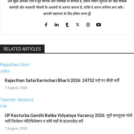
अब चूँकि आपकी टीम में पूर्व सैनिक और विशेषज्ञ भी शामिल हैं, हमारा मिशन युवाओं को सही शैक्षिक
सामग्री और सरकारी नौकरी के अवसरों से अवगत कराना है, ताकि वे अपना करियर बना सकें।
आपकी सहायता के लिए हमेशा तत्पर हूँ!
RELATED ARTICLES
Rajasthan Govt
Jobs
Rajasthan Safai Karmchari Bharti 2026: 24752 पदों पर सीधी भर्ती
7 August, 2026
Teacher Vacancy
List
UP Kasturba Gandhi Balika Vidyalaya Vacancy 2026: यूपी कस्तूरबा गांधी
भर्ती जिलेवार नोटिफिकेशन व फॉर्म यहाँ से डाउनलोड करें
7 August, 2026