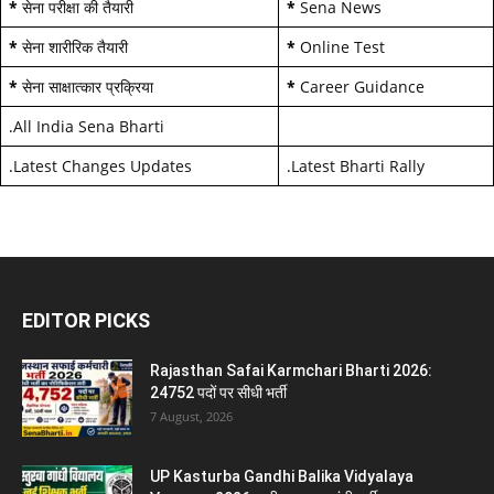
*
सेना परीक्षा की तैयारी
*
Sena News
*
सेना शारीरिक तैयारी
*
Online Test
*
सेना साक्षात्कार प्रक्रिया
*
Career Guidance
.
All India Sena Bharti
.
Latest Changes Updates
.
Latest Bharti Rally
EDITOR PICKS
Rajasthan Safai Karmchari Bharti 2026:
24752 पदों पर सीधी भर्ती
7 August, 2026
UP Kasturba Gandhi Balika Vidyalaya