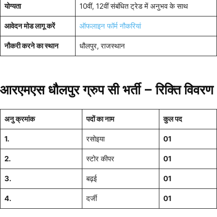
योग्यता
10वीं, 12वीं संबंधित ट्रेड में अनुभव के साथ
आवेदन मोड लागू करें
ऑफलाइन फॉर्म नौकरियां
नौकरी करने का स्थान
धौलपुर, राजस्थान
आरएमएस धौलपुर ग्रुप सी भर्ती –
रिक्ति
विवरण
अनु क्रमांक
पदों का नाम
कुल पद
1.
रसोइया
01
2.
स्टोर कीपर
01
3.
बढ़ई
01
4.
दर्जी
01