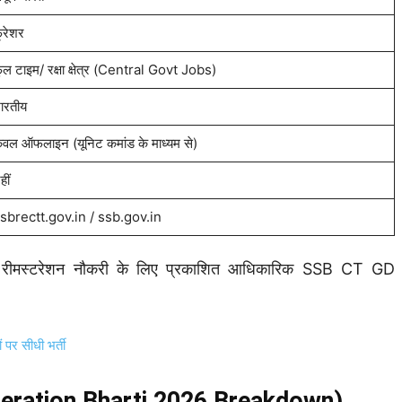
्रेशर
ुल टाइम/ रक्षा क्षेत्र (Central Govt Jobs)
ारतीय
ेवल ऑफलाइन (यूनिट कमांड के माध्यम से)
हीं
sbrectt.gov.in / ssb.gov.in
 रीमस्टरेशन नौकरी के लिए प्रकाशित आधिकारिक SSB CT GD
र सीधी भर्ती
steration Bharti 2026 Breakdown)