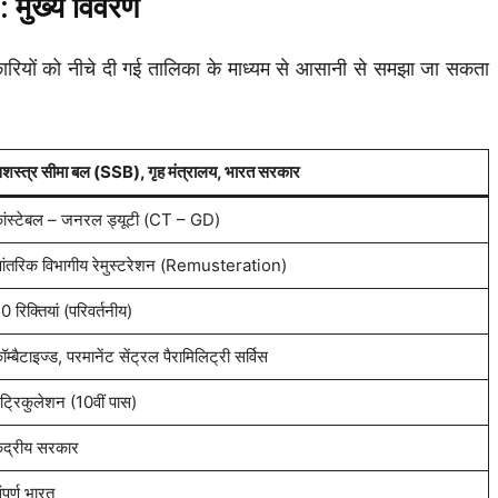
मुख्य विवरण
ों को नीचे दी गई तालिका के माध्यम से आसानी से समझा जा सकता
शस्त्र सीमा बल (SSB), गृह मंत्रालय, भारत सरकार
ांस्टेबल – जनरल ड्यूटी (CT – GD)
ंतरिक विभागीय रेमुस्टरेशन (Remusteration)
0 रिक्तियां (परिवर्तनीय)
ॉम्बैटाइज्ड, परमानेंट सेंट्रल पैरामिलिट्री सर्विस
ैट्रिकुलेशन (10वीं पास)
ेंद्रीय सरकार
ंपूर्ण भारत