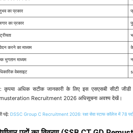
ुभव का प्रकार
फ
ज़गार का प्रकार
फ
्ट्रीयता
भ
ेदन करने का माध्यम
क
ल्क भुगतान माध्यम
न
िकारिक वेबसाइट
s
ट: कृपया अधिक सटीक जानकारी के लिए इस एसएसबी सीटी जीडी
musteration Recruitment 2026 अधिसूचना अवश्य देखें।
ी पढ़ें:
DSSC Group C Recruitment 2026: रक्षा सेवा स्टाफ कॉलेज में 78 पदों प
्रेणीवार पदों का विवरण (SSB CT GD Remu