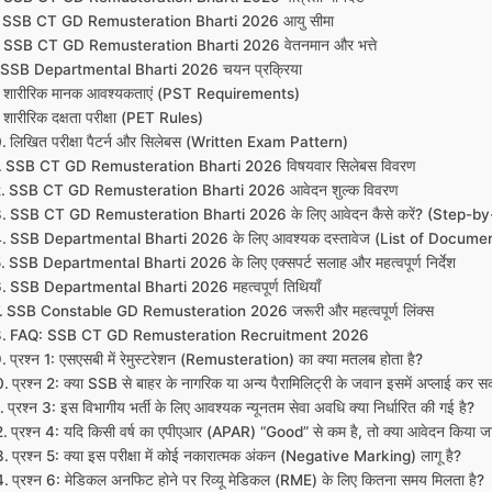
SSB CT GD Remusteration Bharti 2026 आयु सीमा
SSB CT GD Remusteration Bharti 2026 वेतनमान और भत्ते
SSB Departmental Bharti 2026 चयन प्रक्रिया
शारीरिक मानक आवश्यकताएं (PST Requirements)
शारीरिक दक्षता परीक्षा (PET Rules)
लिखित परीक्षा पैटर्न और सिलेबस (Written Exam Pattern)
SSB CT GD Remusteration Bharti 2026 विषयवार सिलेबस विवरण
SSB CT GD Remusteration Bharti 2026 आवेदन शुल्क विवरण
SSB CT GD Remusteration Bharti 2026 के लिए आवेदन कैसे करें? (Step-by
SSB Departmental Bharti 2026 के लिए आवश्यक दस्तावेज (List of Docume
SSB Departmental Bharti 2026 के लिए एक्सपर्ट सलाह और महत्वपूर्ण निर्देश
SSB Departmental Bharti 2026 महत्वपूर्ण तिथियाँ
SSB Constable GD Remusteration 2026 जरूरी और महत्वपूर्ण लिंक्स
FAQ: SSB CT GD Remusteration Recruitment 2026
प्रश्न 1: एसएसबी में रेमुस्टरेशन (Remusteration) का क्या मतलब होता है?
प्रश्न 2: क्या SSB से बाहर के नागरिक या अन्य पैरामिलिट्री के जवान इसमें अप्लाई कर सक
प्रश्न 3: इस विभागीय भर्ती के लिए आवश्यक न्यूनतम सेवा अवधि क्या निर्धारित की गई है?
प्रश्न 4: यदि किसी वर्ष का एपीएआर (APAR) “Good” से कम है, तो क्या आवेदन किया ज
प्रश्न 5: क्या इस परीक्षा में कोई नकारात्मक अंकन (Negative Marking) लागू है?
प्रश्न 6: मेडिकल अनफिट होने पर रिव्यू मेडिकल (RME) के लिए कितना समय मिलता है?