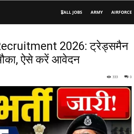
🎖️ALL JOBS
ARMY
AIRFORCE
ruitment 2026: ट्रेड्समैन
मौका, ऐसे करें आवेदन
333
0