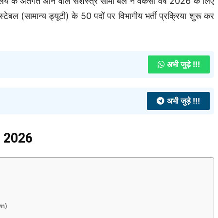
य के अंतर्गत आने वाले सशस्त्र सीमा बल ने वैकेंसी वर्ष 2026 के लिए
्टेबल (सामान्य ड्यूटी) के 50 पदों पर विभागीय भर्ती प्रक्रिया शुरू कर
अभी जुड़े !!!
अभी जुड़े !!!
 2026
wn)