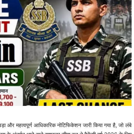
ड़ा और महत्वपूर्ण आधिकारिक नोटिफिकेशन जारी किया गया है, जो लंबे