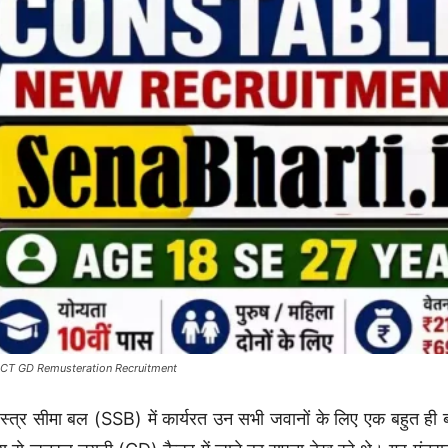
CT GD Remusteration Recruitment
्त्र सीमा बल (SSB) में कार्यरत उन सभी जवानों के लिए एक बहुत ही ब