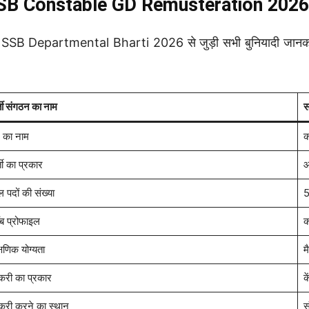
SB Constable GD Remusteration 2026: 
SSB Departmental Bharti 2026 से जुड़ी सभी बुनियादी जानकारिय
्ती संगठन का नाम
स
 का नाम
क
ती का प्रकार
आ
ल पदों की संख्या
5
ब प्रोफाइल
क
्षणिक योग्यता
म
करी का प्रकार
क
करी करने का स्थान
स