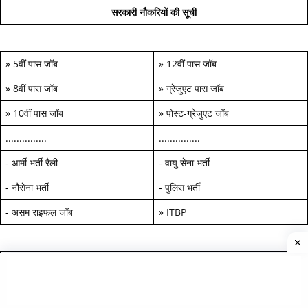
सरकारी नौकरियों की सूची
»
5वीं पास जॉब
»
12वीं पास जॉब
»
8वीं पास जॉब
»
ग्रेजुएट पास जॉब
»
10वीं पास जॉब
»
पोस्ट-ग्रेजुएट जॉब
...............
...............
-
आर्मी भर्ती रैली
-
वायु सेना भर्ती
-
नौसेना भर्ती
-
पुलिस भर्ती
-
असम राइफल जॉब
»
ITBP
श्रेणी के अनुसार नौकरियां