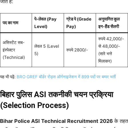
जाते हैं:
पे-लेवल (Pay
ग्रेड पे (Grade
अनुमानित कुल
पद का नाम
Level)
Pay)
इन-हैंड सैलरी
रुपये 42,000/-
असिस्टेंट सब-
लेवल 5 (Level
से 48,000/-
इंस्पेक्टर
रुपये 2800/-
5)
(सारे भत्ते
(Technical)
मिलाकर)
यह भी पढ़ें:
BRO GREF बॉर्डर रोड्स ऑर्गनाइजेशन में 899 पदों पर बम्पर भर्ती
बिहार पुलिस ASI तकनीकी चयन प्रक्रिया
(Selection Process)
Bihar Police ASI Technical Recruitment 2026
के तह