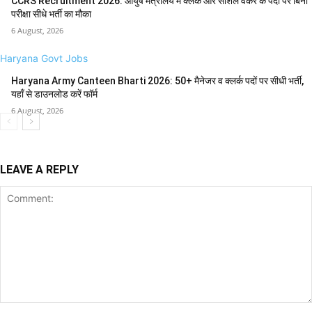
CCRS Recruitment 2026: आयुष मंत्रालय में क्लर्क और सोशल वर्कर के पदों पर बिना
परीक्षा सीधे भर्ती का मौका
6 August, 2026
Haryana Govt Jobs
Haryana Army Canteen Bharti 2026: 50+ मैनेजर व क्लर्क पदों पर सीधी भर्ती,
यहाँ से डाउनलोड करें फॉर्म
6 August, 2026
LEAVE A REPLY
Comment: