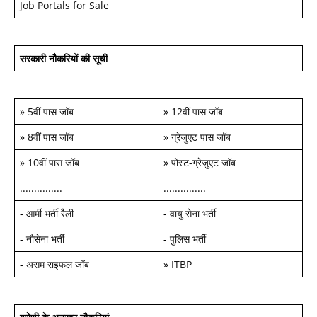
Job Portals for Sale
सरकारी नौकरियों की सूची
»
5वीं पास जॉब
»
12वीं पास जॉब
»
8वीं पास जॉब
»
ग्रेजुएट पास जॉब
»
10वीं पास जॉब
»
पोस्ट-ग्रेजुएट जॉब
...............
...............
-
आर्मी भर्ती रैली
-
वायु सेना भर्ती
-
नौसेना भर्ती
-
पुलिस भर्ती
-
असम राइफल जॉब
»
ITBP