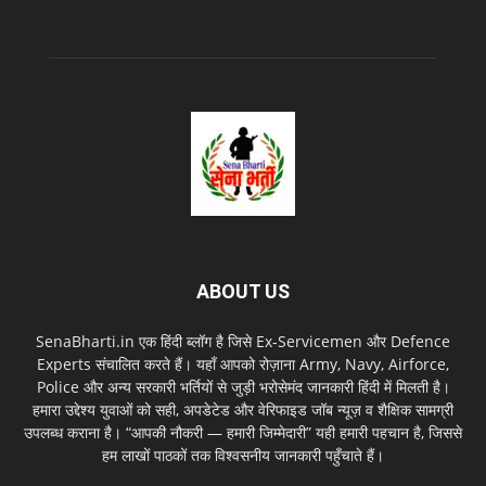
ABOUT US
SenaBharti.in एक हिंदी ब्लॉग है जिसे Ex‑Servicemen और Defence
Experts संचालित करते हैं। यहाँ आपको रोज़ाना Army, Navy, Airforce,
Police और अन्य सरकारी भर्तियों से जुड़ी भरोसेमंद जानकारी हिंदी में मिलती है।
हमारा उद्देश्य युवाओं को सही, अपडेटेड और वेरिफाइड जॉब न्यूज़ व शैक्षिक सामग्री
उपलब्ध कराना है। “आपकी नौकरी — हमारी जिम्मेदारी” यही हमारी पहचान है, जिससे
हम लाखों पाठकों तक विश्वसनीय जानकारी पहुँचाते हैं।