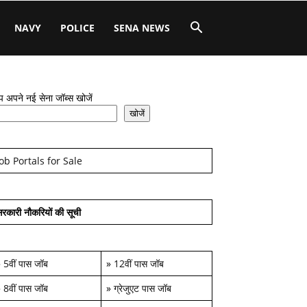
NAVY
POLICE
SENA NEWS
 अपने नई सेना जॉब्स खोजें
खोजें
Job Portals for Sale
रकारी नौकरियों की सूची
»
5वीं पास जॉब
»
12वीं पास जॉब
»
8वीं पास जॉब
»
ग्रेजुएट पास जॉब