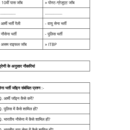
»
10वीं पास जॉब
»
पोस्ट-ग्रेजुएट जॉब
..............
...............
-
आर्मी भर्ती रैली
-
वायु सेना भर्ती
-
नौसेना भर्ती
-
पुलिस भर्ती
-
असम राइफल जॉब
»
ITBP
्रेणी के अनुसार नौकरियां
ेना भर्ती जॉइन
संबंधित प्रश्न
:-
Q.
आर्मी जॉइन कैसे करें
?
Q.
पुलिस में कैसे शामिल हों
?
Q.
भारतीय नौसेना में कैसे शामिल हों
?
Q.
भारतीय वायु सेना में कैसे शामिल हों
?