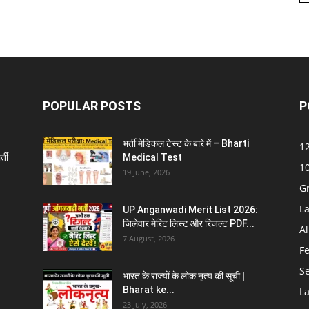
POPULAR POSTS
P
भर्ती मेडिकल टेस्ट के बारे में – Bharti
12
्ती
Medical Test
10
19 June, 2026
G
La
UP Anganwadi Merit List 2026:
जिलेवार मेरिट लिस्ट और रिजल्ट PDF...
Al
7 August, 2026
F
S
भारत के राज्यों के लोक नृत्य की सूची |
Bharat ke...
La
23 July, 2026