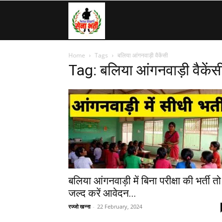
SenaBharti.in
Home
Tags
बलिया आंगनवाड़ी वैकेंसी
»
Tag: बलिया आंगनवाड़ी वैकेंस
Army,
Navy,
Airforce,
बलिया आंगनवाड़ी में बिना परीक्षा की भर्ती तो
जल्द करें आवेदन...
रज्जो खन्ना
-
22 February, 2024
Police….