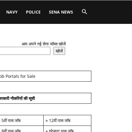
NAVY
POLICE
SENA NEWS
आप अपने नई सेना जॉब्स खोजें
खोजें
Job Portals for Sale
रकारी नौकरियों की सूची
»
5वीं पास जॉब
»
12वीं पास जॉब
»
8वीं पास जॉब
»
ग्रेजुएट पास जॉब