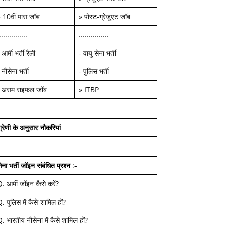
»
10वीं पास जॉब
»
पोस्ट-ग्रेजुएट जॉब
..............
...............
-
आर्मी भर्ती रैली
-
वायु सेना भर्ती
-
नौसेना भर्ती
-
पुलिस भर्ती
-
असम राइफल जॉब
»
ITBP
्रेणी के अनुसार नौकरियां
ेना भर्ती जॉइन
संबंधित प्रश्न
:-
Q.
आर्मी जॉइन कैसे करें
?
Q.
पुलिस में कैसे शामिल हों
?
Q.
भारतीय नौसेना में कैसे शामिल हों
?