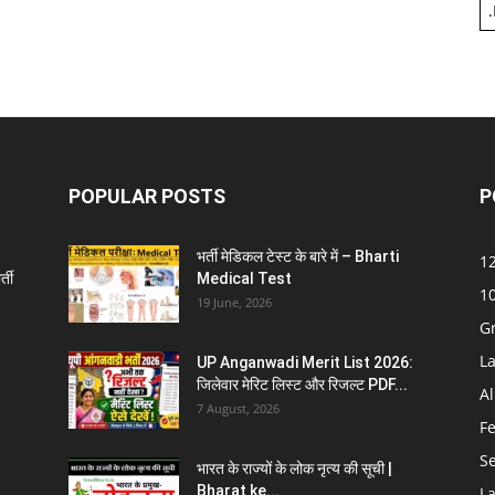
.
POPULAR POSTS
P
भर्ती मेडिकल टेस्ट के बारे में – Bharti
12
्ती
Medical Test
10
19 June, 2026
G
La
UP Anganwadi Merit List 2026:
जिलेवार मेरिट लिस्ट और रिजल्ट PDF...
Al
7 August, 2026
F
S
भारत के राज्यों के लोक नृत्य की सूची |
Bharat ke...
La