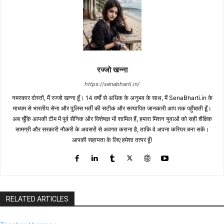
रज्जो खन्ना
https://senabharti.in/
नमस्कार दोस्तों, मैं रज्जो खन्ना हूँ। 14 वर्षों से अधिक के अनुभव के साथ, मैं SenaBharti.in के
माध्यम से भारतीय सेना और पुलिस भर्ती की सटीक और सत्यापित जानकारी आप तक पहुँचाती हूँ।
अब चूँकि आपकी टीम में पूर्व सैनिक और विशेषज्ञ भी शामिल हैं, हमारा मिशन युवाओं को सही शैक्षिक
सामग्री और सरकारी नौकरी के अवसरों से अवगत कराना है, ताकि वे अपना करियर बना सकें।
आपकी सहायता के लिए हमेशा तत्पर हूँ!
RELATED ARTICLES