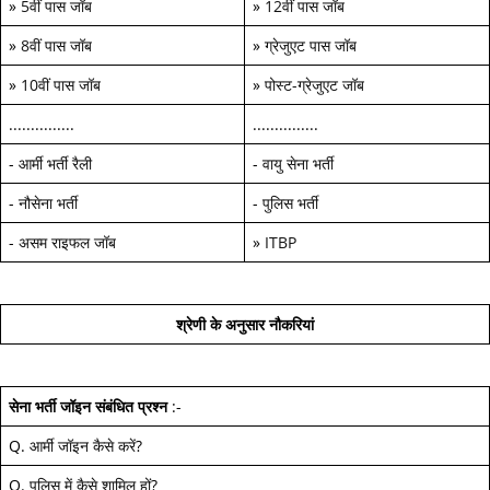
»
5वीं पास जॉब
»
12वीं पास जॉब
»
8वीं पास जॉब
»
ग्रेजुएट पास जॉब
»
10वीं पास जॉब
»
पोस्ट-ग्रेजुएट जॉब
...............
...............
-
आर्मी भर्ती रैली
-
वायु सेना भर्ती
-
नौसेना भर्ती
-
पुलिस भर्ती
-
असम राइफल जॉब
»
ITBP
श्रेणी के अनुसार नौकरियां
सेना भर्ती जॉइन
संबंधित प्रश्न
:-
Q.
आर्मी जॉइन कैसे करें
?
Q.
पुलिस में कैसे शामिल हों
?