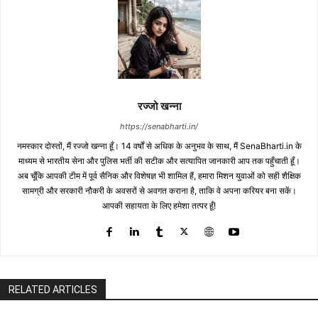
रज्जो खन्ना
https://senabharti.in/
नमस्कार दोस्तों, मैं रज्जो खन्ना हूँ। 14 वर्षों से अधिक के अनुभव के साथ, मैं SenaBharti.in के
माध्यम से भारतीय सेना और पुलिस भर्ती की सटीक और सत्यापित जानकारी आप तक पहुँचाती हूँ।
अब चूँकि आपकी टीम में पूर्व सैनिक और विशेषज्ञ भी शामिल हैं, हमारा मिशन युवाओं को सही शैक्षिक
सामग्री और सरकारी नौकरी के अवसरों से अवगत कराना है, ताकि वे अपना करियर बना सकें।
आपकी सहायता के लिए हमेशा तत्पर हूँ!
RELATED ARTICLES