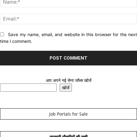
Website:
Save my name, email, and website in this browser for the nex
time I comment.
आप अपने नई सेना जॉब्स खोजें
खोजें
Job Portals for Sale
सरकारी नौकरियों की सूची