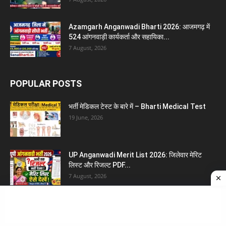
Azamgarh Anganwadi Bharti 2026: आजमगढ़ में
524 आंगनवाड़ी कार्यकर्ता और सहायिका...
7 August, 2026
POPULAR POSTS
भर्ती मेडिकल टेस्ट के बारे में – Bharti Medical Test
19 June, 2026
UP Anganwadi Merit List 2026: जिलेवार मेरिट
लिस्ट और रिजल्ट PDF...
7 August, 2026
भारत के राज्यों के लोक नृत्य की सूची | Bharat ke...
23 July, 2026