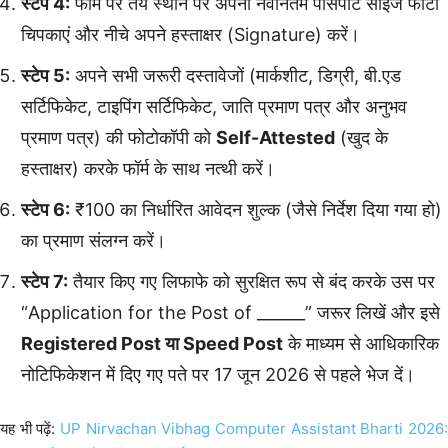
स्टेप 4:
फॉर्म पर तय स्थान पर अपनी नवीनतम पासपोर्ट साइज फोटो
चिपकाएं और नीचे अपने हस्ताक्षर (Signature) करें।
स्टेप 5:
अपने सभी जरूरी दस्तावेजों (मार्कशीट, डिग्री, बी.एड
सर्टिफिकेट, टाइपिंग सर्टिफिकेट, जाति प्रमाण पत्र और अनुभव
प्रमाण पत्र) की फोटोकॉपी को
Self-Attested
(खुद के
हस्ताक्षर) करके फॉर्म के साथ नत्थी करें।
स्टेप 6:
₹100 का निर्धारित आवेदन शुल्क (जैसे निर्देश दिया गया हो)
का प्रमाण संलग्न करें।
स्टेप 7:
तैयार किए गए लिफाफे को सुरक्षित रूप से बंद करके उस पर
“Application for the Post of ______” जरूर लिखें और इसे
Registered Post या Speed Post
के माध्यम से आधिकारिक
नोटिफिकेशन में दिए गए पते पर 17 जून 2026 से पहले भेज दें।
यह भी पढ़ें:
UP Nirvachan Vibhag Computer Assistant Bharti 2026: