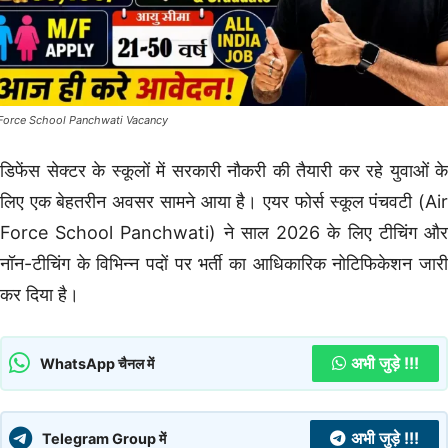
 Force School Panchwati Vacancy
डिफेंस सेक्टर के स्कूलों में सरकारी नौकरी की तैयारी कर रहे युवाओं के
लिए एक बेहतरीन अवसर सामने आया है। एयर फोर्स स्कूल पंचवटी (Air
Force School Panchwati) ने साल 2026 के लिए टीचिंग और
नॉन-टीचिंग के विभिन्न पदों पर भर्ती का आधिकारिक नोटिफिकेशन जारी
कर दिया है।
अभी जुड़े !!!
WhatsApp चैनल में
अभी जुड़े !!!
Telegram Group में