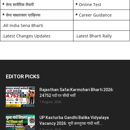
*
सेना शारीरिक तैयारी
*
Online Test
*
सेना साक्षात्कार प्रक्रिया
*
Career Guidance
.
All India Sena Bharti
.
Latest Changes Updates
.
Latest Bharti Rally
EDITOR PICKS
Rajasthan Safai Karmchari Bharti 2026:
24752 पदों पर सीधी भर्ती
7 August, 2026
UP Kasturba Gandhi Balika Vidyalaya
Vacancy 2026: यूपी कस्तूरबा गांधी भर्ती...
7 August, 2026