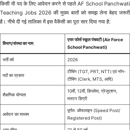
किसी भी पद के लिए आवेदन करने से पहले AF School Panchwati
Teaching Jobs 2026 की मुख्य बातों को समझ लेना बेहद जरूरी
है। नीचे दी गई तालिका में इस वैकेंसी का पूरा सार दिया गया है:
एयर फोर्स स्कूल पंचवटी (Air Force
विभाग/संस्था का नाम
School Panchwati)
भर्ती वर्ष
2026
टीचिंग (TGT, PRT, NTT) एवं नॉन-
पदों का प्रकार
टीचिंग (Clerk, MTS, आदि)
10वीं, 12वीं, डिप्लोमा, ग्रेजुएशन,
शैक्षणिक योग्यता
मास्टर डिग्री
पूर्णतः ऑफलाइन (Speed Post/
आवेदन का माध्यम
Registered Post)
आयु सीमा
21 से 50 वर्ष