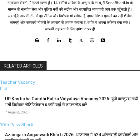
नमस्कार दोस्तों, मैं रज्जो खन्ना हूँ। 14 वर्षों से अधिक के अनुभव के साथ, मैं SenaBharti.in के
माध्यम से भारतीय सेना और पुलिस भर्ती की सटीक और सत्यापित जानकारी आप तक पहुँचाती हूँ।
अब चूँकि आपकी टीम में पूर्व सैनिक और विशेषज्ञ भी शामिल हैं, हमारा मिशन युवाओं को सही शैक्षिक
सामग्री और सरकारी नौकरी के अवसरों से अवगत कराना है, ताकि वे अपना करियर बना सकें।
आपकी सहायता के लिए हमेशा तत्पर हूँ!
RELATED ARTICLES
Teacher Vacancy
List
UP Kasturba Gandhi Balika Vidyalaya Vacancy 2026: यूपी कस्तूरबा गांधी
भर्ती जिलेवार नोटिफिकेशन व फॉर्म यहाँ से डाउनलोड करें
7 August, 2026
10th Pass Bharti
Azamgarh Anganwadi Bharti 2026: आजमगढ़ में 524 आंगनवाड़ी कार्यकर्ता और