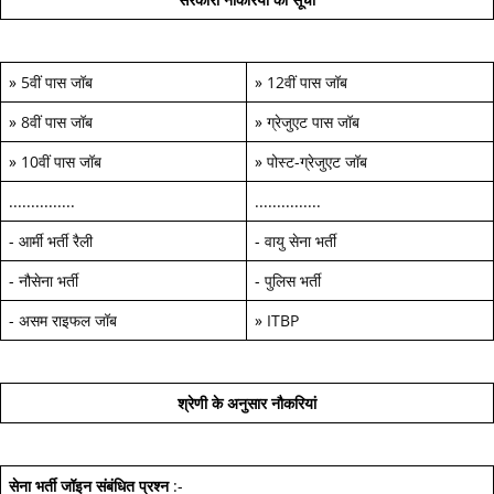
»
5वीं पास जॉब
»
12वीं पास जॉब
»
8वीं पास जॉब
»
ग्रेजुएट पास जॉब
»
10वीं पास जॉब
»
पोस्ट-ग्रेजुएट जॉब
...............
...............
-
आर्मी भर्ती रैली
-
वायु सेना भर्ती
-
नौसेना भर्ती
-
पुलिस भर्ती
-
असम राइफल जॉब
»
ITBP
श्रेणी के अनुसार नौकरियां
सेना भर्ती जॉइन
संबंधित प्रश्न
:-