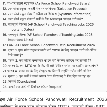
पद-वार सैलरी स्ट्रक्चर (Air Force School Panchwati Salary)
एयर फोर्स स्कूल पंचवटी में चयन प्रक्रिया (Selection Process)
एयर फ़ोर्स स्कूल पंचवटी परीक्षा का सिलेबस (Syllabus Information)
एयर फ़ोर्स स्कूल पंचवटी भर्ती के लिए ऑफलाइन आवेदन कैसे करें?
महत्वपूर्ण तिथियां (AF School Panchwati Teaching Jobs 2026
Important Dates)
महत्वपूर्ण लिंक्स (AF School Panchwati Teaching Jobs 2026
Important Links)
FAQ: Air Force School Panchwati Delhi Recruitment 2026
प्रश्न 1. एयर फोर्स स्कूल पंचवटी भर्ती 2026 के लिए आवेदन करने की अंतिम
तिथि क्या है?
प्रश्न 2. क्या महिला उम्मीदवार भी इन पदों के लिए आवेदन कर सकती हैं?
प्रश्न 3. क्या MTS पद के लिए भी कोई लिखित परीक्षा या टाइपिंग टेस्ट होगा?
प्रश्न 4. क्लर्क पद के लिए कंप्यूटर पर कितनी टाइपिंग स्पीड मांगी गई है?
प्रश्न 5. इस भर्ती में सबसे ज्यादा वेतन किस पद के लिए दिया जा रहा है?
निष्कर्ष (Conclusion)
आपसे एक छोटी सी रिक्वेस्ट (Our Request)
इस Air Force School Panchwati Recruitment 2026
प्रक्रिया के तहत ट्रेंड ग्रेजुएट टीचर (TGT), प्राइमरी टीचर (PRT),