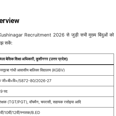
erview
ushinagar Recruitment 2026 से जुड़ी सभी मुख्य बिंदुओं को
मझ सकें:
िला बेसिक शिक्षा अधिकारी, कुशीनगर (उत्तर प्रदेश)
स्तूरबा गांधी आवासीय बालिका विद्यालय (KGBV)
े जी०बी०वि०/5872-80/2026-27
9 पद
िक्षक (TGT/PGT), वॉचमैन, चपरासी, सहायक रसोइया आदि
वीं/10वीं/12वीं/स्नातक/B.ED