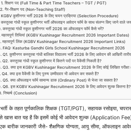
1. शिक्षण पद (Full Time & Part Time Teachers – TGT / PGT)
2. गैर-शिक्षण पद (Non-Teaching Staff)
KGBV कुशीनगर भर्ती 2026 के लिए चयन प्रक्रिया (Selection Procedure)
कस्तूरबा गांधी स्कूल कुशीनगर भर्ती ऑफलाइन आवेदन फॉर्म के साथ संलग्न किए जाने वाले जर
कस्तूरबा गांधी स्कूल कुशीनगर भर्ती 2026 का ऑफलाइन फॉर्म कैसे भरें?
महत्वपूर्ण तिथियां (KGBV Kushinagar Recruitment 2026 Important Dates)
महत्वपूर्ण लिंक (KGBV Kushinagar Recruitment 2026 Important Links)
FAQ: Kasturba Gandhi Girls School Kushinagar Recruitment 2026
Q1. कुशीनगर कस्तूरबा गांधी बालिका विद्यालय भर्ती 2026 के लिए आवेदन की आखिरी तारीख
Q2. कस्तूरबा गांधी स्कूल कुशीनगर में कितने पदों पर वैकेंसी निकली है?
Q3. क्या इस KGBV Kushinagar Recruitment 2026 के लिए कोई लिखित परीक्षा 
Q4. क्या इस वैकेंसी के लिए पुरुष उम्मीदवार भी आवेदन कर सकते हैं?
Q5. क्या ऑफलाइन फॉर्म सामान्य डाक (Ordinary Post) से भेजा जा सकता है?
Q6. इस KGBV Kushinagar Recruitment 2026 के लिए आवेदन शुल्क कितना है?
निष्कर्ष (Conclusion)
भर्ती के तहत पूर्णकालिक शिक्षक (TGT/PGT), सहायक रसोइया, चपरास
े खास बात यह है कि इसमें कोई भी आवेदन शुल्क (Application Fee) 
एक बारीक जानकारी जैसे- शैक्षणिक योग्यता, आयु सीमा, ऑफलाइन आवेदन