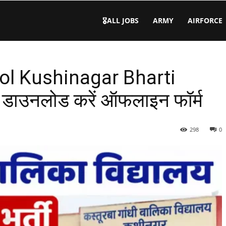
🎖️ALL JOBS
ARMY
AIRFORCE
ol Kushinagar Bharti
 से डाउनलोड करें ऑफलाइन फॉर्म
298
0