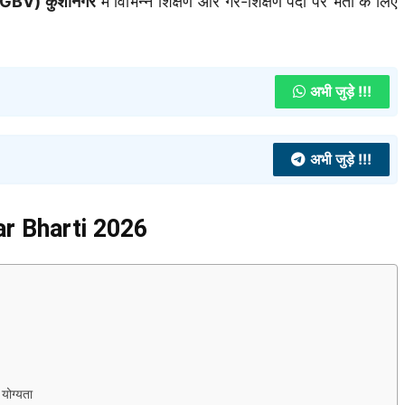
 (KGBV) कुशीनगर
में विभिन्न शिक्षण और गैर-शिक्षण पदों पर भर्ती के लिए
अभी जुड़े !!!
अभी जुड़े !!!
ar Bharti 2026
ोग्यता