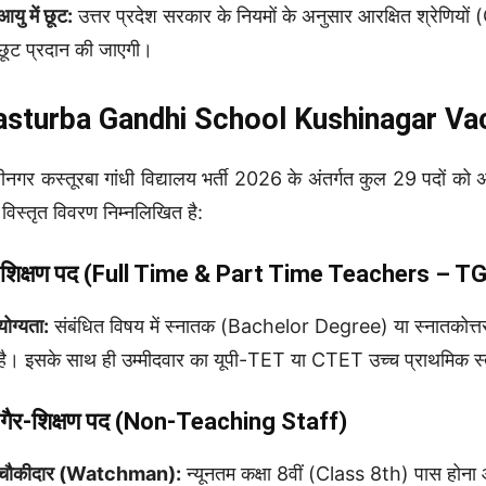
आयु में छूट:
उत्तर प्रदेश सरकार के नियमों के अनुसार आरक्षित श्रेणियो
छूट प्रदान की जाएगी।
sturba Gandhi School Kushinagar Vacanc
ीनगर कस्तूरबा गांधी विद्यालय भर्ती 2026 के अंतर्गत कुल 29 पदों 
 विस्तृत विवरण निम्नलिखित है:
 शिक्षण पद (Full Time & Part Time Teachers – T
योग्यता:
संबंधित विषय में स्नातक (Bachelor Degree) या स्नातकोत्
है। इसके साथ ही उम्मीदवार का यूपी-TET या CTET उच्च प्राथमिक स्
 गैर-शिक्षण पद (Non-Teaching Staff)
चौकीदार (Watchman):
न्यूनतम कक्षा 8वीं (Class 8th) पास होना