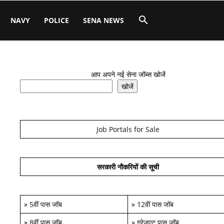
NAVY
POLICE
SENA NEWS
आप अपने नई सेना जॉब्स खोजें
खोजें
Job Portals for Sale
सरकारी नौकरियों की सूची
»
5वीं पास जॉब
»
12वीं पास जॉब
»
8वीं पास जॉब
»
ग्रेजुएट पास जॉब