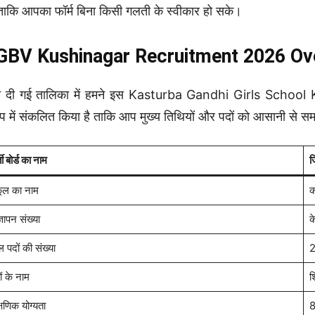
, ताकि आपका फॉर्म बिना किसी गलती के स्वीकार हो सके।
GBV Kushinagar Recruitment 2026 Ov
े दी गई तालिका में हमने इस Kasturba Gandhi Girls School K
्षेप में संकलित किया है ताकि आप मुख्य तिथियों और पदों को आसानी से स
ती बोर्ड का नाम
ज
कूल का नाम
क
्ञापन संख्या
क
ल पदों की संख्या
2
ों के नाम
श
्षणिक योग्यता
8