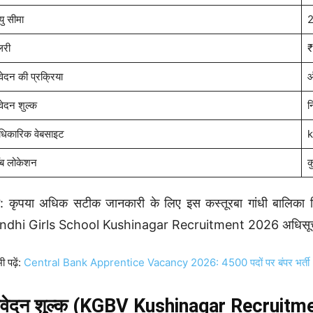
ु सीमा
2
लरी
₹
ेदन की प्रक्रिया
ऑ
ेदन शुल्क
न
िकारिक वेबसाइट
k
ब लोकेशन
क
: कृपया अधिक सटीक जानकारी के लिए इस कस्तूरबा गांधी बालिका
ndhi Girls School Kushinagar Recruitment 2026 अधिसूचना
ी पढ़ें:
Central Bank Apprentice Vacancy 2026: 4500 पदों पर बंपर भर्ती
वेदन शुल्क (KGBV Kushinagar Recruitme