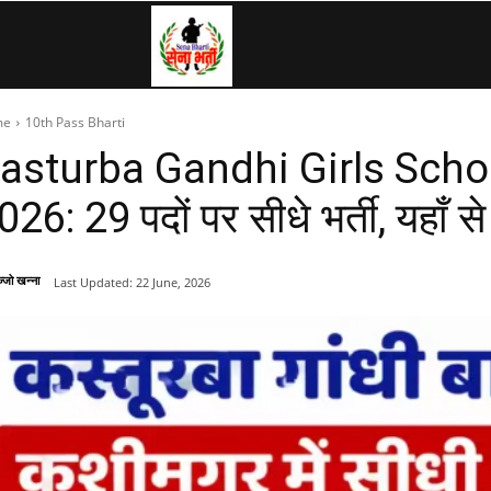
SenaBharti.in
me
10th Pass Bharti
»
asturba Gandhi Girls Scho
026: 29 पदों पर सीधे भर्ती, यहाँ
Army,
्जो खन्ना
Last Updated:
22 June, 2026
Navy,
Airforce,
Police….