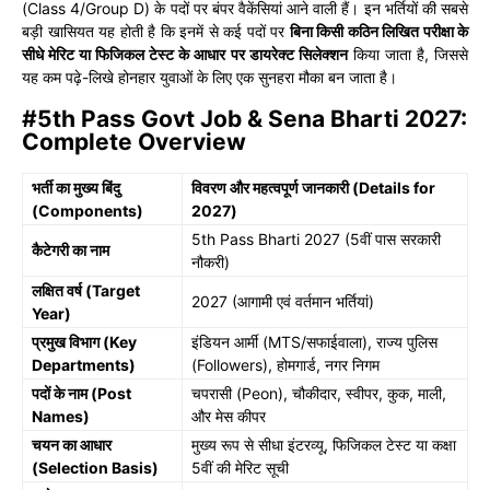
(Class 4/Group D) के पदों पर बंपर वैकेंसियां आने वाली हैं। इन भर्तियों की सबसे
बड़ी खासियत यह होती है कि इनमें से कई पदों पर
बिना किसी कठिन लिखित परीक्षा के
सीधे मेरिट या फिजिकल टेस्ट के आधार पर डायरेक्ट सिलेक्शन
किया जाता है, जिससे
यह कम पढ़े-लिखे होनहार युवाओं के लिए एक सुनहरा मौका बन जाता है।
#5th Pass Govt Job & Sena Bharti 2027:
Complete Overview
भर्ती का मुख्य बिंदु
विवरण और महत्वपूर्ण जानकारी (Details for
(Components)
2027)
5th Pass Bharti 2027 (5वीं पास सरकारी
कैटेगरी का नाम
नौकरी)
लक्षित वर्ष (Target
2027 (आगामी एवं वर्तमान भर्तियां)
Year)
प्रमुख विभाग (Key
इंडियन आर्मी (MTS/सफाईवाला), राज्य पुलिस
Departments)
(Followers), होमगार्ड, नगर निगम
पदों के नाम (Post
चपरासी (Peon), चौकीदार, स्वीपर, कुक, माली,
Names)
और मेस कीपर
चयन का आधार
मुख्य रूप से सीधा इंटरव्यू, फिजिकल टेस्ट या कक्षा
(Selection Basis)
5वीं की मेरिट सूची