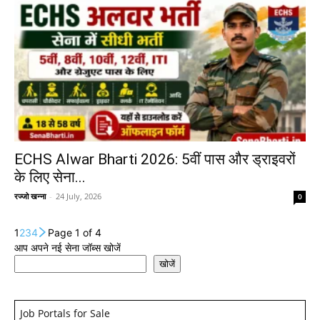
ECHS Alwar Bharti 2026: 5वीं पास और ड्राइवरों
के लिए सेना...
रज्जो खन्ना
-
24 July, 2026
0
1
2
3
4
Page 1 of 4
आप अपने नई सेना जॉब्स खोजें
खोजें
Job Portals for Sale