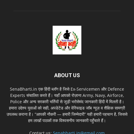
ABOUT US
SenaBharti.in एक हिंदी ब्लॉग है जिसे Ex‑Servicemen और Defence
Experts संचालित करते हैं। यहाँ आपको रोज़ाना Army, Navy, Airforce,
Police और अन्य सरकारी भर्तियों से जुड़ी भरोसेमंद जानकारी हिंदी में मिलती है।
हमारा उद्देश्य युवाओं को सही, अपडेटेड और वेरिफाइड जॉब न्यूज़ व शैक्षिक सामग्री
उपलब्ध कराना है। “आपकी नौकरी — हमारी जिम्मेदारी” यही हमारी पहचान है, जिससे
हम लाखों पाठकों तक विश्वसनीय जानकारी पहुँचाते हैं।
Contact us:
Senabharti.in@gmail.com