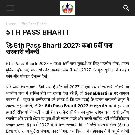
Home
5th Pass Bharti
5TH PASS BHARTI
🚀 5th Pass Bharti 2027: कक्षा 5वीं पास
सरकारी नौकरी
5th Pass Bharti 2027 – कक्षा 5वीं पास युवाओं के लिए भारतीय सेना, राज्य
पुलिस, होमगार्ड, चपरासी और सफाई कर्मचारी भर्ती 2027 की पूरी सूची। ऑनलाइन
फॉर्म और योग्यता टेबल्स देखें।
यदि आप केवल कक्षा 5वीं पास हैं और वर्ष 2027 में एक स्थायी सरकारी नौकरी या
भारतीय सेना में शामिल होने का सपना देख रहे हैं, तो
SenaBharti.in
पर आपका
स्वागत है। बहुत से उम्मीदवारों को लगता है कि कम पढ़ाई के कारण सरकारी क्षेत्रों में
अवसर नहीं मिलते, लेकिन
5th Pass Bharti 2027
के तहत देश भर में हर साल
हजारों रिक्तियां निकाली जाती हैं। इस कैटेगरी पेज का मुख्य उद्देश्य कक्षा 5वीं उत्तीर्ण
ग्रामीण और शहरी क्षेत्र के युवाओं को सबसे पहले और सबसे सटीक भर्ती नोटिफिकेशन
प्रदान करना है। वर्ष 2027 में विभिन्न सरकारी विभागों जैसे भारतीय सेना (Sena
Bharti), राज्य पुलिस विभाग, नगर निगम, वन विभाग और होमगार्ड्स में चतुर्थ श्रेणी