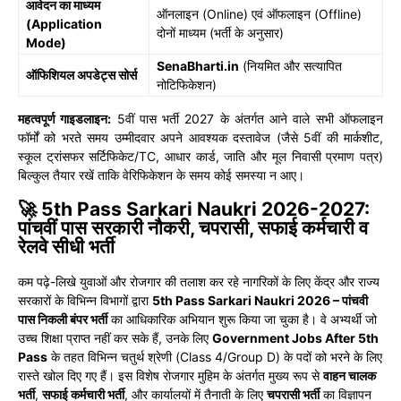
आवेदन का माध्यम
ऑनलाइन (Online) एवं ऑफलाइन (Offline)
(Application
दोनों माध्यम (भर्ती के अनुसार)
Mode)
SenaBharti.in
(नियमित और सत्यापित
ऑफिशियल अपडेट्स सोर्स
नोटिफिकेशन)
महत्वपूर्ण गाइडलाइन:
5वीं पास भर्ती 2027 के अंतर्गत आने वाले सभी ऑफलाइन
फॉर्मों को भरते समय उम्मीदवार अपने आवश्यक दस्तावेज (जैसे 5वीं की मार्कशीट,
स्कूल ट्रांसफर सर्टिफिकेट/TC, आधार कार्ड, जाति और मूल निवासी प्रमाण पत्र)
बिल्कुल तैयार रखें ताकि वेरिफिकेशन के समय कोई समस्या न आए।
🚀 5th Pass Sarkari Naukri 2026-2027:
पांचवीं पास सरकारी नौकरी, चपरासी, सफाई कर्मचारी व
रेलवे सीधी भर्ती
कम पढ़े-लिखे युवाओं और रोजगार की तलाश कर रहे नागरिकों के लिए केंद्र और राज्य
सरकारों के विभिन्न विभागों द्वारा
5th Pass Sarkari Naukri 2026 – पांचवी
पास निकली बंपर भर्ती
का आधिकारिक अभियान शुरू किया जा चुका है। वे अभ्यर्थी जो
उच्च शिक्षा प्राप्त नहीं कर सके हैं, उनके लिए
Government Jobs After 5th
Pass
के तहत विभिन्न चतुर्थ श्रेणी (Class 4/Group D) के पदों को भरने के लिए
रास्ते खोल दिए गए हैं। इस विशेष रोजगार मुहिम के अंतर्गत मुख्य रूप से
वाहन चालक
भर्ती
,
सफाई कर्मचारी भर्ती
, और कार्यालयों में तैनाती के लिए
चपरासी भर्ती
का विज्ञापन