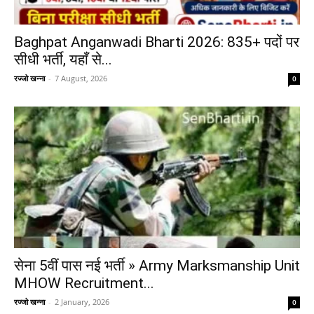
Baghpat Anganwadi Bharti 2026: 835+ पदों पर
सीधी भर्ती, यहाँ से...
रज्जो खन्ना
-
7 August, 2026
0
सेना 5वीं पास नई भर्ती » Army Marksmanship Unit
MHOW Recruitment...
रज्जो खन्ना
-
2 January, 2026
0