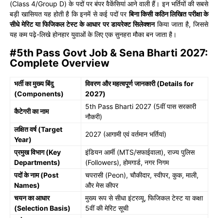
(Class 4/Group D) के पदों पर बंपर वैकेंसियां आने वाली हैं। इन भर्तियों की सबसे
बड़ी खासियत यह होती है कि इनमें से कई पदों पर
बिना किसी कठिन लिखित परीक्षा के
सीधे मेरिट या फिजिकल टेस्ट के आधार पर डायरेक्ट सिलेक्शन
किया जाता है, जिससे
यह कम पढ़े-लिखे होनहार युवाओं के लिए एक सुनहरा मौका बन जाता है।
#5th Pass Govt Job & Sena Bharti 2027:
Complete Overview
भर्ती का मुख्य बिंदु
विवरण और महत्वपूर्ण जानकारी (Details for
(Components)
2027)
5th Pass Bharti 2027 (5वीं पास सरकारी
कैटेगरी का नाम
नौकरी)
लक्षित वर्ष (Target
2027 (आगामी एवं वर्तमान भर्तियां)
Year)
प्रमुख विभाग (Key
इंडियन आर्मी (MTS/सफाईवाला), राज्य पुलिस
Departments)
(Followers), होमगार्ड, नगर निगम
पदों के नाम (Post
चपरासी (Peon), चौकीदार, स्वीपर, कुक, माली,
Names)
और मेस कीपर
चयन का आधार
मुख्य रूप से सीधा इंटरव्यू, फिजिकल टेस्ट या कक्षा
(Selection Basis)
5वीं की मेरिट सूची