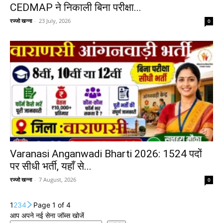
CEDMAP ने निकाली बिना परीक्षा...
रज्जो खन्ना
-
23 July, 2026
0
Varanasi Anganwadi Bharti 2026: 1524 पदों
पर सीधी भर्ती, यहाँ से...
रज्जो खन्ना
-
7 August, 2026
0
1
2
3
4
Page 1 of 4
आप अपने नई सेना जॉब्स खोजें