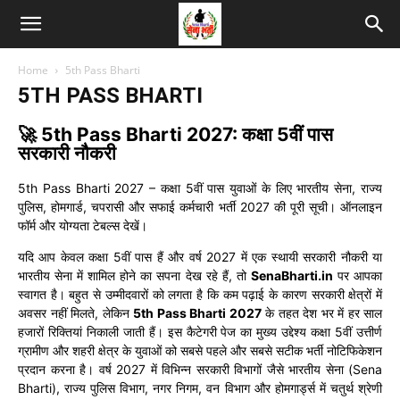
Home
5th Pass Bharti
5TH PASS BHARTI
🚀 5th Pass Bharti 2027: कक्षा 5वीं पास
सरकारी नौकरी
5th Pass Bharti 2027 – कक्षा 5वीं पास युवाओं के लिए भारतीय सेना, राज्य
पुलिस, होमगार्ड, चपरासी और सफाई कर्मचारी भर्ती 2027 की पूरी सूची। ऑनलाइन
फॉर्म और योग्यता टेबल्स देखें।
यदि आप केवल कक्षा 5वीं पास हैं और वर्ष 2027 में एक स्थायी सरकारी नौकरी या
भारतीय सेना में शामिल होने का सपना देख रहे हैं, तो
SenaBharti.in
पर आपका
स्वागत है। बहुत से उम्मीदवारों को लगता है कि कम पढ़ाई के कारण सरकारी क्षेत्रों में
अवसर नहीं मिलते, लेकिन
5th Pass Bharti 2027
के तहत देश भर में हर साल
हजारों रिक्तियां निकाली जाती हैं। इस कैटेगरी पेज का मुख्य उद्देश्य कक्षा 5वीं उत्तीर्ण
ग्रामीण और शहरी क्षेत्र के युवाओं को सबसे पहले और सबसे सटीक भर्ती नोटिफिकेशन
प्रदान करना है। वर्ष 2027 में विभिन्न सरकारी विभागों जैसे भारतीय सेना (Sena
Bharti), राज्य पुलिस विभाग, नगर निगम, वन विभाग और होमगार्ड्स में चतुर्थ श्रेणी