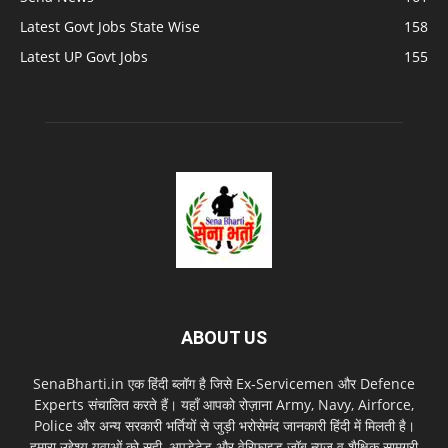
Latest Govt Jobs State Wise
158
Latest UP Govt Jobs
155
ABOUT US
SenaBharti.in एक हिंदी ब्लॉग है जिसे Ex‑Servicemen और Defence
Experts संचालित करते हैं। यहाँ आपको रोज़ाना Army, Navy, Airforce,
Police और अन्य सरकारी भर्तियों से जुड़ी भरोसेमंद जानकारी हिंदी में मिलती है।
हमारा उद्देश्य युवाओं को सही, अपडेटेड और वेरिफाइड जॉब न्यूज़ व शैक्षिक सामग्री