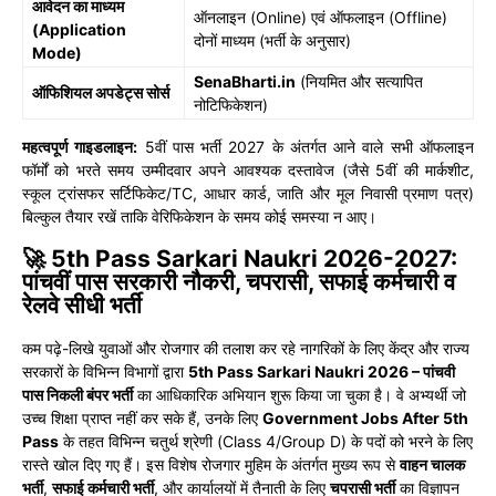
आवेदन का माध्यम
ऑनलाइन (Online) एवं ऑफलाइन (Offline)
(Application
दोनों माध्यम (भर्ती के अनुसार)
Mode)
SenaBharti.in
(नियमित और सत्यापित
ऑफिशियल अपडेट्स सोर्स
नोटिफिकेशन)
महत्वपूर्ण गाइडलाइन:
5वीं पास भर्ती 2027 के अंतर्गत आने वाले सभी ऑफलाइन
फॉर्मों को भरते समय उम्मीदवार अपने आवश्यक दस्तावेज (जैसे 5वीं की मार्कशीट,
स्कूल ट्रांसफर सर्टिफिकेट/TC, आधार कार्ड, जाति और मूल निवासी प्रमाण पत्र)
बिल्कुल तैयार रखें ताकि वेरिफिकेशन के समय कोई समस्या न आए।
🚀 5th Pass Sarkari Naukri 2026-2027:
पांचवीं पास सरकारी नौकरी, चपरासी, सफाई कर्मचारी व
रेलवे सीधी भर्ती
कम पढ़े-लिखे युवाओं और रोजगार की तलाश कर रहे नागरिकों के लिए केंद्र और राज्य
सरकारों के विभिन्न विभागों द्वारा
5th Pass Sarkari Naukri 2026 – पांचवी
पास निकली बंपर भर्ती
का आधिकारिक अभियान शुरू किया जा चुका है। वे अभ्यर्थी जो
उच्च शिक्षा प्राप्त नहीं कर सके हैं, उनके लिए
Government Jobs After 5th
Pass
के तहत विभिन्न चतुर्थ श्रेणी (Class 4/Group D) के पदों को भरने के लिए
रास्ते खोल दिए गए हैं। इस विशेष रोजगार मुहिम के अंतर्गत मुख्य रूप से
वाहन चालक
भर्ती
,
सफाई कर्मचारी भर्ती
, और कार्यालयों में तैनाती के लिए
चपरासी भर्ती
का विज्ञापन