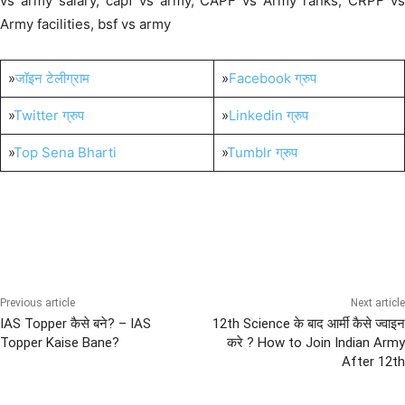
vs army salary, capf vs army, CAPF vs Army ranks, CRPF vs
Army facilities, bsf vs army
»
जॉइन टेलीग्राम
»
Facebook ग्रुप
»
Twitter ग्रुप
»
Linkedin ग्रुप
»
Top Sena Bharti
»
Tumblr ग्रुप
CAPF
ARMY Bharti
Career Guidance
POLICE
Previous article
Next article
IAS Topper कैसे बने? – IAS
12th Science के बाद आर्मी कैसे ज्वाइन
Topper Kaise Bane?
करे ? How to Join Indian Army
After 12th