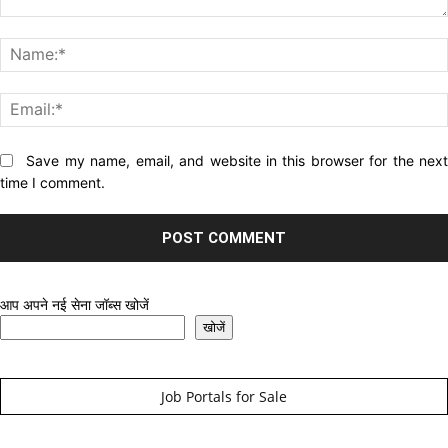
Comment:
Website:
Save my name, email, and website in this browser for the nex
time I comment.
आप अपने नई सेना जॉब्स खोजें
खोजें
Job Portals for Sale