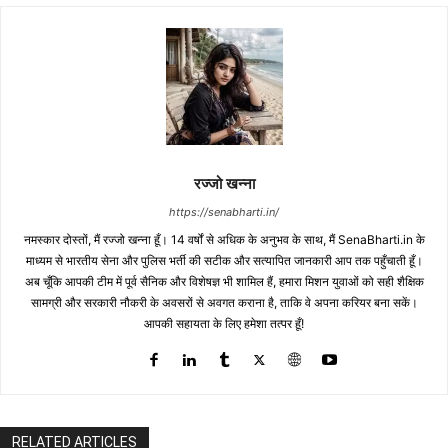
रज्जो खन्ना
https://senabharti.in/
नमस्कार दोस्तों, मैं रज्जो खन्ना हूँ। 14 वर्षों से अधिक के अनुभव के साथ, मैं SenaBharti.in के
माध्यम से भारतीय सेना और पुलिस भर्ती की सटीक और सत्यापित जानकारी आप तक पहुँचाती हूँ।
अब चूँकि आपकी टीम में पूर्व सैनिक और विशेषज्ञ भी शामिल हैं, हमारा मिशन युवाओं को सही शैक्षिक
सामग्री और सरकारी नौकरी के अवसरों से अवगत कराना है, ताकि वे अपना करियर बना सकें।
आपकी सहायता के लिए हमेशा तत्पर हूँ!
RELATED ARTICLES