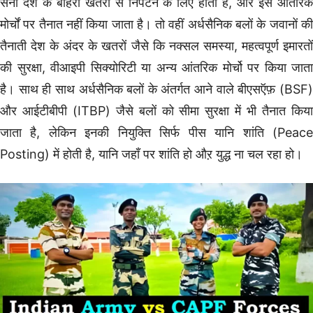
सेना देश के बाहरी खतरों से निपटने के लिए होती है, और इसे आंतरिक
मोर्चों पर तैनात नहीं किया जाता है। तो वहीं अर्धसैनिक बलों के जवानों की
तैनाती देश के अंदर के खतरों जैसे कि नक्सल समस्या, महत्वपूर्ण इमारतों
की सुरक्षा, वीआइपी सिक्योरिटी या अन्य आंतरिक मोर्चो पर किया जाता
है। साथ ही साथ अर्धसैनिक बलों के अंतर्गत आने वाले बीएसऍफ़ (BSF)
और आईटीबीपी (ITBP) जैसे बलों को सीमा सुरक्षा में भी तैनात किया
जाता है, लेकिन इनकी नियुक्ति सिर्फ पीस यानि शांति (Peace
Posting) में होती है, यानि जहाँ पर शांति हो औऱ युद्ध ना चल रहा हो।