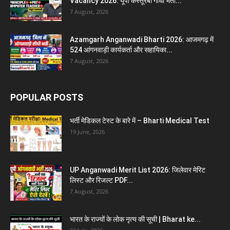
Vacancy 2026: यूपी कस्तूरबा गांधी भर्ती...
7 August, 2026
Azamgarh Anganwadi Bharti 2026: आजमगढ़ में
524 आंगनवाड़ी कार्यकर्ता और सहायिका...
7 August, 2026
POPULAR POSTS
भर्ती मेडिकल टेस्ट के बारे में – Bharti Medical Test
19 June, 2026
UP Anganwadi Merit List 2026: जिलेवार मेरिट
लिस्ट और रिजल्ट PDF...
7 August, 2026
भारत के राज्यों के लोक नृत्य की सूची | Bharat ke...