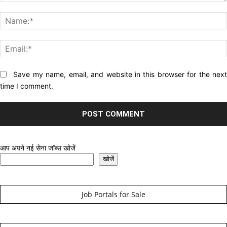
Comment:
Website:
Save my name, email, and website in this browser for the nex
time I comment.
आप अपने नई सेना जॉब्स खोजें
खोजें
Job Portals for Sale