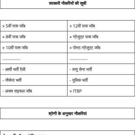
सरकारी नौकरियों की सूची
»
5वीं पास जॉब
»
12वीं पास जॉब
»
8वीं पास जॉब
»
ग्रेजुएट पास जॉब
»
10वीं पास जॉब
»
पोस्ट-ग्रेजुएट जॉब
...............
...............
-
आर्मी भर्ती रैली
-
वायु सेना भर्ती
-
नौसेना भर्ती
-
पुलिस भर्ती
-
असम राइफल जॉब
»
ITBP
श्रेणी के अनुसार नौकरियां