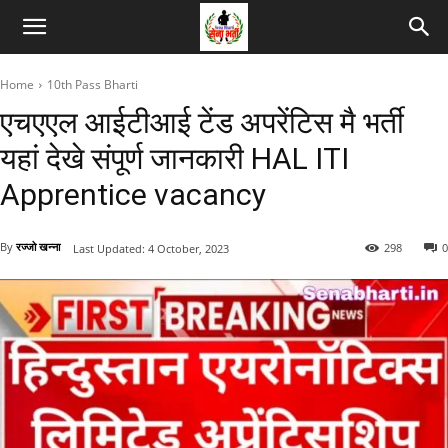
Home
10th Pass Bharti
एचएएल आईटीआई टेंड अपरेंटिस मै भर्ती
यहां देखे संपूर्ण जानकारी HAL ITI
Apprentice vacancy
By
रज्जो खन्ना
298
0
Last Updated:
4 October, 2023