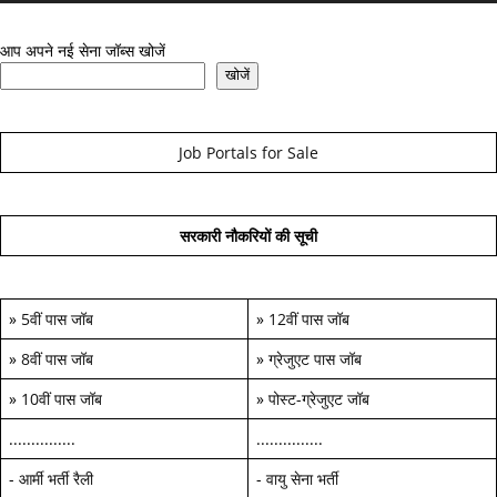
आप अपने नई सेना जॉब्स खोजें
खोजें
Job Portals for Sale
सरकारी नौकरियों की सूची
»
5वीं पास जॉब
»
12वीं पास जॉब
»
8वीं पास जॉब
»
ग्रेजुएट पास जॉब
»
10वीं पास जॉब
»
पोस्ट-ग्रेजुएट जॉब
...............
...............
-
आर्मी भर्ती रैली
-
वायु सेना भर्ती