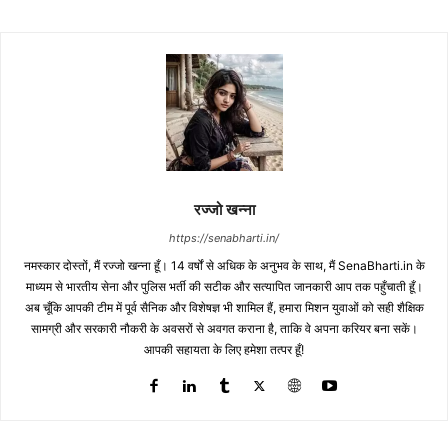
रज्जो खन्ना
https://senabharti.in/
नमस्कार दोस्तों, मैं रज्जो खन्ना हूँ। 14 वर्षों से अधिक के अनुभव के साथ, मैं SenaBharti.in के
माध्यम से भारतीय सेना और पुलिस भर्ती की सटीक और सत्यापित जानकारी आप तक पहुँचाती हूँ।
अब चूँकि आपकी टीम में पूर्व सैनिक और विशेषज्ञ भी शामिल हैं, हमारा मिशन युवाओं को सही शैक्षिक
सामग्री और सरकारी नौकरी के अवसरों से अवगत कराना है, ताकि वे अपना करियर बना सकें।
आपकी सहायता के लिए हमेशा तत्पर हूँ!