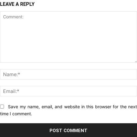
LEAVE A REPLY
Comment:
Website:
Save my name, email, and website in this browser for the nex
time I comment.