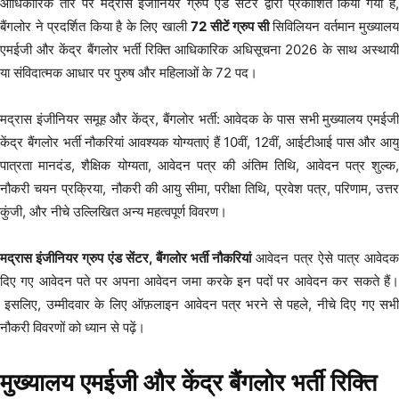
आधिकारिक तौर पर मद्रास इंजीनियर ग्रुप एंड सेंटर द्वारा प्रकाशित किया गया है,
बैंगलोर ने प्रदर्शित किया है के लिए खाली
72 सीटें ग्रुप सी
सिविलियन वर्तमान मुख्यालय
एमईजी और केंद्र बैंगलोर भर्ती रिक्ति आधिकारिक अधिसूचना 2026 के साथ अस्थायी
या संविदात्मक आधार पर पुरुष और महिलाओं के 72 पद।
मद्रास इंजीनियर समूह और केंद्र, बैंगलोर भर्ती: आवेदक के पास सभी मुख्यालय एमईजी
केंद्र बैंगलोर भर्ती नौकरियां आवश्यक योग्यताएं हैं 10वीं, 12वीं, आईटीआई पास और आयु
पात्रता मानदंड, शैक्षिक योग्यता, आवेदन पत्र की अंतिम तिथि, आवेदन पत्र शुल्क,
नौकरी चयन प्रक्रिया, नौकरी की आयु सीमा, परीक्षा तिथि, प्रवेश पत्र, परिणाम, उत्तर
कुंजी, और नीचे उल्लिखित अन्य महत्वपूर्ण विवरण।
मद्रास इंजीनियर ग्रुप एंड सेंटर, बैंगलोर भर्ती नौकरियां
आवेदन पत्र ऐसे पात्र आवेद
दिए गए आवेदन पते पर अपना आवेदन जमा करके इन पदों पर आवेदन कर सकते हैं।
इसलिए, उम्मीदवार के लिए ऑफ़लाइन आवेदन पत्र भरने से पहले, नीचे दिए गए सभी
नौकरी विवरणों को ध्यान से पढ़ें।
मुख्यालय एमईजी और केंद्र बैंगलोर भर्ती रिक्ति