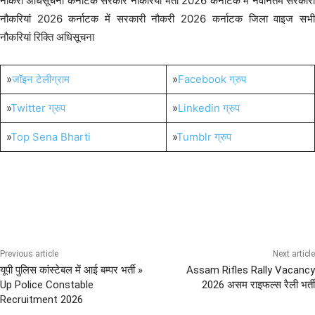
नौकरी अधिसूचना कर्नाटक सरकार नौकरियां भर्ती 2026 कर्नाटक में नवीनतम सरकारी
नौकरियां 2026 कर्नाटक में सरकारी नौकरी 2026 कर्नाटक जिला वाइज सभी
नौकरियां रिक्ति अधिसूचना
»
जॉइन टेलीग्राम
»
Facebook ग्रुप
»
Twitter ग्रुप
»
Linkedin ग्रुप
»
Top Sena Bharti
»
Tumblr ग्रुप
12th Pass Bharti
10th Pass Bharti
All India Sena Bharti
ARMY Bharti
CAPF
Previous article
Next article
यूपी पुलिस कांस्टेबल में आई बम्पर भर्ती »
Assam Rifles Rally Vacancy
Up Police Constable
2026 असम राइफल्स रैली भर्ती
Recruitment 2026