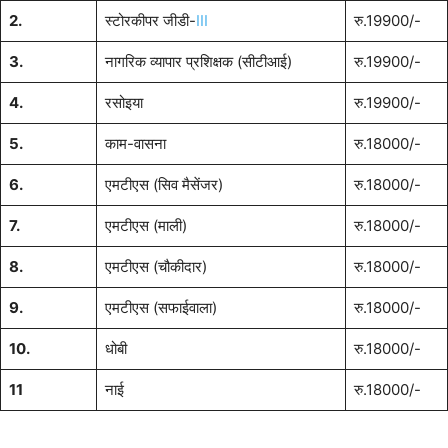
2.
स्टोरकीपर जीडी-
III
रु.19900/-
3.
नागरिक व्यापार प्रशिक्षक (सीटीआई)
रु.19900/-
4.
रसोइया
रु.19900/-
5.
काम-वासना
रु.18000/-
6.
एमटीएस (सिव मैसेंजर)
रु.18000/-
7.
एमटीएस (माली)
रु.18000/-
8.
एमटीएस (चौकीदार)
रु.18000/-
9.
एमटीएस (सफाईवाला)
रु.18000/-
10.
धोबी
रु.18000/-
11
नाई
रु.18000/-