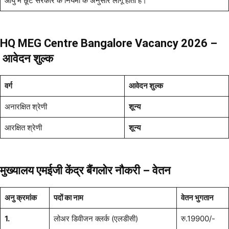
आयु में छूट सरकार के नियमों के अनुसार लागू होती है।
HQ MEG Centre Bangalore Vacancy
2026 –
आवेदन शुल्क
वर्ग
आवेदन शुल्क
अनारक्षित श्रेणी
शून्य
आरक्षित श्रेणी
शून्य
मुख्यालय एमईजी केंद्र बैंगलोर नौकरी – वेतन
अनु क्रमांक
पदों का नाम
वेतन भुगतान
1.
लोअर डिवीजन क्लर्क (एलडीसी)
रु.19900/-