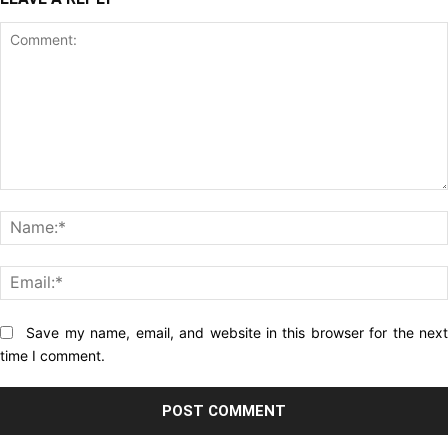
Comment:
Website:
Save my name, email, and website in this browser for the nex
time I comment.