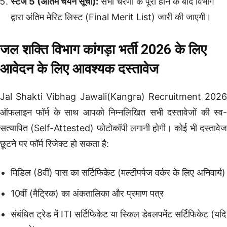
स्टेज 5 (अंतिम चयन सूची):
सभी चरणों के पूरा होने के बाद विभाग
द्वारा अंतिम मेरिट लिस्ट (Final Merit List) जारी की जाएगी।
जल शक्ति विभाग कांगड़ा भर्ती 2026 के लिए
आवेदन के लिए आवश्यक दस्तावेज
Jal Shakti Vibhag Jawali(Kangra) Recruitment 2026
ऑफलाइन फॉर्म के साथ आपको निम्नलिखित सभी दस्तावेजों की स्व-
सत्यापित (Self-Attested) फोटोकॉपी लगानी होगी। कोई भी दस्तावेज
छूटने पर फॉर्म रिजेक्ट हो सकता है:
मिडिल (8वीं) पास का सर्टिफिकेट (मल्टीपर्पज वर्कर के लिए अनिवार्य)
10वीं (मैट्रिक) का अंकतालिका और प्रमाण पत्र
संबंधित ट्रेड में ITI सर्टिफिकेट या स्किल डेवलपमेंट सर्टिफिकेट (यदि