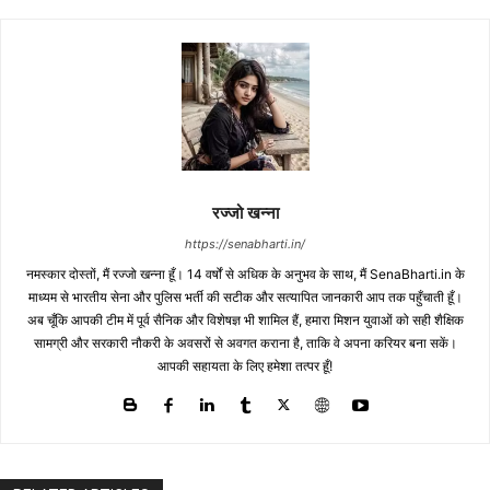
रज्जो खन्ना
https://senabharti.in/
नमस्कार दोस्तों, मैं रज्जो खन्ना हूँ। 14 वर्षों से अधिक के अनुभव के साथ, मैं SenaBharti.in के
माध्यम से भारतीय सेना और पुलिस भर्ती की सटीक और सत्यापित जानकारी आप तक पहुँचाती हूँ।
अब चूँकि आपकी टीम में पूर्व सैनिक और विशेषज्ञ भी शामिल हैं, हमारा मिशन युवाओं को सही शैक्षिक
सामग्री और सरकारी नौकरी के अवसरों से अवगत कराना है, ताकि वे अपना करियर बना सकें।
आपकी सहायता के लिए हमेशा तत्पर हूँ!