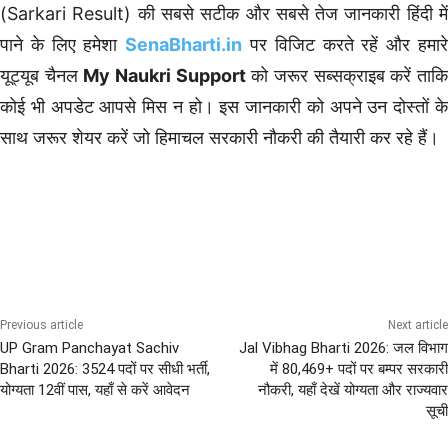
(Sarkari Result) की सबसे सटीक और सबसे तेज जानकारी हिंदी में
पाने के लिए हमेशा
SenaBharti.in
पर विजिट करते रहें और हमार
यूट्यूब चैनल
My Naukri Support
को जरूर सब्सक्राइब करें ताक
कोई भी अपडेट आपसे मिस न हो। इस जानकारी को अपने उन दोस्तों के
साथ जरूर शेयर करें जो हिमाचल सरकारी नौकरी की तैयारी कर रहे हैं।
10th Pass Bharti
8th Pass Bharti
ITI Pass Defence Jobs
Latest Sarkari Naukri
Uttarakhand Govt Jobs
Previous article
Next article
UP Gram Panchayat Sachiv
Jal Vibhag Bharti 2026: जल विभाग
Bharti 2026: 3524 पदों पर सीधी भर्ती,
में 80,469+ पदों पर बम्पर सरकारी
योग्यता 12वीं पास, यहाँ से करें आवेदन
नौकरी, यहाँ देखें योग्यता और राज्यवार
सूची