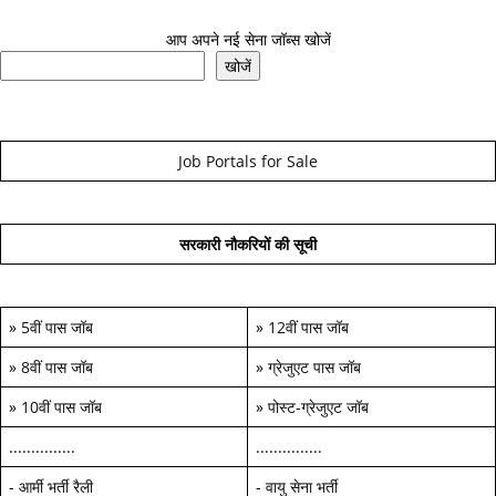
आप अपने नई सेना जॉब्स खोजें
खोजें
Job Portals for Sale
सरकारी नौकरियों की सूची
»
5वीं पास जॉब
»
12वीं पास जॉब
»
8वीं पास जॉब
»
ग्रेजुएट पास जॉब
»
10वीं पास जॉब
»
पोस्ट-ग्रेजुएट जॉब
...............
...............
-
आर्मी भर्ती रैली
-
वायु सेना भर्ती