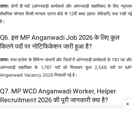
उत्तर:
दोनों ही पदों (आंगनवाड़ी कार्यकर्ता और आंगनवाड़ी सहायिका) के लिए न्यूनतम
शैक्षणिक योग्यता किसी मान्यता प्राप्त बोर्ड से 12वीं कक्षा (हायर सेकेंडरी) पास रखी गई
है।
Q6. इस MP Anganwadi Job 2026 के लिए कुल
कितने पदों पर नोटिफिकेशन जारी हुआ है?
उत्तर:
मध्य प्रदेश के विभिन्न संभागों और जिलों में आंगनवाड़ी कार्यकर्ता के 781 पद और
आंगनवाड़ी सहायिका के 1,767 पदों को मिलाकर कुल 2,548 पदों पर MP
Anganwadi Vacancy 2026 निकाली गई है।
Q7. MP WCD Anganwadi Worker, Helper
Recruitment 2026 की पूरी जानकारी क्या है?
Ans:
महिला एवं बाल विकास विभाग (WCD), मध्य प्रदेश द्वारा राज्य के विभिन्न जिलों में
आंगनवाड़ी कार्यकर्ताओं, मिनी कार्यकर्ताओं और सहायिकाओं (Helpers) के रिक्त पदों को
भरने के लिए
MP WCD Anganwadi Worker, Helper Recruitment