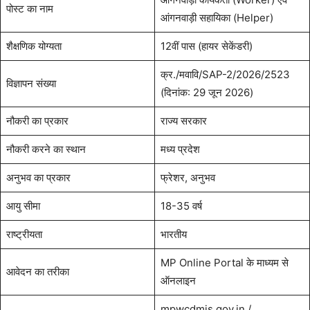
पोस्ट का नाम
आंगनवाड़ी सहायिका (Helper)
शैक्षणिक योग्यता
12वीं पास (हायर सेकेंडरी)
क्र./मवावि/SAP-2/2026/2523
विज्ञापन संख्या
(दिनांक: 29 जून 2026)
नौकरी का प्रकार
राज्य सरकार
नौकरी करने का स्थान
मध्य प्रदेश
अनुभव का प्रकार
फ्रेशर, अनुभव
आयु सीमा
18-35 वर्ष
राष्ट्रीयता
भारतीय
MP Online Portal के माध्यम से
आवेदन का तरीका
ऑनलाइन
mpwcdmis.gov.in /