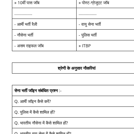
»
10वीं पास जॉब
»
पोस्ट-ग्रेजुएट जॉब
...............
...............
-
आर्मी भर्ती रैली
-
वायु सेना भर्ती
-
नौसेना भर्ती
-
पुलिस भर्ती
-
असम राइफल जॉब
»
ITBP
श्रेणी के अनुसार नौकरियां
सेना भर्ती जॉइन
संबंधित प्रश्न
:-
Q.
आर्मी जॉइन कैसे करें
?
Q.
पुलिस में कैसे शामिल हों
?
Q.
भारतीय नौसेना में कैसे शामिल हों
?
Q.
भारतीय वायु सेना में कैसे शामिल हों
?