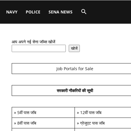
NAVY
POLICE
SENA NEWS
आप अपने नई सेना जॉब्स खोजें
खोजें
Job Portals for Sale
सरकारी नौकरियों की सूची
»
5वीं पास जॉब
»
12वीं पास जॉब
»
8वीं पास जॉब
»
ग्रेजुएट पास जॉब