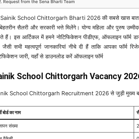
Request from the Sena Bharti Team
Sainik School Chittorgarh Bharti 2026 की सबसे खास बात यह
बेहतरीन सैलरी और सरकारी भत्ते मिलेंगे। योग्य महिला और पुरुष उम्
े हैं। इस आर्टिकल में हमने नोटिफिकेशन पीडीएफ, ऑफलाइन फॉर्म ड
 जैसी सभी महत्वपूर्ण जानकारियां नीचे दी हैं ताकि आपका फॉर
िफिकेशन जारी, यहाँ से डाउनलोड करें ऑफलाइन फॉर्म
ainik School Chittorgarh Vacancy 20
nik School Chittorgarh Recruitment 2026 से जुड़ी मुख्य बातों को
ती बोर्ड का नाम
स
्ञापन संख्या
2
 वैकेंसी
0