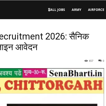
🎖️ALL JOBS
ARMY
AIRFORCE
ecruitment 2026: सैनिक
ऑफलाइन आवेदन
657
0