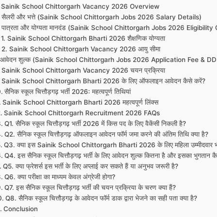
Sainik School Chittorgarh Vacancy 2026 Overview
सैलरी और भत्ते (Sainik School Chittorgarh Jobs 2026 Salary Details)
पात्रता और योग्यता मानदंड (Sainik School Chittorgarh Jobs 2026 Eligibility 
1. Sainik School Chittorgarh Bharti 2026 शैक्षणिक योग्यता
2. Sainik School Chittorgarh Vacancy 2026 आयु सीमा
आवेदन शुल्क (Sainik School Chittorgarh Jobs 2026 Application Fee & DD
Sainik School Chittorgarh Vacancy 2026 चयन प्रक्रिया
Sainik School Chittorgarh Bharti 2026 के लिए ऑफलाइन आवेदन कैसे करें?
सैनिक स्कूल चित्तौड़गढ़ भर्ती 2026: महत्वपूर्ण तिथियां
Sainik School Chittorgarh Bharti 2026 महत्वपूर्ण लिंक्स
Sainik School Chittorgarh Recruitment 2026 FAQs
Q1. सैनिक स्कूल चित्तौड़गढ़ भर्ती 2026 में किस पद के लिए वैकेंसी निकली है?
Q2. सैनिक स्कूल चित्तौड़गढ़ ऑफलाइन आवेदन फॉर्म जमा करने की अंतिम तिथि क्या है?
Q3. क्या इस Sainik School Chittorgarh Bharti 2026 के लिए महिला उम्मीदवार भ
Q4. इस सैनिक स्कूल चित्तौड़गढ़ भर्ती के लिए आवेदन शुल्क कितना है और इसका भुगतान कै
Q5. क्या फ्रेशर्स इस भर्ती के लिए अप्लाई कर सकते हैं या अनुभव जरूरी है?
Q6. क्या परीक्षा का माध्यम केवल अंग्रेजी होगा?
Q7. इस सैनिक स्कूल चित्तौड़गढ़ भर्ती की चयन प्रक्रिया के चरण क्या हैं?
Q8. सैनिक स्कूल चित्तौड़गढ़ के आवेदन फॉर्म डाक द्वारा भेजने का सही पता क्या है?
Conclusion