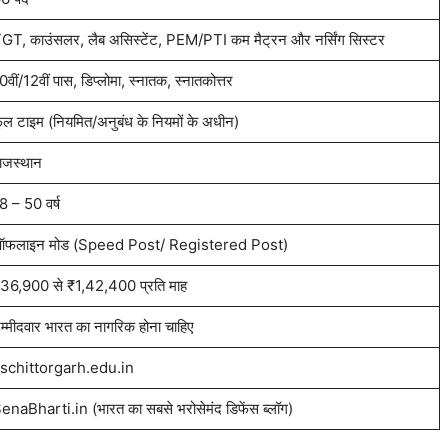
GT, काउंसलर, लैब असिस्टेंट, PEM/PTI कम मैट्रन और नर्सिंग सिस्टर
0वीं/12वीं पास, डिप्लोमा, स्नातक, स्नातकोत्तर
ुल टाइम (नियमित/अनुबंध के नियमों के अधीन)
ाजस्थान
8 – 50 वर्ष
फलाइन मोड (Speed Post/ Registered Post)
36,900 से ₹1,42,400 प्रति माह
म्मीदवार भारत का नागरिक होना चाहिए
schittorgarh.edu.in
enaBharti.in (भारत का सबसे भरोसेमंद डिफेंस ब्लॉग)