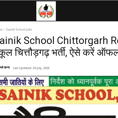
SenaBharti.in
me
Sainik School Jobs
»
ainik School Chittorgarh R
्कूल चित्तौड़गढ़ भर्ती, ऐसे करें 
Army,
्जो खन्ना
Last Updated:
29 July, 2026
Navy,
Airforce,
Police….