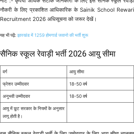
नोट :- कृपया अधिक सटीक जानकारी के लिए इस सैनिक स्कूल रेवाड़ी
नौकरी के लिए प्रकाशित आधिकारिक के Sainik School Rewari
Recruitment 2026 अधिसूचना को जरूर देखें।
यह भी पढ़ें:
झारखंड में 1259 होमगार्ड जवानो की भर्ती शुरू
सैनिक स्कूल रेवाड़ी भर्ती 2026 आयु सीमा
वर्ग
आयु सीमा
फ्रेशर उम्मीदवार
18-50 वर्ष
अनुभवी उम्मीदवार
18-50 वर्ष
आयु में छूट सरकार के नियमों के अनुसार
लागू होती है।
इस सैनिक स्कूल रेवाड़ी भर्ती के लिए उम्मेदवार के लिए आयु सीमा न्यूनतम