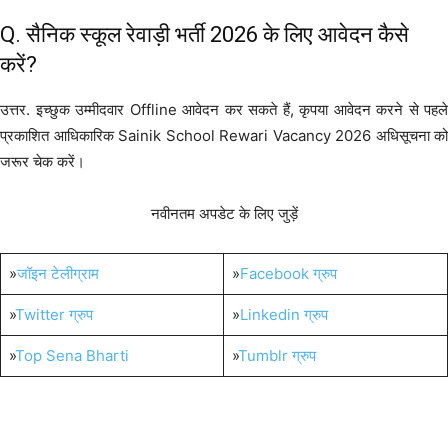
Q. सैनिक स्कूल रेवाड़ी भर्ती 2026 के लिए आवेदन कैसे
करें?
उत्तर. इच्छुक उम्मीदवार Offline आवेदन कर सकते हैं, कृपया आवेदन करने से पहले
प्रकाशित आधिकारिक Sainik School Rewari Vacancy 2026 अधिसूचना को
जरूर चेक करें।
नवीनतम अपडेट के लिए जुड़ें
»
जॉइन टेलीग्राम
»
Facebook ग्रुप
»
Twitter ग्रुप
»
Linkedin ग्रुप
»
Top Sena Bharti
»
Tumblr ग्रुप
12th Pass Bharti
10th Pass Bharti
Graduation Pass Bharti
Post Graduation Bharti
Sainik School Jobs