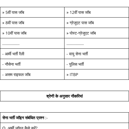
»
5वीं पास जॉब
»
12वीं पास जॉब
»
8वीं पास जॉब
»
ग्रेजुएट पास जॉब
»
10वीं पास जॉब
»
पोस्ट-ग्रेजुएट जॉब
...............
...............
-
आर्मी भर्ती रैली
-
वायु सेना भर्ती
-
नौसेना भर्ती
-
पुलिस भर्ती
-
असम राइफल जॉब
»
ITBP
श्रेणी के अनुसार नौकरियां
सेना भर्ती जॉइन
संबंधित प्रश्न
:-
Q.
आर्मी जॉइन कैसे करें
?