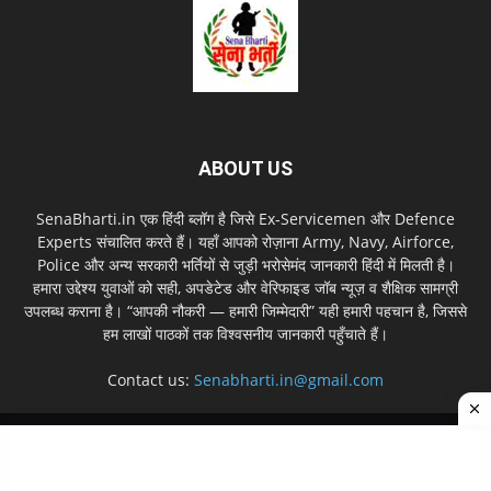
ABOUT US
SenaBharti.in एक हिंदी ब्लॉग है जिसे Ex‑Servicemen और Defence
Experts संचालित करते हैं। यहाँ आपको रोज़ाना Army, Navy, Airforce,
Police और अन्य सरकारी भर्तियों से जुड़ी भरोसेमंद जानकारी हिंदी में मिलती है।
हमारा उद्देश्य युवाओं को सही, अपडेटेड और वेरिफाइड जॉब न्यूज़ व शैक्षिक सामग्री
उपलब्ध कराना है। “आपकी नौकरी — हमारी जिम्मेदारी” यही हमारी पहचान है, जिससे
हम लाखों पाठकों तक विश्वसनीय जानकारी पहुँचाते हैं।
Contact us:
Senabharti.in@gmail.com
About us
Disclaimer
Privacy Policy
Contact Us
Sitemap
© Copyright © 2026 SenaBharti.in