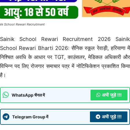
nik School Rewari Recruitment
Sainik School Rewari Recruitment 2026 Sainik
School Rewari Bharti 2026: सैनिक स्कूल रेवाड़ी, हरियाणा में
निश्चित अवधि के आधार पर TGT, काउंसलर, मेडिकल अधिकारी और
विभिन्न पद लिए रोजगार समाचार पत्र में नोटिफिकेशन प्रकाशित किया
है।
अभी जुड़े !!!
WhatsApp चैनल में
अभी जुड़े !!!
Telegram Group में