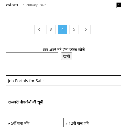
रज्जो खन्ना
-
7 February, 2023
1
3
4
5
आप अपने नई सेना जॉब्स खोजें
खोजें
Job Portals for Sale
सरकारी नौकरियों की सूची
»
5वीं पास जॉब
»
12वीं पास जॉब