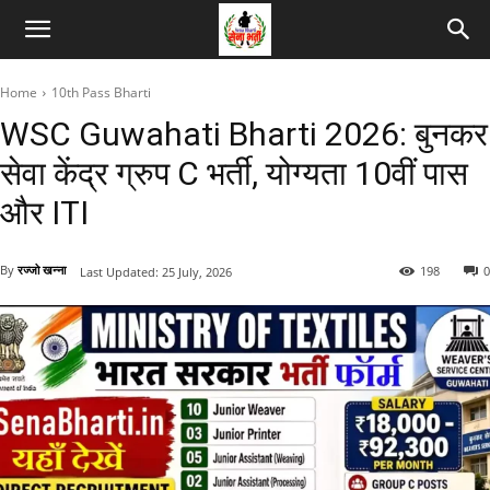
Home
10th Pass Bharti
WSC Guwahati Bharti 2026: बुनकर
सेवा केंद्र ग्रुप C भर्ती, योग्यता 10वीं पास
और ITI
By
रज्जो खन्ना
198
0
Last Updated:
25 July, 2026