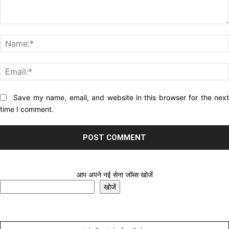
Comment:
Website:
Save my name, email, and website in this browser for the nex
time I comment.
आप अपने नई सेना जॉब्स खोजें
खोजें