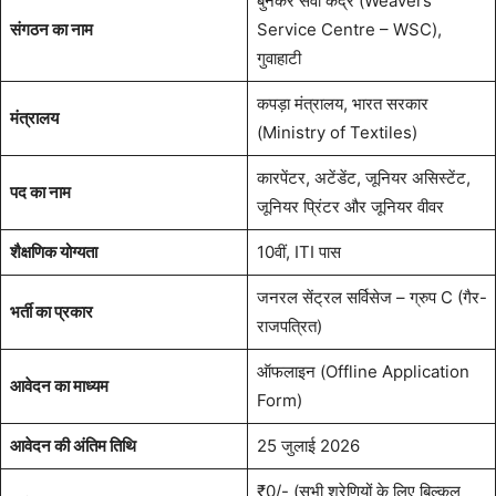
बुनकर सेवा केंद्र (Weavers’
संगठन का नाम
Service Centre – WSC),
गुवाहाटी
कपड़ा मंत्रालय, भारत सरकार
मंत्रालय
(Ministry of Textiles)
कारपेंटर, अटेंडेंट, जूनियर असिस्टेंट,
पद का नाम
जूनियर प्रिंटर और जूनियर वीवर
शैक्षणिक योग्यता
10वीं, ITI पास
जनरल सेंट्रल सर्विसेज – ग्रुप C (गैर-
भर्ती का प्रकार
राजपत्रित)
ऑफलाइन (Offline Application
आवेदन का माध्यम
Form)
आवेदन की अंतिम तिथि
25 जुलाई 2026
₹0/- (सभी श्रेणियों के लिए बिल्कुल