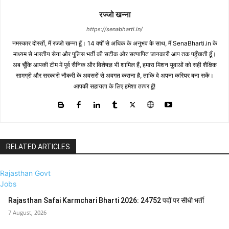
रज्जो खन्ना
https://senabharti.in/
नमस्कार दोस्तों, मैं रज्जो खन्ना हूँ। 14 वर्षों से अधिक के अनुभव के साथ, मैं SenaBharti.in के
माध्यम से भारतीय सेना और पुलिस भर्ती की सटीक और सत्यापित जानकारी आप तक पहुँचाती हूँ।
अब चूँकि आपकी टीम में पूर्व सैनिक और विशेषज्ञ भी शामिल हैं, हमारा मिशन युवाओं को सही शैक्षिक
सामग्री और सरकारी नौकरी के अवसरों से अवगत कराना है, ताकि वे अपना करियर बना सकें।
आपकी सहायता के लिए हमेशा तत्पर हूँ!
RELATED ARTICLES
Rajasthan Govt
Jobs
Rajasthan Safai Karmchari Bharti 2026: 24752 पदों पर सीधी भर्ती
7 August, 2026