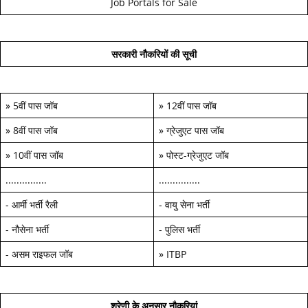
Job Portals for Sale
सरकारी नौकरियों की सूची
»
5वीं पास जॉब
»
12वीं पास जॉब
»
8वीं पास जॉब
»
ग्रेजुएट पास जॉब
»
10वीं पास जॉब
»
पोस्ट-ग्रेजुएट जॉब
...............
...............
-
आर्मी भर्ती रैली
-
वायु सेना भर्ती
-
नौसेना भर्ती
-
पुलिस भर्ती
-
असम राइफल जॉब
»
ITBP
श्रेणी के अनुसार नौकरियां