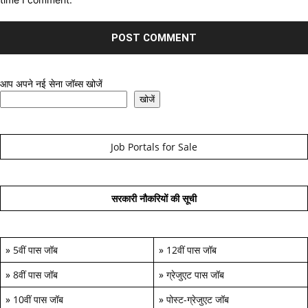
आप अपने नई सेना जॉब्स खोजें
खोजें
Job Portals for Sale
सरकारी नौकरियों की सूची
»
5वीं पास जॉब
»
12वीं पास जॉब
»
8वीं पास जॉब
»
ग्रेजुएट पास जॉब
»
10वीं पास जॉब
»
पोस्ट-ग्रेजुएट जॉब