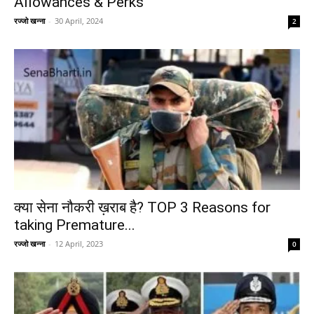
Allowances & Perks
रज्जो खन्ना
-
30 April, 2024
2
क्या सेना नौकरी ख़राब है? TOP 3 Reasons for
taking Premature...
रज्जो खन्ना
-
12 April, 2023
0