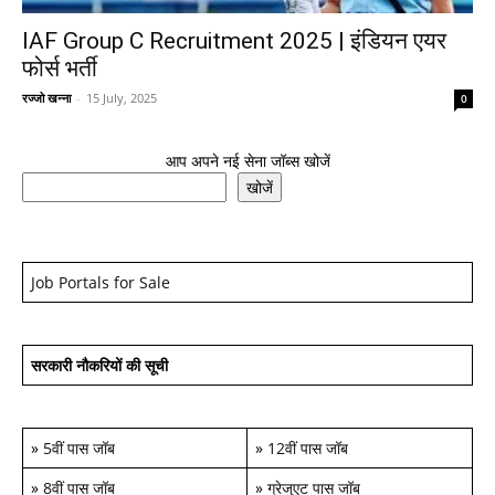
IAF Group C Recruitment 2025 | इंडियन एयर
फोर्स भर्ती
रज्जो खन्ना
-
15 July, 2025
0
आप अपने नई सेना जॉब्स खोजें
खोजें
Job Portals for Sale
सरकारी नौकरियों की सूची
»
5वीं पास जॉब
»
12वीं पास जॉब
»
8वीं पास जॉब
»
ग्रेजुएट पास जॉब