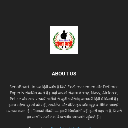
ABOUT US
SenaBharti.in एक हिंदी ब्लॉग है जिसे Ex‑Servicemen और Defence
Experts संचालित करते हैं। यहाँ आपको रोज़ाना Army, Navy, Airforce,
Police और अन्य सरकारी भर्तियों से जुड़ी भरोसेमंद जानकारी हिंदी में मिलती है।
हमारा उद्देश्य युवाओं को सही, अपडेटेड और वेरिफाइड जॉब न्यूज़ व शैक्षिक सामग्री
उपलब्ध कराना है। “आपकी नौकरी — हमारी जिम्मेदारी” यही हमारी पहचान है, जिससे
हम लाखों पाठकों तक विश्वसनीय जानकारी पहुँचाते हैं।