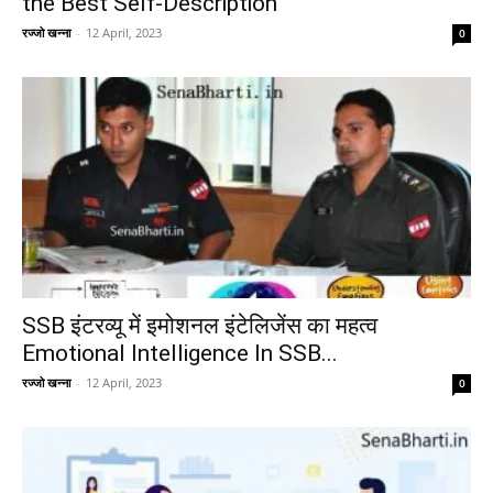
the Best Self-Description
रज्जो खन्ना
-
12 April, 2023
0
SSB इंटरव्यू में इमोशनल इंटेलिजेंस का महत्व
Emotional Intelligence In SSB...
रज्जो खन्ना
-
12 April, 2023
0