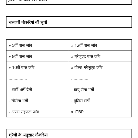
सरकारी नौकरियों की सूची
»
5वीं पास जॉब
»
12वीं पास जॉब
»
8वीं पास जॉब
»
ग्रेजुएट पास जॉब
»
10वीं पास जॉब
»
पोस्ट-ग्रेजुएट जॉब
...............
...............
-
आर्मी भर्ती रैली
-
वायु सेना भर्ती
-
नौसेना भर्ती
-
पुलिस भर्ती
-
असम राइफल जॉब
»
ITBP
श्रेणी के अनुसार नौकरियां