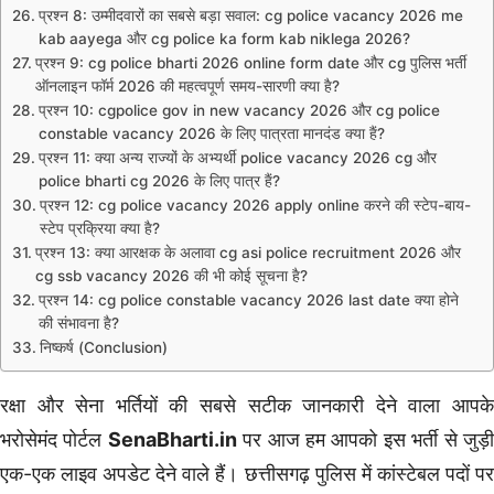
प्रश्न 8: उम्मीदवारों का सबसे बड़ा सवाल: cg police vacancy 2026 me
kab aayega और cg police ka form kab niklega 2026?
प्रश्न 9: cg police bharti 2026 online form date और cg पुलिस भर्ती
ऑनलाइन फॉर्म 2026 की महत्वपूर्ण समय-सारणी क्या है?
प्रश्न 10: cgpolice gov in new vacancy 2026 और cg police
constable vacancy 2026 के लिए पात्रता मानदंड क्या हैं?
प्रश्न 11: क्या अन्य राज्यों के अभ्यर्थी police vacancy 2026 cg और
police bharti cg 2026 के लिए पात्र हैं?
प्रश्न 12: cg police vacancy 2026 apply online करने की स्टेप-बाय-
स्टेप प्रक्रिया क्या है?
प्रश्न 13: क्या आरक्षक के अलावा cg asi police recruitment 2026 और
cg ssb vacancy 2026 की भी कोई सूचना है?
प्रश्न 14: cg police constable vacancy 2026 last date क्या होने
की संभावना है?
निष्कर्ष (Conclusion)
रक्षा और सेना भर्तियों की सबसे सटीक जानकारी देने वाला आपके
भरोसेमंद पोर्टल
SenaBharti.in
पर आज हम आपको इस भर्ती से जुड़
एक-एक लाइव अपडेट देने वाले हैं। छत्तीसगढ़ पुलिस में कांस्टेबल पदों पर