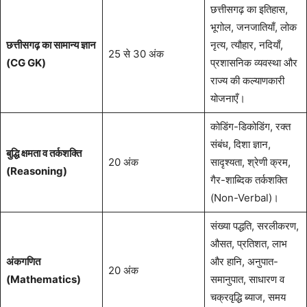
छत्तीसगढ़ का इतिहास,
भूगोल, जनजातियाँ, लोक
छत्तीसगढ़ का सामान्य ज्ञान
नृत्य, त्यौहार, नदियाँ,
25 से 30 अंक
(CG GK)
प्रशासनिक व्यवस्था और
राज्य की कल्याणकारी
योजनाएँ।
कोडिंग-डिकोडिंग, रक्त
संबंध, दिशा ज्ञान,
बुद्धि क्षमता व तर्कशक्ति
20 अंक
सादृश्यता, श्रेणी क्रम,
(Reasoning)
गैर-शाब्दिक तर्कशक्ति
(Non-Verbal)।
संख्या पद्धति, सरलीकरण,
औसत, प्रतिशत, लाभ
अंकगणित
और हानि, अनुपात-
20 अंक
(Mathematics)
समानुपात, साधारण व
चक्रवृद्धि ब्याज, समय