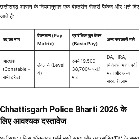
छत्तीसगढ़ शासन के नियमानुसार एक बेहतरीन सैलरी पैकेज और भत्ते दिए
जाते हैं:
वेतनमान (Pay
प्रारंभिक मूल वेतन
पद का नाम
अन्य सरकारी भत्ते
Matrix)
(Basic Pay)
DA, HRA,
आरक्षक
रुपये 19,500-
लेवल 4 (Level
चिकित्सा भत्ता, वर्दी
(Constable –
38,700/- प्रति
4)
भत्ता और अन्य
सभी ट्रेड)
माह
सरकारी लाभ
Chhattisgarh Police Bharti 2026 के
लिए आवश्यक दस्तावेज
छत्तीसगढ़ पुलिस ऑनलाइन फॉर्म भरते समय और काउंसलिंग/DV के समय