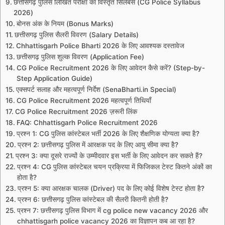
छत्तीसगढ़ पुलिस लिखित परीक्षा का विस्तृत सिलेबस (CG Police Syllabus
2026)
बोनस अंक के नियम (Bonus Marks)
छत्तीसगढ़ पुलिस सैलरी विवरण (Salary Details)
Chhattisgarh Police Bharti 2026 के लिए आवश्यक दस्तावेज
छत्तीसगढ़ पुलिस शुल्क विवरण (Application Fee)
CG Police Recruitment 2026 के लिए आवेदन कैसे करें? (Step-by-
Step Application Guide)
एक्सपर्ट सलाह और महत्वपूर्ण निर्देश (SenaBharti.in Special)
CG Police Recruitment 2026 महत्वपूर्ण तिथियाँ
CG Police Recruitment 2026 ज़रूरी लिंक
FAQ: Chhattisgarh Police Recruitment 2026
प्रश्न 1: CG पुलिस कांस्टेबल भर्ती 2026 के लिए शैक्षणिक योग्यता क्या है?
प्रश्न 2: छत्तीसगढ़ पुलिस में आरक्षक पद के लिए आयु सीमा क्या है?
प्रश्न 3: क्या दूसरे राज्यों के उम्मीदवार इस भर्ती के लिए आवेदन कर सकते हैं?
प्रश्न 4: CG पुलिस कांस्टेबल चयन प्रक्रिया में फिजिकल टेस्ट कितने अंकों का
होता है?
प्रश्न 5: क्या आरक्षक चालक (Driver) पद के लिए कोई विशेष टेस्ट होता है?
प्रश्न 6: छत्तीसगढ़ पुलिस कांस्टेबल की सैलरी कितनी होती है?
प्रश्न 7: छत्तीसगढ़ पुलिस विभाग में cg police new vacancy 2026 और
chhattisgarh police vacancy 2026 का विज्ञापन कब आ रहा है?