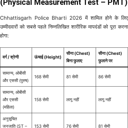
(Physical Measurement Test – PMT)
Chhattisgarh Police Bharti 2026 में शामिल होने के लिए
उम्मीदवारों को सबसे पहले निम्नलिखित शारीरिक मापदंडों को पूरा करना
होगा:
सीना (Chest)
सीना (Chest)
वर्ग / श्रेणी
ऊंचाई (Height)
बिना फुलाए
फुलाने पर
सामान्य, ओबीसी
168 सेमी
81 सेमी
86 सेमी
और एससी (पुरुष)
सामान्य, ओबीसी
और एससी
158 सेमी
लागू नहीं
लागू नहीं
(महिला)
अनुसूचित
जनजाति (ST –
153 सेमी
76 सेमी
81 सेमी