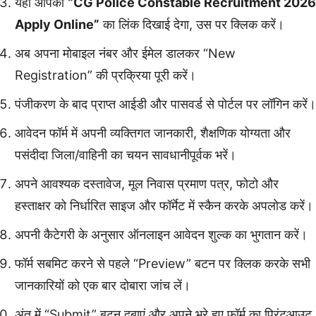
यहाँ आपको
“CG Police Constable Recruitment 2026
Apply Online”
का लिंक दिखाई देगा, उस पर क्लिक करें।
अब अपना मोबाइल नंबर और ईमेल डालकर “New
Registration” की प्रक्रिया पूरी करें।
पंजीकरण के बाद प्राप्त आईडी और पासवर्ड से पोर्टल पर लॉगिन करें।
आवेदन फॉर्म में अपनी व्यक्तिगत जानकारी, शैक्षणिक योग्यता और
पसंदीदा जिला/वाहिनी का चयन सावधानीपूर्वक भरें।
अपने आवश्यक दस्तावेज, मूल निवास प्रमाण पत्र, फोटो और
हस्ताक्षर को निर्धारित साइज और फॉर्मेट में स्कैन करके अपलोड करें।
अपनी कैटेगरी के अनुसार ऑनलाइन आवेदन शुल्क का भुगतान करें।
फॉर्म सबमिट करने से पहले “Preview” बटन पर क्लिक करके सभी
जानकारियों को एक बार दोबारा जांच लें।
अंत में “Submit” बटन दबाएं और अपने भरे हुए फॉर्म का प्रिंटआउट