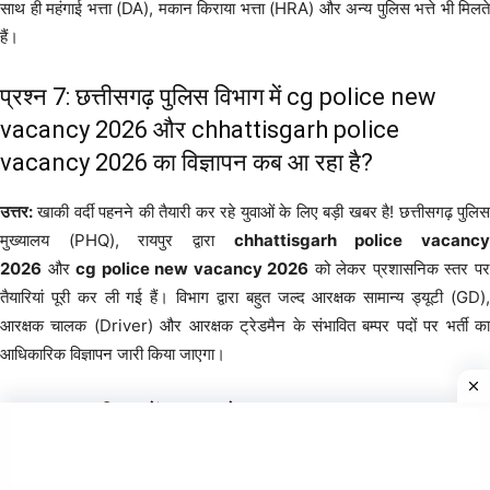
साथ ही महंगाई भत्ता (DA), मकान किराया भत्ता (HRA) और अन्य पुलिस भत्ते भी मिलते
हैं।
प्रश्न 7: छत्तीसगढ़ पुलिस विभाग में cg police new
vacancy 2026 और chhattisgarh police
vacancy 2026 का विज्ञापन कब आ रहा है?
उत्तर:
खाकी वर्दी पहनने की तैयारी कर रहे युवाओं के लिए बड़ी खबर है! छत्तीसगढ़ पुलिस
मुख्यालय (PHQ), रायपुर द्वारा
chhattisgarh police vacanc
2026
और
cg police new vacancy 2026
को लेकर प्रशासनिक स्तर प
तैयारियां पूरी कर ली गई हैं। विभाग द्वारा बहुत जल्द आरक्षक सामान्य ड्यूटी (GD),
आरक्षक चालक (Driver) और आरक्षक ट्रेडमैन के संभावित बम्पर पदों पर भर्ती का
आधिकारिक विज्ञापन जारी किया जाएगा।
प्रश्न 8: उम्मीदवारों का सबसे बड़ा सवाल: cg police
vacancy 2026 me kab aayega और cg police ka
form kab niklega 2026?