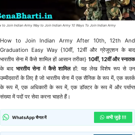
 to Join Indian Army Way to Join Indian Army 10 Ways To Join Indian Army
How to Join Indian Army After 10th, 12th And
Graduation Easy Way {10वीं, 12वीं और ग्रेजुएशन के बाद
भारतीय सेना में कैसे शामिल हों आसान तरीका}
10वीं, 12वीं और स्नात
के बाद
भारतीय सेना
में
कैसे शामिल
हों: यह लेख विशेष रूप से उ
उम्मीदवारों के लिए है जो भारतीय सेना में एक सैनिक के रूप में, एक क्लर्क
के रूप में, एक अधिकारी के रूप में, एक डॉक्टर के रूप में और पर्याप्त
संख्या में पदों पर सेवा करना चाहते हैं।
अभी जुड़े !!!
WhatsApp चैनल में