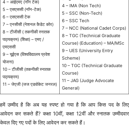
4 – आईएमए (नॉन टेक)
4 – IMA (Non Tech)
5 – एसएससी (नॉन-टेक)
5 – SSC (Non-Tech)
6 – एसएससी टेक
6 – SSC Tech
7 – एनसीसी (नेशनल कैडेट कोर)
7 – NCC (National Cadet Corps)
8 – टीजीसी ( तकनीकी स्नातक
8 – TGC (Technical Graduate
पाठ्यक्रम) (शिक्षा) – एमए /
Course) (Education) – MA/MSc
एमएससी
9 – UES (University Entry
9 – यूईएस (विश्वविद्यालय प्रवेश
Scheme)
योजना)
10 – TGC (Technical Graduate
10 – टीजीसी (तकनीकी स्नातक
Course)
पाठ्यक्रम)
11 – JAG (Judge Advocate
11 – जेएजी (जज एडवोकेट जनरल)
General)
हमें उम्मीद है कि अब यह स्पष्ट हो गया है कि आप किस पद के लिए
आवेदन कर सकते हैं? कक्षा 10वीं, कक्षा 12वीं और स्नातक उम्मीदवार
केवल दिए गए पदों के लिए आवेदन कर सकते हैं।