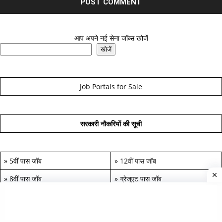
आप अपने नई सेना जॉब्स खोजें
खोजें
Job Portals for Sale
सरकारी नौकरियों की सूची
»
5वीं पास जॉब
»
12वीं पास जॉब
»
8वीं पास जॉब
»
ग्रेजुएट पास जॉब
»
10वीं पास जॉब
»
पोस्ट-ग्रेजुएट जॉब
...............
...............