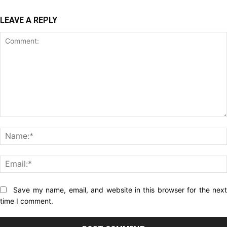
LEAVE A REPLY
Comment:
Website:
Save my name, email, and website in this browser for the nex
time I comment.