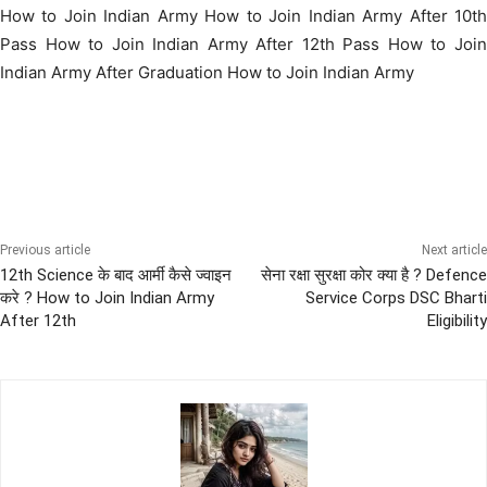
How to Join Indian Army How to Join Indian Army After 10th
Pass How to Join Indian Army After 12th Pass How to Join
Indian Army After Graduation How to Join Indian Army
10th Pass Bharti
12th Pass Bharti
All India Sena Bharti
ARMY Bharti
CAPF
Previous article
Next article
12th Science के बाद आर्मी कैसे ज्वाइन
सेना रक्षा सुरक्षा कोर क्या है ? Defence
करे ? How to Join Indian Army
Service Corps DSC Bharti
After 12th
Eligibility