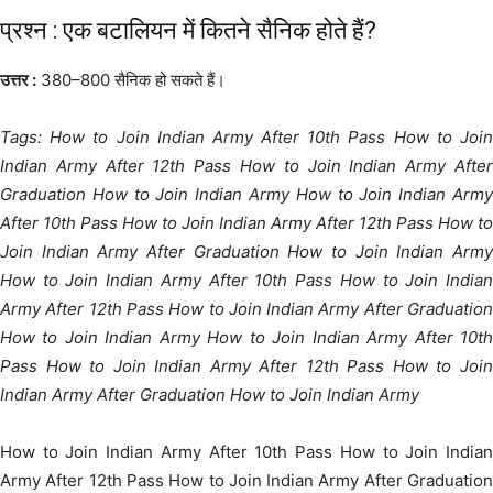
प्रश्न : एक बटालियन में कितने सैनिक होते हैं?
उत्तर :
380–800 सैनिक हो सकते हैं।
Tags: How to Join Indian Army After 10th Pass How to Join
Indian Army After 12th Pass How to Join Indian Army After
Graduation How to Join Indian Army How to Join Indian Army
After 10th Pass How to Join Indian Army After 12th Pass How to
Join Indian Army After Graduation How to Join Indian Army
How to Join Indian Army After 10th Pass How to Join Indian
Army After 12th Pass How to Join Indian Army After Graduation
How to Join Indian Army How to Join Indian Army After 10th
Pass How to Join Indian Army After 12th Pass How to Join
Indian Army After Graduation How to Join Indian Army
How to Join Indian Army After 10th Pass How to Join Indian
Army After 12th Pass How to Join Indian Army After Graduation