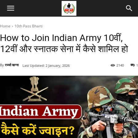
Home
10th Pass Bharti
How to Join Indian Army 10वीं,
12वीं और स्नातक सेना में कैसे शामिल हो
By
रज्जो खन्ना
2140
1
Last Updated:
2 January, 2026