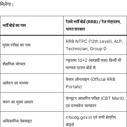
मिलेगा।
रेलवे भर्ती बोर्ड (RRB) / रेल मंत्रालय,
भर्ती बोर्ड का नाम
भारत सरकार
RRB NTPC (12th Level), ALP,
मुख्य परीक्षा का नाम
Technician, Group D
न्यूनतम 10+2 (बारहवीं पास) किसी भी
शैक्षणिक योग्यता
मान्यता प्राप्त बोर्ड से
केवल ऑनलाइन (Official RRB
आवेदन का माध्यम
Portals)
कंप्यूटर आधारित परीक्षा (CBT Merit)
चयन का मुख्य आधार
एवं दस्तावेज सत्यापन
rrbcdg.gov.in एवं सभी क्षेत्रीय
अधिकारिक वेबसाइट
बोर्ड्स