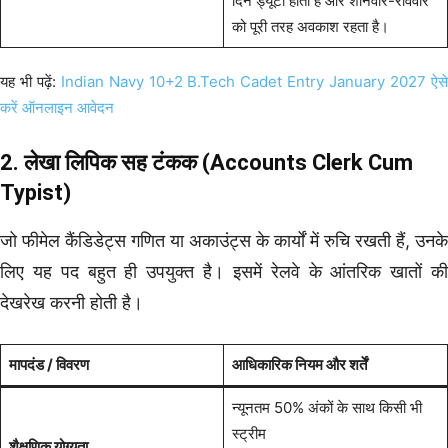
दिन ड्यूटी होती है और शनिवार-रविवार
को पूरी तरह अवकाश रहता है।
यह भी पढ़ें:
Indian Navy 10+2 B.Tech Cadet Entry January 2027 ऐस
करें ऑनलाइन आवेदन
2. लेखा लिपिक सह टंकक (Accounts Clerk Cum
Typist)
जो फीमेल कैंडिडेट्स गणित या अकाउंट्स के कार्यों में रुचि रखती हैं, उनके
लिए यह पद बहुत ही उपयुक्त है। इसमें रेलवे के आंतरिक खातों की
देखरेख करनी होती है।
मापदंड / विवरण
आधिकारिक नियम और शर्तें
न्यूनतम 50% अंकों के साथ किसी भी
स्ट्रीम
शैक्षणिक योग्यता