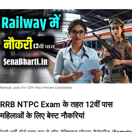
Railway Jobs For 12th Pass Female Candidates
RRB NTPC Exam के तहत 12वीं पास
महिलाओं के लिए बेस्ट नौकरियां
रेलवे भर्ती बोर्ड मुख्य रूप से नॉन-टेक्निकल पॉपुलर कैटेगरीज (
Female