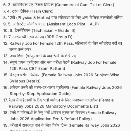
3. वाणिज्यिक सह टिकट लिपिक (Commercial Cum Ticket Clerk)
4. ट्रेन लिपिक (Train Clerk)
12वीं (Physics & Maths) पास महिलाओं के लिए अन्य विशिष्ट तकनीकी भर्तियां
5. असिस्टेंट लोको पायलट (Assistant Loco Pilot – ALP)
6. टेक्नीशियन (Technician – Grade III)
7. आरआरबी ग्रुप डी पद (RRB Group D)
Railway Job For Female 12th Pass: महिलाओं के लिए सर्वश्रेष्ठ पदों का
चयन कैसे करें?
उच्च शिक्षा (ग्रेजुएशन) के बाद रेलवे के शीर्ष पद
संपूर्ण चयन प्रक्रिया और नया परीक्षा पैटर्न (Railway Job For Female
12th Pass CBT Exam Pattern)
विस्तृत परीक्षा सिलेबस (Female Railway Jobs 2026 Subject-Wise
Syllabus Details)
आवेदन करने की चरण-दर-चरण प्रक्रिया (Female Railway Jobs 2026
Step-by-Step Application Guide)
रेलवे में महिलाओं के लिए भर्ती आवेदन के लिए आवश्यक दस्तावेज (Female
Railway Jobs 2026 Mandatory Documents List)
रेलवे में महिलाओं के लिए भर्ती आवेदन शुल्क का विवरण (Female Railway
Jobs 2026 Application Fee & Refund Policy)
परीक्षा में सफलता पाने के लिए विशेष टिप्स (Female Railway Jobs 2026