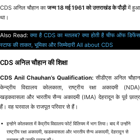
CDS अनिल चौहान का
जन्म 18 मई 1961 को उत्तराखंड के पौड़ी
में हुआ
था।
Also Read:
क्या है CDS का मतलब?
क्या होती है चीफ ऑफ डिफें
स्टाफ की ताकत, भूमिका और जिम्मेदारी All about CDS
CDS अनिल चौहान की शिक्षा
CDS Anil Chauhan’s Qualification:
सीडीएस अनिल चौहान
केन्द्रीय विद्यालय कोलकाता, राष्ट्रीय रक्षा अकादमी (NDA)
खड़कवासला और भारतीय सैन्य अकादमी (IMA) देहरादून के पूर्व छात्र
हैं। वह घरवाल के राजपूत परिवार से हैं।
इन्होने कोलकाता में केंद्रीय विद्यालय फोर्ट विलियम में भाग लिया। बाद में उन्होंने
राष्ट्रीय रक्षा अकादमी, खडकवासला और भारतीय सैन्य अकादमी, देहरादून से
स्नातक की उपाधि प्राप्त की।