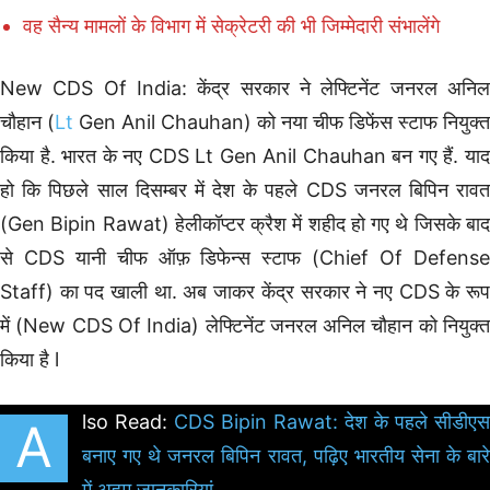
वह सैन्य मामलों के विभाग में सेक्रेटरी की भी जिम्मेदारी संभालेंगे
New CDS Of India: केंद्र सरकार ने लेफ्टिनेंट जनरल अनिल
चौहान (
Lt
Gen Anil Chauhan) को नया चीफ डिफेंस स्टाफ नियुक्त
किया है. भारत के नए CDS Lt Gen Anil Chauhan बन गए हैं. याद
हो कि पिछले साल दिसम्बर में देश के पहले CDS जनरल बिपिन रावत
(Gen Bipin Rawat) हेलीकॉप्टर क्रैश में शहीद हो गए थे जिसके बाद
से CDS यानी चीफ ऑफ़ डिफेन्स स्टाफ (Chief Of Defense
Staff) का पद खाली था. अब जाकर केंद्र सरकार ने नए CDS के रूप
में (New CDS Of India) लेफ्टिनेंट जनरल अनिल चौहान को नियुक्त
किया है l
lso Read:
CDS Bipin Rawat: देश के पहले सीडीएस
A
बनाए गए थे जनरल बिपिन रावत, पढ़िए भारतीय सेना के बारे
में अहम जानकारियां