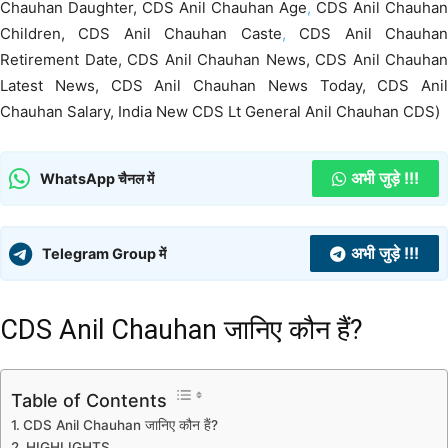
Chauhan Daughter, CDS Anil Chauhan Age
,
CDS Anil Chauhan
Children, CDS Anil Chauhan Caste
,
CDS Anil Chauha
Retirement Date, CDS Anil Chauhan News, CDS Anil Chauhan
Latest News, CDS Anil Chauhan News Today, CDS Anil
Chauhan Salary, India New CDS Lt General Anil Chauhan CDS)
अभी जुड़े !!!
WhatsApp चैनल में
अभी जुड़े !!!
Telegram Group में
CDS Anil Chauhan जानिए कौन हैं?
Table of Contents
CDS Anil Chauhan जानिए कौन हैं?
HIGHLIGHTS