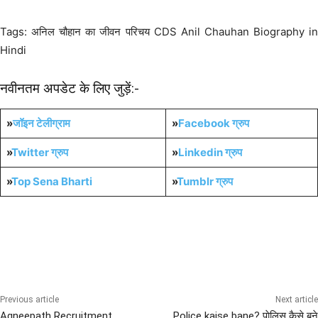
Tags: अनिल चौहान का जीवन परिचय CDS Anil Chauhan Biography in
Hindi
नवीनतम अपडेट के लिए जुड़ें:-
»
जॉइन टेलीग्राम
»
Facebook ग्रुप
»
Twitter ग्रुप
»
Linkedin ग्रुप
»
Top Sena Bharti
»
Tumblr
ग्रुप
Important Knowledge in Hindi
Sena News
Previous article
Next article
Agneepath Recruitment
Police kaise bane? पाेलिस कैसे बने