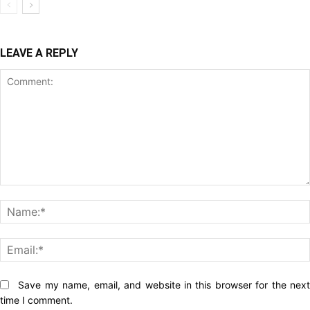
LEAVE A REPLY
Comment:
Website:
Save my name, email, and website in this browser for the nex
time I comment.